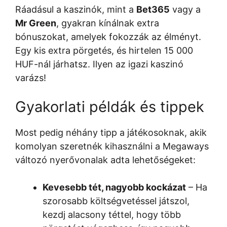
Ráadásul a kaszinók, mint a
Bet365
vagy a
Mr Green
, gyakran kínálnak extra
bónuszokat, amelyek fokozzák az élményt.
Egy kis extra pörgetés, és hirtelen 15 000
HUF-nál járhatsz. Ilyen az igazi kaszinó
varázs!
Gyakorlati példák és tippek
Most pedig néhány tipp a játékosoknak, akik
komolyan szeretnék kihasználni a Megaways
változó nyerővonalak adta lehetőségeket:
Kevesebb tét, nagyobb kockázat
– Ha
szorosabb költségvetéssel játszol,
kezdj alacsony téttel, hogy több