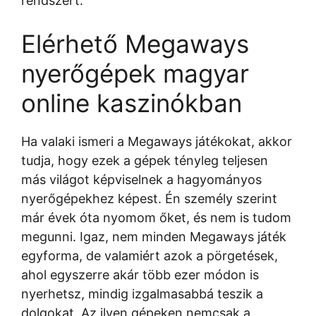
rendszert.
Elérhető Megaways
nyerőgépek magyar
online kaszinókban
Ha valaki ismeri a Megaways játékokat, akkor
tudja, hogy ezek a gépek tényleg teljesen
más világot képviselnek a hagyományos
nyerőgépekhez képest. Én személy szerint
már évek óta nyomom őket, és nem is tudom
megunni. Igaz, nem minden Megaways játék
egyforma, de valamiért azok a pörgetések,
ahol egyszerre akár több ezer módon is
nyerhetsz, mindig izgalmasabbá teszik a
dolgokat. Az ilyen gépeken nemcsak a