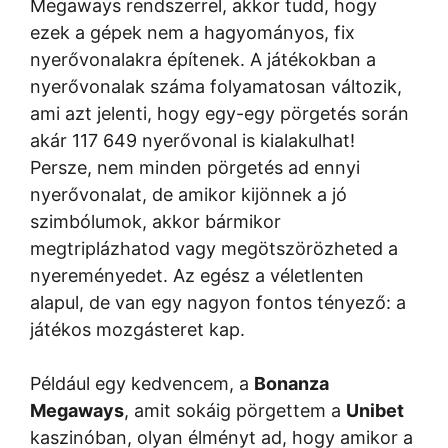
Megaways rendszerrel, akkor tudd, hogy
ezek a gépek nem a hagyományos, fix
nyerővonalakra építenek. A játékokban a
nyerővonalak száma folyamatosan változik,
ami azt jelenti, hogy egy-egy pörgetés során
akár 117 649 nyerővonal is kialakulhat!
Persze, nem minden pörgetés ad ennyi
nyerővonalat, de amikor kijönnek a jó
szimbólumok, akkor bármikor
megtriplázhatod vagy megötszörözheted a
nyereményedet. Az egész a véletlenten
alapul, de van egy nagyon fontos tényező: a
játékos mozgásteret kap.
Például egy kedvencem, a
Bonanza
Megaways
, amit sokáig pörgettem a
Unibet
kaszinóban, olyan élményt ad, hogy amikor a