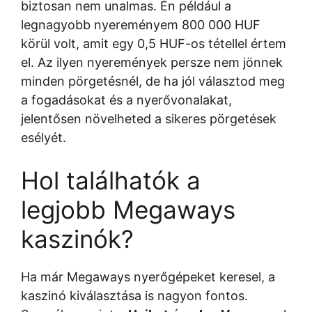
biztosan nem unalmas. Én például a
legnagyobb nyereményem 800 000 HUF
körül volt, amit egy 0,5 HUF-os tétellel értem
el. Az ilyen nyeremények persze nem jönnek
minden pörgetésnél, de ha jól választod meg
a fogadásokat és a nyerővonalakat,
jelentősen növelheted a sikeres pörgetések
esélyét.
Hol találhatók a
legjobb Megaways
kaszinók?
Ha már Megaways nyerőgépeket keresel, a
kaszinó kiválasztása is nagyon fontos.