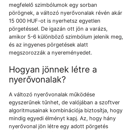
megfelelő szimbólumok egy sorban
pörögnek, a változó nyerővonalak révén akár
15 000 HUF-ot is nyerhetsz egyetlen
pörgetéssel. De igazán ott jön a varázs,
amikor 5-6 különböző szimbólum jelenik meg,
és az ingyenes pörgetések alatt
megszorozzák a nyereményedet.
Hogyan jönnek létre a
nyerővonalak?
A változó nyerővonalak működése
egyszerűnek tűnhet, de valójában a szoftver
algoritmusainak kombinációja biztosítja, hogy
mindig egyedi élményt kapj. Az, hogy hány
nyerővonal jön létre egy adott pörgetés