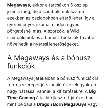
Megaways
, akkor a tárcsákon 6 oszlop
jelenik meg, de a szimbólumok száma
ezekben az oszlopokban eltérő lehet, így a
nyeremények száma minden egyes
pörgetésnél más. A szorzók, a Wild
szimbólumok és a bónusz funkciók tovább
növelhetik a nyerési lehetőségeket.
A Megaways és a bónusz
funkciók
A Megaways játékaiban a bónusz funkciók is
fontos szerepet játszanak, és ezek gyakran
nagy hatással vannak a kifizetésekre. A
Big
Time Gaming
által kifejlesztett játékokban,
mint például a
Dragon Born Megaways
vagy