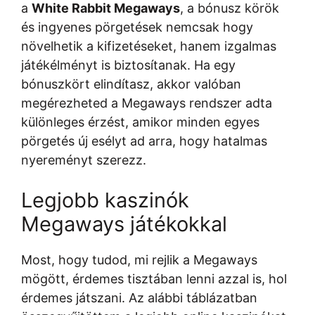
a
White Rabbit Megaways
, a bónusz körök
és ingyenes pörgetések nemcsak hogy
növelhetik a kifizetéseket, hanem izgalmas
játékélményt is biztosítanak. Ha egy
bónuszkört elindítasz, akkor valóban
megérezheted a Megaways rendszer adta
különleges érzést, amikor minden egyes
pörgetés új esélyt ad arra, hogy hatalmas
nyereményt szerezz.
Legjobb kaszinók
Megaways játékokkal
Most, hogy tudod, mi rejlik a Megaways
mögött, érdemes tisztában lenni azzal is, hol
érdemes játszani. Az alábbi táblázatban