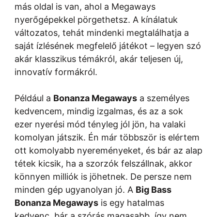
más oldal is van, ahol a Megaways
nyerőgépekkel pörgethetsz. A kínálatuk
változatos, tehát mindenki megtalálhatja a
saját ízlésének megfelelő játékot – legyen szó
akár klasszikus témákról, akár teljesen új,
innovatív formákról.
Például a
Bonanza Megaways
a személyes
kedvencem, mindig izgalmas, és az a sok
ezer nyerési mód tényleg jól jön, ha valaki
komolyan játszik. Én már többször is elértem
ott komolyabb nyereményeket, és bár az alap
tétek kicsik, ha a szorzók felszállnak, akkor
könnyen milliók is jöhetnek. De persze nem
minden gép ugyanolyan jó. A
Big Bass
Bonanza Megaways
is egy hatalmas
kedvenc, bár a szórás magasabb, így nem