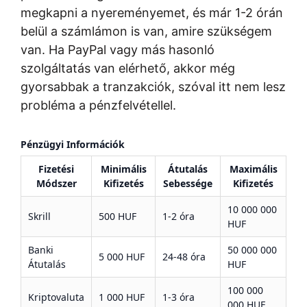
megkapni a nyereményemet, és már 1-2 órán
belül a számlámon is van, amire szükségem
van. Ha PayPal vagy más hasonló
szolgáltatás van elérhető, akkor még
gyorsabbak a tranzakciók, szóval itt nem lesz
probléma a pénzfelvétellel.
Pénzügyi Információk
Fizetési
Minimális
Átutalás
Maximális
Módszer
Kifizetés
Sebessége
Kifizetés
10 000 000
Skrill
500 HUF
1-2 óra
HUF
Banki
50 000 000
5 000 HUF
24-48 óra
Átutalás
HUF
100 000
Kriptovaluta
1 000 HUF
1-3 óra
000 HUF