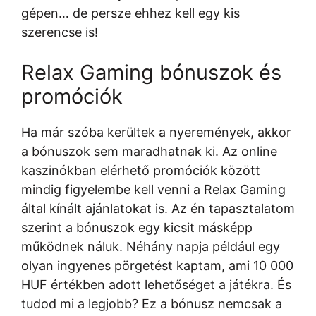
gépen… de persze ehhez kell egy kis
szerencse is!
Relax Gaming bónuszok és
promóciók
Ha már szóba kerültek a nyeremények, akkor
a bónuszok sem maradhatnak ki. Az online
kaszinókban elérhető promóciók között
mindig figyelembe kell venni a Relax Gaming
által kínált ajánlatokat is. Az én tapasztalatom
szerint a bónuszok egy kicsit másképp
működnek náluk. Néhány napja például egy
olyan ingyenes pörgetést kaptam, ami 10 000
HUF értékben adott lehetőséget a játékra. És
tudod mi a legjobb? Ez a bónusz nemcsak a