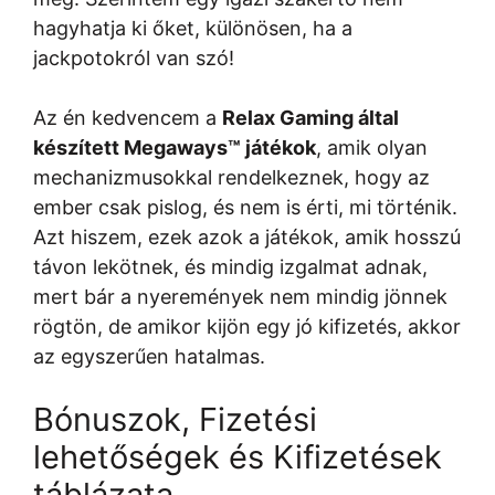
hagyhatja ki őket, különösen, ha a
jackpotokról van szó!
Az én kedvencem a
Relax Gaming által
készített Megaways™ játékok
, amik olyan
mechanizmusokkal rendelkeznek, hogy az
ember csak pislog, és nem is érti, mi történik.
Azt hiszem, ezek azok a játékok, amik hosszú
távon lekötnek, és mindig izgalmat adnak,
mert bár a nyeremények nem mindig jönnek
rögtön, de amikor kijön egy jó kifizetés, akkor
az egyszerűen hatalmas.
Bónuszok, Fizetési
lehetőségek és Kifizetések
táblázata