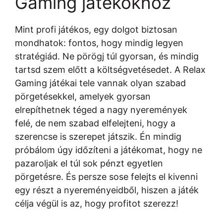
Gaming játékokhoz
Mint profi játékos, egy dolgot biztosan
mondhatok: fontos, hogy mindig legyen
stratégiád. Ne pörögj túl gyorsan, és mindig
tartsd szem előtt a költségvetésedet. A Relax
Gaming játékai tele vannak olyan szabad
pörgetésekkel, amelyek gyorsan
elrepíthetnek téged a nagy nyeremények
felé, de nem szabad elfelejteni, hogy a
szerencse is szerepet játszik. Én mindig
próbálom úgy időzíteni a játékomat, hogy ne
pazaroljak el túl sok pénzt egyetlen
pörgetésre. És persze sose felejts el kivenni
egy részt a nyereményeidből, hiszen a játék
célja végül is az, hogy profitot szerezz!