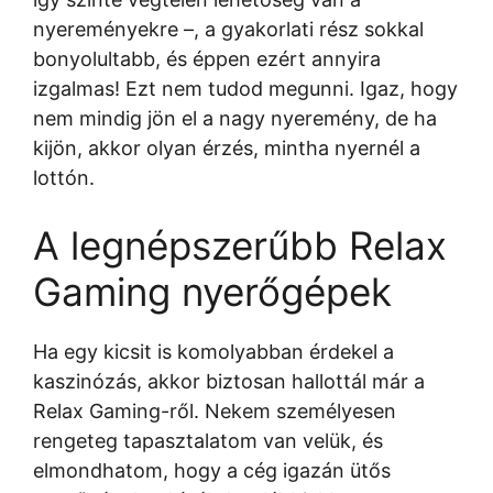
nyereményekre –, a gyakorlati rész sokkal
bonyolultabb, és éppen ezért annyira
izgalmas! Ezt nem tudod megunni. Igaz, hogy
nem mindig jön el a nagy nyeremény, de ha
kijön, akkor olyan érzés, mintha nyernél a
lottón.
A legnépszerűbb Relax
Gaming nyerőgépek
Ha egy kicsit is komolyabban érdekel a
kaszinózás, akkor biztosan hallottál már a
Relax Gaming-ről. Nekem személyesen
rengeteg tapasztalatom van velük, és
elmondhatom, hogy a cég igazán ütős