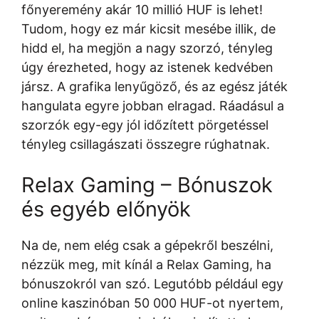
főnyeremény akár 10 millió HUF is lehet!
Tudom, hogy ez már kicsit mesébe illik, de
hidd el, ha megjön a nagy szorzó, tényleg
úgy érezheted, hogy az istenek kedvében
jársz. A grafika lenyűgöző, és az egész játék
hangulata egyre jobban elragad. Ráadásul a
szorzók egy-egy jól időzített pörgetéssel
tényleg csillagászati összegre rúghatnak.
Relax Gaming – Bónuszok
és egyéb előnyök
Na de, nem elég csak a gépekről beszélni,
nézzük meg, mit kínál a Relax Gaming, ha
bónuszokról van szó. Legutóbb például egy
online kaszinóban 50 000 HUF-ot nyertem,