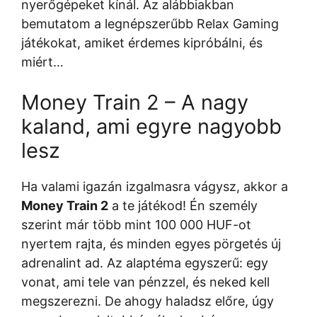
nyerőgépeket kínál. Az alábbiakban
bemutatom a legnépszerűbb Relax Gaming
játékokat, amiket érdemes kipróbálni, és
miért…
Money Train 2 – A nagy
kaland, ami egyre nagyobb
lesz
Ha valami igazán izgalmasra vágysz, akkor a
Money Train 2
a te játékod! Én személy
szerint már több mint 100 000 HUF-ot
nyertem rajta, és minden egyes pörgetés új
adrenalint ad. Az alaptéma egyszerű: egy
vonat, ami tele van pénzzel, és neked kell
megszerezni. De ahogy haladsz előre, úgy