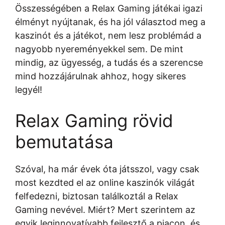
Összességében a Relax Gaming játékai igazi
élményt nyújtanak, és ha jól választod meg a
kaszinót és a játékot, nem lesz problémád a
nagyobb nyereményekkel sem. De mint
mindig, az ügyesség, a tudás és a szerencse
mind hozzájárulnak ahhoz, hogy sikeres
legyél!
Relax Gaming rövid
bemutatása
Szóval, ha már évek óta játsszol, vagy csak
most kezdted el az online kaszinók világát
felfedezni, biztosan találkoztál a Relax
Gaming nevével. Miért? Mert szerintem az
egyik leginnovatívabb fejlesztő a piacon, és