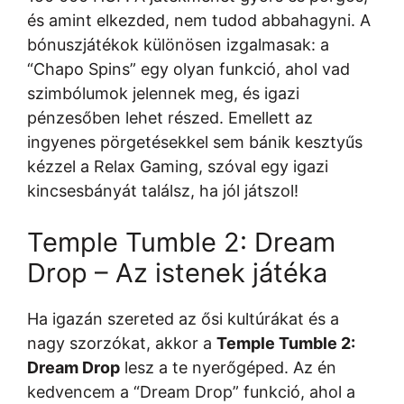
és amint elkezded, nem tudod abbahagyni. A
bónuszjátékok különösen izgalmasak: a
“Chapo Spins” egy olyan funkció, ahol vad
szimbólumok jelennek meg, és igazi
pénzesőben lehet részed. Emellett az
ingyenes pörgetésekkel sem bánik kesztyűs
kézzel a Relax Gaming, szóval egy igazi
kincsesbányát találsz, ha jól játszol!
Temple Tumble 2: Dream
Drop – Az istenek játéka
Ha igazán szereted az ősi kultúrákat és a
nagy szorzókat, akkor a
Temple Tumble 2:
Dream Drop
lesz a te nyerőgéped. Az én
kedvencem a “Dream Drop” funkció, ahol a