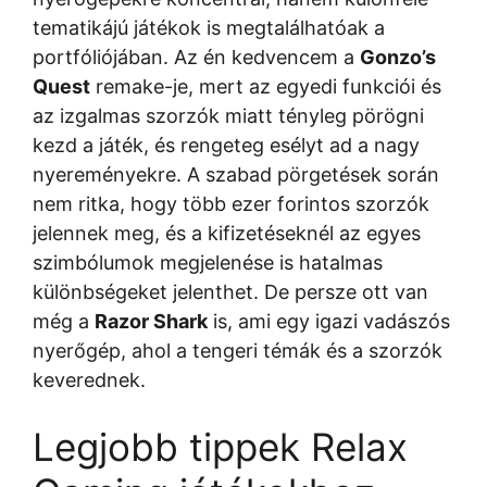
tematikájú játékok is megtalálhatóak a
portfóliójában. Az én kedvencem a
Gonzo’s
Quest
remake-je, mert az egyedi funkciói és
az izgalmas szorzók miatt tényleg pörögni
kezd a játék, és rengeteg esélyt ad a nagy
nyereményekre. A szabad pörgetések során
nem ritka, hogy több ezer forintos szorzók
jelennek meg, és a kifizetéseknél az egyes
szimbólumok megjelenése is hatalmas
különbségeket jelenthet. De persze ott van
még a
Razor Shark
is, ami egy igazi vadászós
nyerőgép, ahol a tengeri témák és a szorzók
keverednek.
Legjobb tippek Relax