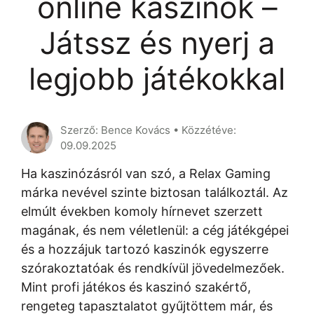
online kaszinók –
Játssz és nyerj a
legjobb játékokkal
Szerző: Bence Kovács • Közzétéve:
09.09.2025
Ha kaszinózásról van szó, a Relax Gaming
márka nevével szinte biztosan találkoztál. Az
elmúlt években komoly hírnevet szerzett
magának, és nem véletlenül: a cég játékgépei
és a hozzájuk tartozó kaszinók egyszerre
szórakoztatóak és rendkívül jövedelmezőek.
Mint profi játékos és kaszinó szakértő,
rengeteg tapasztalatot gyűjtöttem már, és