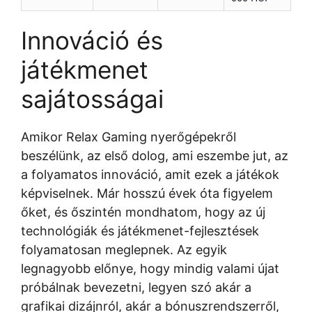
Innováció és
játékmenet
sajátosságai
Amikor Relax Gaming nyerőgépekről
beszélünk, az első dolog, ami eszembe jut, az
a folyamatos innováció, amit ezek a játékok
képviselnek. Már hosszú évek óta figyelem
őket, és őszintén mondhatom, hogy az új
technológiák és játékmenet-fejlesztések
folyamatosan meglepnek. Az egyik
legnagyobb előnye, hogy mindig valami újat
próbálnak bevezetni, legyen szó akár a
grafikai dizájnról, akár a bónuszrendszerről,