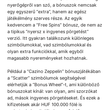
nyerőgépről van szó, a bónuszok nemcsak
egy egyszerű “extra”, hanem az egész
játékélmény szerves része. Az egyik
kedvencem a “Free Spins” bónusz, de nem az
a tipikus “nyersz x ingyenes pörgetést”
verzió. Itt gyakran találkozunk különleges
szimbólumokkal, vad szimbólumokkal és
olyan extra funkciókkal, amik egyből
magasabb nyereményeket hozhatnak.
Például a “Cazino Zeppelin” bónuszjátékában
a “Scatter” szimbólumok segítségével
elérhetjük a “Bonus Wheel”-t, ami különböző
bónuszokat kínál: van olyan, ami szorzókat
ad, mások ingyenes pörgetéseket. És ezek a
kifizetések akár HUF 100.000 fölé is