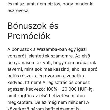
és mi az, amit nem biztos, hogy mindenki
észrevesz.
Bónuszok és
Promóciók
A bónuszok a Wazamba-ban egy igazi
vonzerőt jelentettek számomra. Az első
benyomásom az volt, hogy nem próbálnak
átverni, mint sok más kaszinó, ahol az apró
betűs részek elég gyorsan elvehetik a
kedved. Itt nem! A regisztrációs bónusz
egészen kedvező: 100% – 20 000 HUF-ig,
amit rögtön az első befizetésem után
megkaptam. De ez még nem minden! A
következő három befizetésemet is