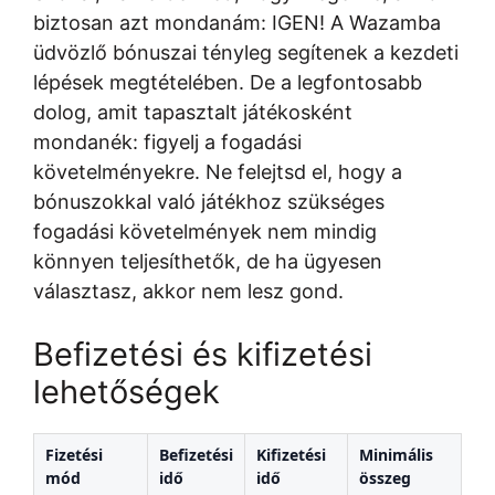
biztosan azt mondanám: IGEN! A Wazamba
üdvözlő bónuszai tényleg segítenek a kezdeti
lépések megtételében. De a legfontosabb
dolog, amit tapasztalt játékosként
mondanék: figyelj a fogadási
követelményekre. Ne felejtsd el, hogy a
bónuszokkal való játékhoz szükséges
fogadási követelmények nem mindig
könnyen teljesíthetők, de ha ügyesen
választasz, akkor nem lesz gond.
Befizetési és kifizetési
lehetőségek
Fizetési
Befizetési
Kifizetési
Minimális
mód
idő
idő
összeg