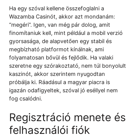
Ha egy szóval kellene összefoglalni a
Wazamba Casinót, akkor azt mondanám:
“megéri”. Igen, van még pár dolog, amit
finomítaniuk kell, mint például a mobil verzió
gyorsasága, de alapvetően egy stabil és
megbízható platformot kínálnak, ami
folyamatosan bővül és fejlődik. Ha valaki
szeretne egy szórakoztató, nem túl bonyolult
kaszinót, akkor szerintem nyugodtan
próbálja ki. Ráadásul a magyar piacra is
igazán odafigyeltek, szóval jó eséllyel nem
fog csalódni.
Regisztráció menete és
felhasználói fiók