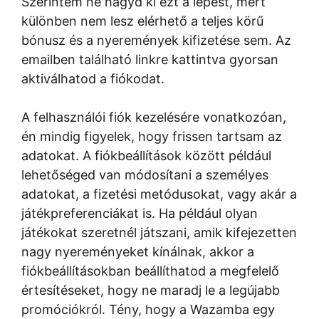
Szerintem ne hagyd ki ezt a lépést, mert
különben nem lesz elérhető a teljes körű
bónusz és a nyeremények kifizetése sem. Az
emailben található linkre kattintva gyorsan
aktiválhatod a fiókodat.
A felhasználói fiók kezelésére vonatkozóan,
én mindig figyelek, hogy frissen tartsam az
adatokat. A fiókbeállítások között például
lehetőséged van módosítani a személyes
adatokat, a fizetési metódusokat, vagy akár a
játékpreferenciákat is. Ha például olyan
játékokat szeretnél játszani, amik kifejezetten
nagy nyereményeket kínálnak, akkor a
fiókbeállításokban beállíthatod a megfelelő
értesítéseket, hogy ne maradj le a legújabb
promóciókról. Tény, hogy a Wazamba egy