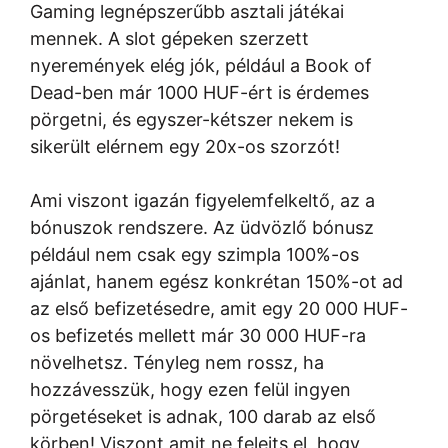
Gaming legnépszerűbb asztali játékai
mennek. A slot gépeken szerzett
nyeremények elég jók, például a Book of
Dead-ben már 1000 HUF-ért is érdemes
pörgetni, és egyszer-kétszer nekem is
sikerült elérnem egy 20x-os szorzót!
Ami viszont igazán figyelemfelkeltő, az a
bónuszok rendszere. Az üdvözlő bónusz
például nem csak egy szimpla 100%-os
ajánlat, hanem egész konkrétan 150%-ot ad
az első befizetésedre, amit egy 20 000 HUF-
os befizetés mellett már 30 000 HUF-ra
növelhetsz. Tényleg nem rossz, ha
hozzávesszük, hogy ezen felül ingyen
pörgetéseket is adnak, 100 darab az első
körben! Viszont amit ne felejts el, hogy