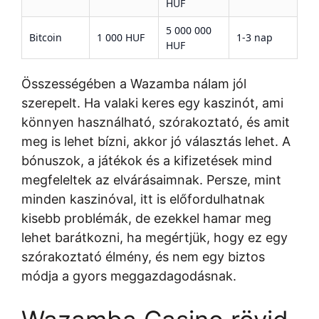
HUF
5 000 000
Bitcoin
1 000 HUF
1-3 nap
HUF
Összességében a Wazamba nálam jól
szerepelt. Ha valaki keres egy kaszinót, ami
könnyen használható, szórakoztató, és amit
meg is lehet bízni, akkor jó választás lehet. A
bónuszok, a játékok és a kifizetések mind
megfeleltek az elvárásaimnak. Persze, mint
minden kaszinóval, itt is előfordulhatnak
kisebb problémák, de ezekkel hamar meg
lehet barátkozni, ha megértjük, hogy ez egy
szórakoztató élmény, és nem egy biztos
módja a gyors meggazdagodásnak.