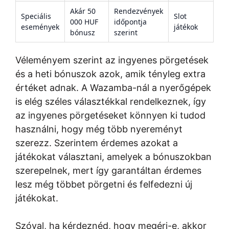
Akár 50
Rendezvények
Speciális
Slot
000 HUF
időpontja
események
játékok
bónusz
szerint
Véleményem szerint az ingyenes pörgetések
és a heti bónuszok azok, amik tényleg extra
értéket adnak. A Wazamba-nál a nyerőgépek
is elég széles választékkal rendelkeznek, így
az ingyenes pörgetéseket könnyen ki tudod
használni, hogy még több nyereményt
szerezz. Szerintem érdemes azokat a
játékokat választani, amelyek a bónuszokban
szerepelnek, mert így garantáltan érdemes
lesz még többet pörgetni és felfedezni új
játékokat.
Szóval, ha kérdeznéd, hogy megéri-e, akkor