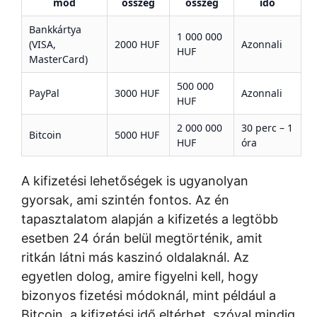
mód
összeg
összeg
idő
Bankkártya
1 000 000
(VISA,
2000 HUF
Azonnali
HUF
MasterCard)
500 000
PayPal
3000 HUF
Azonnali
HUF
2 000 000
30 perc – 1
Bitcoin
5000 HUF
HUF
óra
A kifizetési lehetőségek is ugyanolyan
gyorsak, ami szintén fontos. Az én
tapasztalatom alapján a kifizetés a legtöbb
esetben 24 órán belül megtörténik, amit
ritkán látni más kaszinó oldalaknál. Az
egyetlen dolog, amire figyelni kell, hogy
bizonyos fizetési módoknál, mint például a
Bitcoin, a kifizetési idő eltérhet, szóval mindig