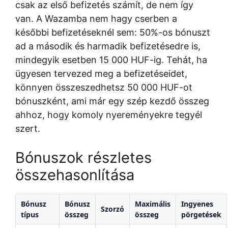
csak az első befizetés számít, de nem így
van. A Wazamba nem hagy cserben a
későbbi befizetéseknél sem: 50%-os bónuszt
ad a második és harmadik befizetésedre is,
mindegyik esetben 15 000 HUF-ig. Tehát, ha
ügyesen tervezed meg a befizetéseidet,
könnyen összeszedhetsz 50 000 HUF-ot
bónuszként, ami már egy szép kezdő összeg
ahhoz, hogy komoly nyereményekre tegyél
szert.
Bónuszok részletes
összehasonlítása
Bónusz
Bónusz
Maximális
Ingyenes
Szorzó
típus
összeg
összeg
pörgetések