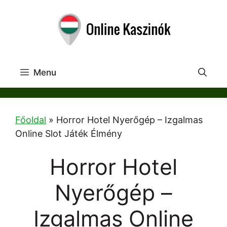
Skip
to
content
Menu
Főoldal
»
Horror Hotel Nyerőgép – Izgalmas
Online Slot Játék Élmény
Horror Hotel
Nyerőgép –
Izgalmas Online