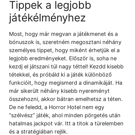
Tippek a legjobb
játékélményhez
Most, hogy már megvan a játékmenet és a
bónuszok is, szeretném megosztani néhány
személyes tippet, hogy miként érhetjük el a
legjobb eredményeket. Először is, soha ne
kezdj el játszani túl nagy téttel! Kezdd kisebb
tétekkel, és próbáld ki a játék különböző
funkcióit, hogy megismerd a dinamikáját. Ha
már sikerült néhány kisebb nyereményt
összehozni, akkor bátran emelhetsz a téten.
De ne feledd, a Horror Hotel nem egy
“szélvész” játék, ahol minden pörgetés után
hatalmas jackpot vár. Itt a titok a türelemben
és a stratégiában rejlik.