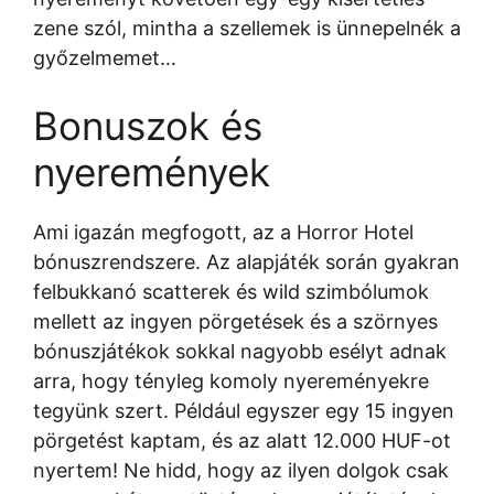
zene szól, mintha a szellemek is ünnepelnék a
győzelmemet…
Bonuszok és
nyeremények
Ami igazán megfogott, az a Horror Hotel
bónuszrendszere. Az alapjáték során gyakran
felbukkanó scatterek és wild szimbólumok
mellett az ingyen pörgetések és a szörnyes
bónuszjátékok sokkal nagyobb esélyt adnak
arra, hogy tényleg komoly nyereményekre
tegyünk szert. Például egyszer egy 15 ingyen
pörgetést kaptam, és az alatt 12.000 HUF-ot
nyertem! Ne hidd, hogy az ilyen dolgok csak