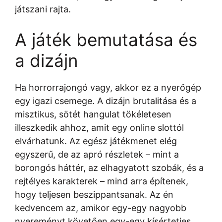
játszani rajta.
A játék bemutatása és
a dizájn
Ha horrorrajongó vagy, akkor ez a nyerőgép
egy igazi csemege. A dizájn brutalitása és a
misztikus, sötét hangulat tökéletesen
illeszkedik ahhoz, amit egy online slottól
elvárhatunk. Az egész játékmenet elég
egyszerű, de az apró részletek – mint a
borongós háttér, az elhagyatott szobák, és a
rejtélyes karakterek – mind arra építenek,
hogy teljesen beszippantsanak. Az én
kedvencem az, amikor egy-egy nagyobb
nyereményt követően egy-egy kísérteties