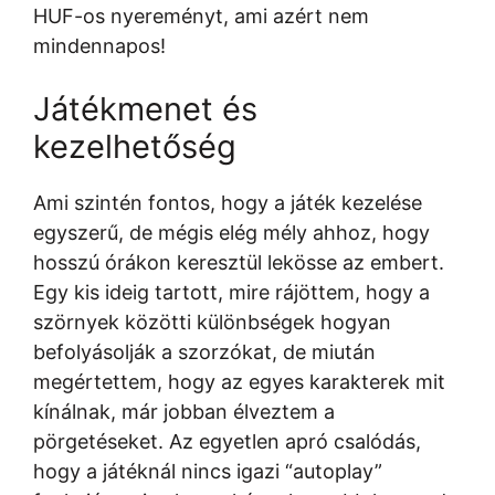
HUF-os nyereményt, ami azért nem
mindennapos!
Játékmenet és
kezelhetőség
Ami szintén fontos, hogy a játék kezelése
egyszerű, de mégis elég mély ahhoz, hogy
hosszú órákon keresztül lekösse az embert.
Egy kis ideig tartott, mire rájöttem, hogy a
szörnyek közötti különbségek hogyan
befolyásolják a szorzókat, de miután
megértettem, hogy az egyes karakterek mit
kínálnak, már jobban élveztem a
pörgetéseket. Az egyetlen apró csalódás,
hogy a játéknál nincs igazi “autoplay”