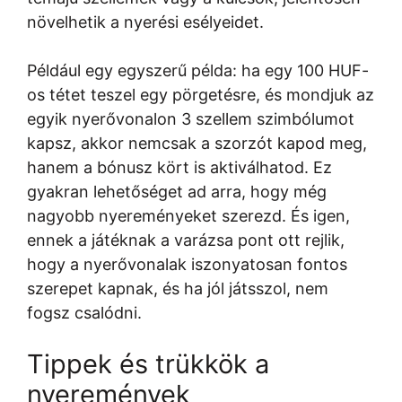
növelhetik a nyerési esélyeidet.
Például egy egyszerű példa: ha egy 100 HUF-
os tétet teszel egy pörgetésre, és mondjuk az
egyik nyerővonalon 3 szellem szimbólumot
kapsz, akkor nemcsak a szorzót kapod meg,
hanem a bónusz kört is aktiválhatod. Ez
gyakran lehetőséget ad arra, hogy még
nagyobb nyereményeket szerezd. És igen,
ennek a játéknak a varázsa pont ott rejlik,
hogy a nyerővonalak iszonyatosan fontos
szerepet kapnak, és ha jól játsszol, nem
fogsz csalódni.
Tippek és trükkök a
nyeremények