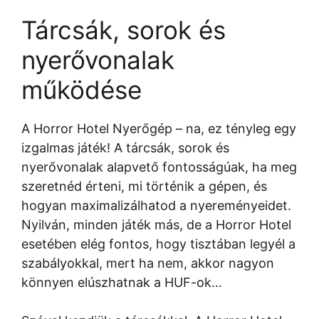
Tárcsák, sorok és
nyerővonalak
működése
A Horror Hotel Nyerőgép – na, ez tényleg egy
izgalmas játék! A tárcsák, sorok és
nyerővonalak alapvető fontosságúak, ha meg
szeretnéd érteni, mi történik a gépen, és
hogyan maximalizálhatod a nyereményeidet.
Nyilván, minden játék más, de a Horror Hotel
esetében elég fontos, hogy tisztában legyél a
szabályokkal, mert ha nem, akkor nagyon
könnyen elúszhatnak a HUF-ok…