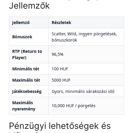
Jellemzők
Jellemző
Részletek
Scatter, Wild, ingyen pörgetések,
Bónuszok
bónuszkörök
RTP (Return to
96,5%
Player)
Minimális tét
100 HUF
Maximális tét
5000 HUF
Játéksebesség
Gyors, minimális várakozási idő
Maximális
10,000 HUF / pörgetés
nyeremény
Pénzügyi lehetőségek és