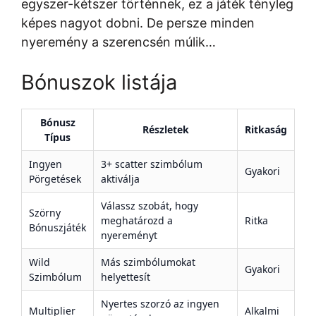
egyszer-kétszer történnek, ez a játék tényleg
képes nagyot dobni. De persze minden
nyeremény a szerencsén múlik…
Bónuszok listája
Bónusz
Részletek
Ritkaság
Típus
Ingyen
3+ scatter szimbólum
Gyakori
Pörgetések
aktiválja
Válassz szobát, hogy
Szörny
meghatározd a
Ritka
Bónuszjáték
nyereményt
Wild
Más szimbólumokat
Gyakori
Szimbólum
helyettesít
Nyertes szorzó az ingyen
Multiplier
Alkalmi