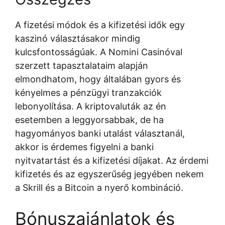
A fizetési módok és a kifizetési idők egy
kaszinó választásakor mindig
kulcsfontosságúak. A Nomini Casinóval
szerzett tapasztalataim alapján
elmondhatom, hogy általában gyors és
kényelmes a pénzügyi tranzakciók
lebonyolítása. A kriptovaluták az én
esetemben a leggyorsabbak, de ha
hagyományos banki utalást választanál,
akkor is érdemes figyelni a banki
nyitvatartást és a kifizetési díjakat. Az érdemi
kifizetés és az egyszerűség jegyében nekem
a Skrill és a Bitcoin a nyerő kombináció.
Bónuszajánlatok és