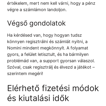
értékelem, mert nem kell várni, hogy a pénz
végre a számlámon landoljon.
Végső gondolatok
Ha kérdésed van, hogy hogyan tudsz
könnyen regisztrálni és számlát nyitni, a
Nomini mindent megkönnyít. A folyamat
gyors, a felület letisztult, és ha bármilyen
problémád van, a support gyorsan válaszol.
Szóval, csak regisztrálj és élvezd a játékot –
szerintem megéri!
Elérhető fizetési módok
és kiutalási idők