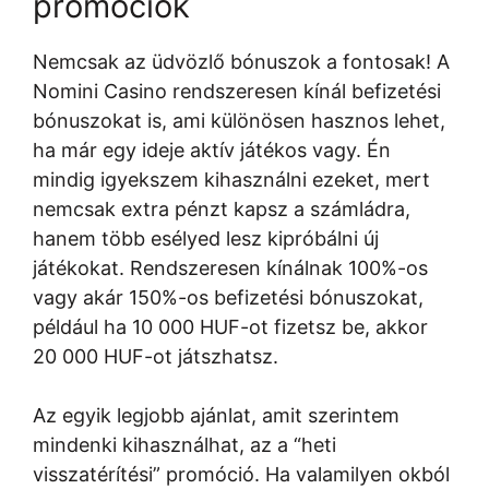
promóciók
Nemcsak az üdvözlő bónuszok a fontosak! A
Nomini Casino rendszeresen kínál befizetési
bónuszokat is, ami különösen hasznos lehet,
ha már egy ideje aktív játékos vagy. Én
mindig igyekszem kihasználni ezeket, mert
nemcsak extra pénzt kapsz a számládra,
hanem több esélyed lesz kipróbálni új
játékokat. Rendszeresen kínálnak 100%-os
vagy akár 150%-os befizetési bónuszokat,
például ha 10 000 HUF-ot fizetsz be, akkor
20 000 HUF-ot játszhatsz.
Az egyik legjobb ajánlat, amit szerintem
mindenki kihasználhat, az a “heti
visszatérítési” promóció. Ha valamilyen okból