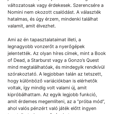
változatosak vagy érdekesek. Szerencsére a
Nomini nem okozott csalódást. A választék
hatalmas, és úgy érzem, mindenki találhat
valamit, amit élvezhet.
Ami az én tapasztalataimat illeti, a
legnagyobb vonzerőt a nyerőgépek
jelentették. Az olyan híres címek, mint a Book
of Dead, a Starburst vagy a Gonzo’s Quest
mind megtalálhatóak, és mindegyik rendkívül
szórakoztató. A legjobban talán az tetszett,
hogy különböző variációkban is elérhetők
voltak, így mindig volt valami új, amit
kipróbálhattam. Az egyik legjobb funkció,
amit érdemes megemlíteni, az a “próba mód”,
ahol valós pénzért való játék előtt ingyen