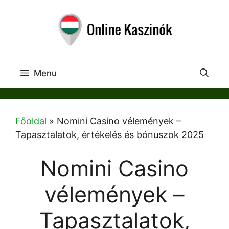
Skip
to
content
Menu
Főoldal
»
Nomini Casino vélemények –
Tapasztalatok, értékelés és bónuszok 2025
Nomini Casino
vélemények –
Tapasztalatok,