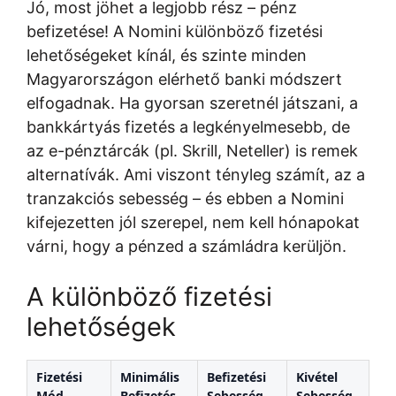
Jó, most jöhet a legjobb rész – pénz
befizetése! A Nomini különböző fizetési
lehetőségeket kínál, és szinte minden
Magyarországon elérhető banki módszert
elfogadnak. Ha gyorsan szeretnél játszani, a
bankkártyás fizetés a legkényelmesebb, de
az e-pénztárcák (pl. Skrill, Neteller) is remek
alternatívák. Ami viszont tényleg számít, az a
tranzakciós sebesség – és ebben a Nomini
kifejezetten jól szerepel, nem kell hónapokat
várni, hogy a pénzed a számládra kerüljön.
A különböző fizetési
lehetőségek
Fizetési
Minimális
Befizetési
Kivétel
Mód
Befizetés
Sebesség
Sebesség