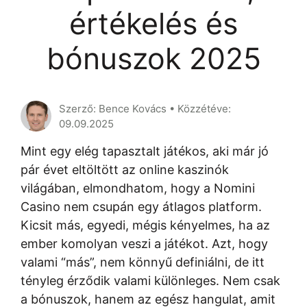
értékelés és
bónuszok 2025
Szerző: Bence Kovács • Közzétéve:
09.09.2025
Mint egy elég tapasztalt játékos, aki már jó
pár évet eltöltött az online kaszinók
világában, elmondhatom, hogy a Nomini
Casino nem csupán egy átlagos platform.
Kicsit más, egyedi, mégis kényelmes, ha az
ember komolyan veszi a játékot. Azt, hogy
valami “más”, nem könnyű definiálni, de itt
tényleg érződik valami különleges. Nem csak
a bónuszok, hanem az egész hangulat, amit