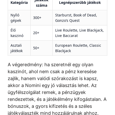
Kategória
Legnépszerűbb játékok
száma
Nyíló
Starburst, Book of Dead,
300+
gépek
Gonzo’s Quest
Élő
Live Roulette, Live Blackjack,
20+
kaszinó
Live Baccarat
Asztali
European Roulette, Classic
50+
játékok
Blackjack
A végeredmény: ha szeretnél egy olyan
kaszinót, ahol nem csak a pénz keresése
zajlik, hanem valódi szórakozást is kapsz,
akkor a Nomini egy jó választás lehet. Az
ügyfélszolgálat remek, a pénzügyek
rendezettek, és a játékélmény kifogástalan. A
bónuszok, a gyors kifizetés és a széles
játékválaszték mind hozzájárulnak ahhoz,