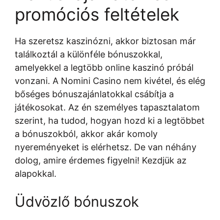
promóciós feltételek
Ha szeretsz kaszinózni, akkor biztosan már
találkoztál a különféle bónuszokkal,
amelyekkel a legtöbb online kaszinó próbál
vonzani. A Nomini Casino nem kivétel, és elég
bőséges bónuszajánlatokkal csábítja a
játékosokat. Az én személyes tapasztalatom
szerint, ha tudod, hogyan hozd ki a legtöbbet
a bónuszokból, akkor akár komoly
nyereményeket is elérhetsz. De van néhány
dolog, amire érdemes figyelni! Kezdjük az
alapokkal.
Üdvözlő bónuszok