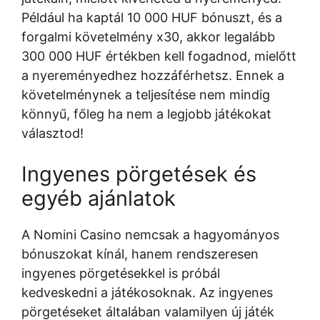
Például ha kaptál 10 000 HUF bónuszt, és a
forgalmi követelmény x30, akkor legalább
300 000 HUF értékben kell fogadnod, mielőtt
a nyereményedhez hozzáférhetsz. Ennek a
követelménynek a teljesítése nem mindig
könnyű, főleg ha nem a legjobb játékokat
választod!
Ingyenes pörgetések és
egyéb ajánlatok
A Nomini Casino nemcsak a hagyományos
bónuszokat kínál, hanem rendszeresen
ingyenes pörgetésekkel is próbál
kedveskedni a játékosoknak. Az ingyenes
pörgetéseket általában valamilyen új játék