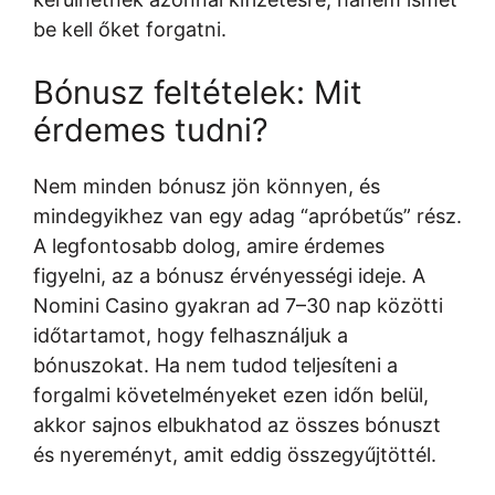
be kell őket forgatni.
Bónusz feltételek: Mit
érdemes tudni?
Nem minden bónusz jön könnyen, és
mindegyikhez van egy adag “apróbetűs” rész.
A legfontosabb dolog, amire érdemes
figyelni, az a bónusz érvényességi ideje. A
Nomini Casino gyakran ad 7–30 nap közötti
időtartamot, hogy felhasználjuk a
bónuszokat. Ha nem tudod teljesíteni a
forgalmi követelményeket ezen időn belül,
akkor sajnos elbukhatod az összes bónuszt
és nyereményt, amit eddig összegyűjtöttél.