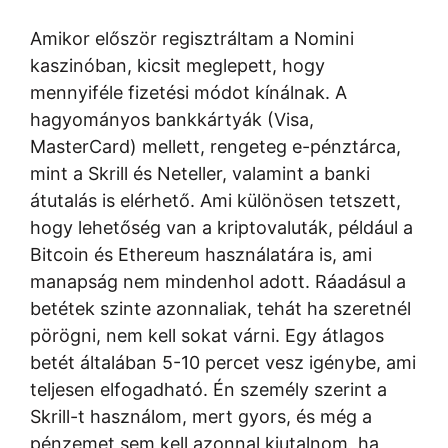
Amikor először regisztráltam a Nomini
kaszinóban, kicsit meglepett, hogy
mennyiféle fizetési módot kínálnak. A
hagyományos bankkártyák (Visa,
MasterCard) mellett, rengeteg e-pénztárca,
mint a Skrill és Neteller, valamint a banki
átutalás is elérhető. Ami különösen tetszett,
hogy lehetőség van a kriptovaluták, például a
Bitcoin és Ethereum használatára is, ami
manapság nem mindenhol adott. Ráadásul a
betétek szinte azonnaliak, tehát ha szeretnél
pörögni, nem kell sokat várni. Egy átlagos
betét általában 5-10 percet vesz igénybe, ami
teljesen elfogadható. Én személy szerint a
Skrill-t használom, mert gyors, és még a
pénzemet sem kell azonnal kiutalnom, ha