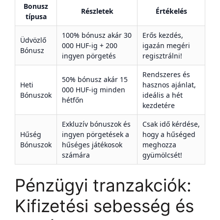
Bonusz
Részletek
Értékelés
típusa
100% bónusz akár 30
Erős kezdés,
Üdvözlő
000 HUF-ig + 200
igazán megéri
Bónusz
ingyen pörgetés
regisztrálni!
Rendszeres és
50% bónusz akár 15
Heti
hasznos ajánlat,
000 HUF-ig minden
Bónuszok
ideális a hét
hétfőn
kezdetére
Exkluzív bónuszok és
Csak idő kérdése,
Hűség
ingyen pörgetések a
hogy a hűséged
Bónuszok
hűséges játékosok
meghozza
számára
gyümölcsét!
Pénzügyi tranzakciók:
Kifizetési sebesség és