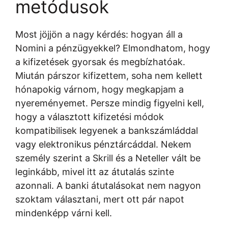
metódusok
Most jöjjön a nagy kérdés: hogyan áll a
Nomini a pénzügyekkel? Elmondhatom, hogy
a kifizetések gyorsak és megbízhatóak.
Miután párszor kifizettem, soha nem kellett
hónapokig várnom, hogy megkapjam a
nyereményemet. Persze mindig figyelni kell,
hogy a választott kifizetési módok
kompatibilisek legyenek a bankszámláddal
vagy elektronikus pénztárcáddal. Nekem
személy szerint a Skrill és a Neteller vált be
leginkább, mivel itt az átutalás szinte
azonnali. A banki átutalásokat nem nagyon
szoktam választani, mert ott pár napot
mindenképp várni kell.