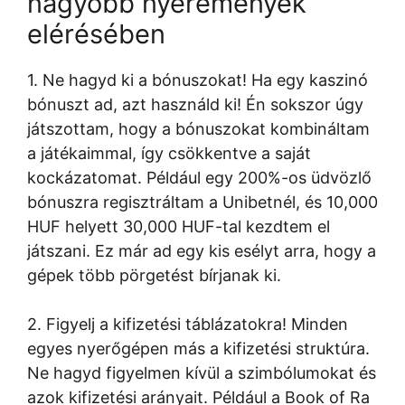
nagyobb nyeremények
elérésében
1. Ne hagyd ki a bónuszokat! Ha egy kaszinó
bónuszt ad, azt használd ki! Én sokszor úgy
játszottam, hogy a bónuszokat kombináltam
a játékaimmal, így csökkentve a saját
kockázatomat. Például egy 200%-os üdvözlő
bónuszra regisztráltam a Unibetnél, és 10,000
HUF helyett 30,000 HUF-tal kezdtem el
játszani. Ez már ad egy kis esélyt arra, hogy a
gépek több pörgetést bírjanak ki.
2. Figyelj a kifizetési táblázatokra! Minden
egyes nyerőgépen más a kifizetési struktúra.
Ne hagyd figyelmen kívül a szimbólumokat és
azok kifizetési arányait. Például a Book of Ra