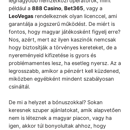
legnagyobb nemzetközi operátorok, mint
például a
888 Casino
,
Bet365
, vagy a
LeoVegas
rendelkeznek olyan licenccel, ami
garantálja a jogszerű működést. De miért is
fontos, hogy magyar játékosként figyelj erre?
Nos, azért, mert az ilyen kaszinók nemcsak
hogy biztosítják a törvényes kereteket, de a
nyereményeid kifizetése is gyors és
problémamentes lesz, ha esetleg nyersz. Az a
legrosszabb, amikor a pénzért kell küzdened,
miközben egyébként mindent szabályosan
csináltál.
De mi a helyzet a bónuszokkal? Sokan
keresnek szuper ajánlatokat, amik alapvetően
nem is léteznek a magyar piacon, vagy ha
igen, akkor túl bonyolultak ahhoz, hogy