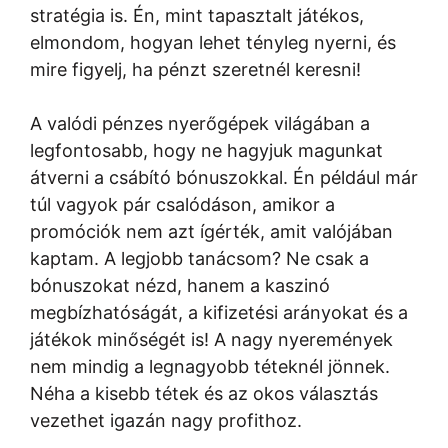
stratégia is. Én, mint tapasztalt játékos,
elmondom, hogyan lehet tényleg nyerni, és
mire figyelj, ha pénzt szeretnél keresni!
A valódi pénzes nyerőgépek világában a
legfontosabb, hogy ne hagyjuk magunkat
átverni a csábító bónuszokkal. Én például már
túl vagyok pár csalódáson, amikor a
promóciók nem azt ígérték, amit valójában
kaptam. A legjobb tanácsom? Ne csak a
bónuszokat nézd, hanem a kaszinó
megbízhatóságát, a kifizetési arányokat és a
játékok minőségét is! A nagy nyeremények
nem mindig a legnagyobb téteknél jönnek.
Néha a kisebb tétek és az okos választás
vezethet igazán nagy profithoz.