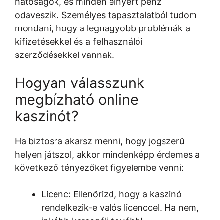
hatóságok, és minden elnyert pénz
odaveszik. Személyes tapasztalatból tudom
mondani, hogy a legnagyobb problémák a
kifizetésekkel és a felhasználói
szerződésekkel vannak.
Hogyan válasszunk
megbízható online
kaszinót?
Ha biztosra akarsz menni, hogy jogszerű
helyen játszol, akkor mindenképp érdemes a
következő tényezőket figyelembe venni:
Licenc: Ellenőrizd, hogy a kaszinó
rendelkezik-e valós licenccel. Ha nem,