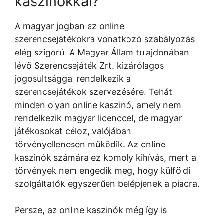
kaszinókkal?
A magyar jogban az online
szerencsejátékokra vonatkozó szabályozás
elég szigorú. A Magyar Állam tulajdonában
lévő Szerencsejáték Zrt. kizárólagos
jogosultsággal rendelkezik a
szerencsejátékok szervezésére. Tehát
minden olyan online kaszinó, amely nem
rendelkezik magyar licenccel, de magyar
játékosokat céloz, valójában
törvényellenesen működik. Az online
kaszinók számára ez komoly kihívás, mert a
törvények nem engedik meg, hogy külföldi
szolgáltatók egyszerűen belépjenek a piacra.
Persze, az online kaszinók még így is