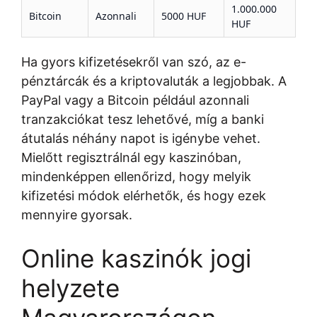
1.000.000
Bitcoin
Azonnali
5000 HUF
HUF
Ha gyors kifizetésekről van szó, az e-
pénztárcák és a kriptovaluták a legjobbak. A
PayPal vagy a Bitcoin például azonnali
tranzakciókat tesz lehetővé, míg a banki
átutalás néhány napot is igénybe vehet.
Mielőtt regisztrálnál egy kaszinóban,
mindenképpen ellenőrizd, hogy melyik
kifizetési módok elérhetők, és hogy ezek
mennyire gyorsak.
Online kaszinók jogi
helyzete