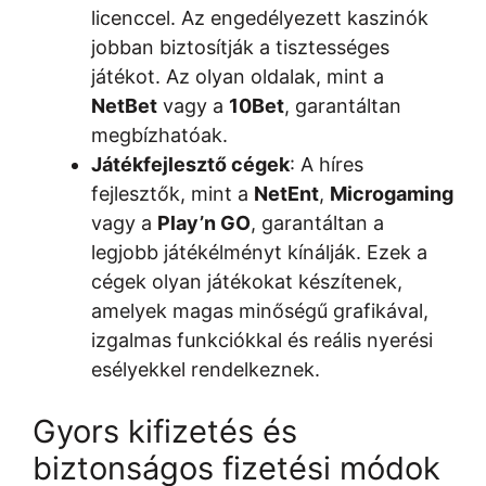
licenccel. Az engedélyezett kaszinók
jobban biztosítják a tisztességes
játékot. Az olyan oldalak, mint a
NetBet
vagy a
10Bet
, garantáltan
megbízhatóak.
Játékfejlesztő cégek
: A híres
fejlesztők, mint a
NetEnt
,
Microgaming
vagy a
Play’n GO
, garantáltan a
legjobb játékélményt kínálják. Ezek a
cégek olyan játékokat készítenek,
amelyek magas minőségű grafikával,
izgalmas funkciókkal és reális nyerési
esélyekkel rendelkeznek.
Gyors kifizetés és
biztonságos fizetési módok