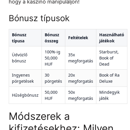
hogy a kaszinó manipuláljon!
Bónusz típusok
Bónusz
Bónusz
Használható
Feltételek
típusa
összeg
játékok
100%-ig
Starburst,
Üdvözlő
35x
50,000
Book of
bónusz
megforgatás
HUF
Dead
Ingyenes
30
20x
Book of Ra
pörgetések
pörgetés
megforgatás
Deluxe
50,000
50x
Mindegyik
Hűségbónusz
HUF
megforgatás
játék
Módszerek a
kifizetésekhez: Milyen