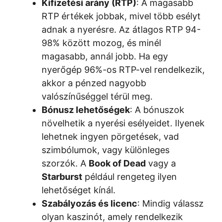
Kifizetési arány (RTP)
: A magasabb
RTP értékek jobbak, mivel több esélyt
adnak a nyerésre. Az átlagos RTP 94-
98% között mozog, és minél
magasabb, annál jobb. Ha egy
nyerőgép 96%-os RTP-vel rendelkezik,
akkor a pénzed nagyobb
valószínűséggel térül meg.
Bónusz lehetőségek
: A bónuszok
növelhetik a nyerési esélyeidet. Ilyenek
lehetnek ingyen pörgetések, vad
szimbólumok, vagy különleges
szorzók. A
Book of Dead
vagy a
Starburst
például rengeteg ilyen
lehetőséget kínál.
Szabályozás és licenc
: Mindig válassz
olyan kaszinót, amely rendelkezik