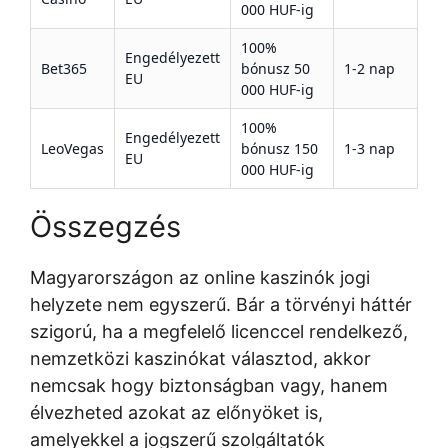
000 HUF-ig
100%
Engedélyezett
Bet365
bónusz 50
1-2 nap
EU
000 HUF-ig
100%
Engedélyezett
LeoVegas
bónusz 150
1-3 nap
EU
000 HUF-ig
Összegzés
Magyarországon az online kaszinók jogi
helyzete nem egyszerű. Bár a törvényi háttér
szigorú, ha a megfelelő licenccel rendelkező,
nemzetközi kaszinókat választod, akkor
nemcsak hogy biztonságban vagy, hanem
élvezheted azokat az előnyöket is,
amelyekkel a jogszerű szolgáltatók