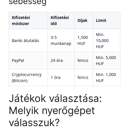
sebesség
Kifizetési
Kifizetési
Díjak
Limit
módszer
idő
Min.
3-5
1,500
Banki átutalás
10,000
munkanap
HUF
HUF
Min. 5,000
PayPal
24 óra
Nincs
HUF
Cryptocurrency
Min. 1,000
1 óra
Nincs
(Bitcoin)
HUF
Játékok választása:
Melyik nyerőgépet
válasszuk?