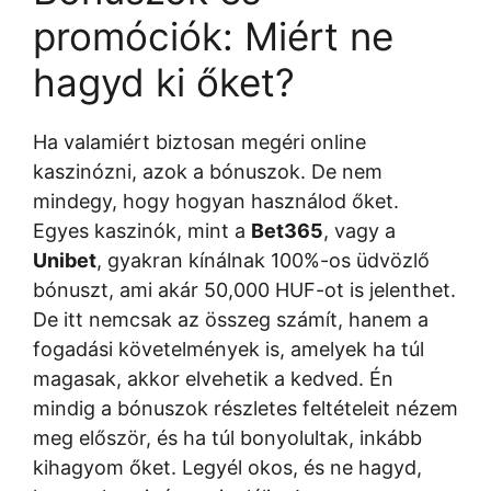
promóciók: Miért ne
hagyd ki őket?
Ha valamiért biztosan megéri online
kaszinózni, azok a bónuszok. De nem
mindegy, hogy hogyan használod őket.
Egyes kaszinók, mint a
Bet365
, vagy a
Unibet
, gyakran kínálnak 100%-os üdvözlő
bónuszt, ami akár 50,000 HUF-ot is jelenthet.
De itt nemcsak az összeg számít, hanem a
fogadási követelmények is, amelyek ha túl
magasak, akkor elvehetik a kedved. Én
mindig a bónuszok részletes feltételeit nézem
meg először, és ha túl bonyolultak, inkább
kihagyom őket. Legyél okos, és ne hagyd,