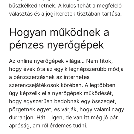
büszkélkedhetnek. A kulcs tehát a megfelelő
választás és a jogi keretek tisztában tartása.
Hogyan működnek a
pénzes nyerőgépek
Az online nyerőgépek világa… Nem titok,
hogy évek óta az egyik legnépszerűbb módja
a pénzszerzésnek az internetes
szerencsejátékosok körében. A legtöbben
úgy képzelik el a nyerőgépek működését,
hogy egyszerűen bedobnak egy összeget,
pörgetnek egyet, és várják, hogy valami nagy
durranjon. Hát… Igen, de van itt még jó pár
apróság, amiről érdemes tudni.