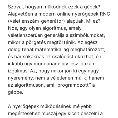
Szóval, hogyan működnek ezek a gépek?
Alapvetően a modern online nyerőgépek RNG
(véletlenszám-generátor) alapúak. Mi ez?
Nos, egy olyan algoritmus, amely
véletlenszerűen generálja a szimbólumokat,
mikor a pörgetés megtörténik. Az egész
dolog tehát matematikailag meghatározott,
és bár sokaknak ez csalódást okozhat, én
inkább úgy mondanám: így lesz igazán
izgalmas! Az, hogy mikor jön ki egy nagy
nyeremény, nem a véletlenen múlik, hanem
az algoritmuson, ami „programozott” a
gépbe.
A nyerőgépek működésének mélyebb
megértéséhez muszáj egy kicsit beszélni a