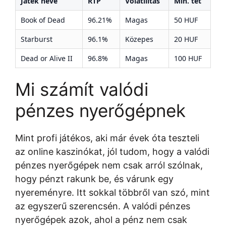
Játék neve
RTP
Volatilitás
Min. tét
Book of Dead
96.21%
Magas
50 HUF
Starburst
96.1%
Közepes
20 HUF
Dead or Alive II
96.8%
Magas
100 HUF
Mi számít valódi
pénzes nyerőgépnek
Mint profi játékos, aki már évek óta teszteli
az online kaszinókat, jól tudom, hogy a valódi
pénzes nyerőgépek nem csak arról szólnak,
hogy pénzt rakunk be, és várunk egy
nyereményre. Itt sokkal többről van szó, mint
az egyszerű szerencsén. A valódi pénzes
nyerőgépek azok, ahol a pénz nem csak