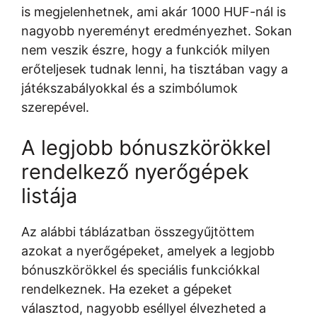
is megjelenhetnek, ami akár 1000 HUF-nál is
nagyobb nyereményt eredményezhet. Sokan
nem veszik észre, hogy a funkciók milyen
erőteljesek tudnak lenni, ha tisztában vagy a
játékszabályokkal és a szimbólumok
szerepével.
A legjobb bónuszkörökkel
rendelkező nyerőgépek
listája
Az alábbi táblázatban összegyűjtöttem
azokat a nyerőgépeket, amelyek a legjobb
bónuszkörökkel és speciális funkciókkal
rendelkeznek. Ha ezeket a gépeket
választod, nagyobb eséllyel élvezheted a