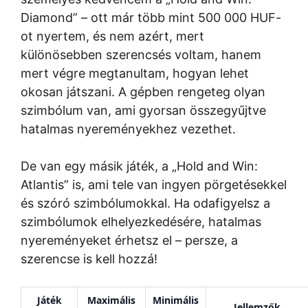
Diamond” – ott már több mint 500 000 HUF-
ot nyertem, és nem azért, mert
különösebben szerencsés voltam, hanem
mert végre megtanultam, hogyan lehet
okosan játszani. A gépben rengeteg olyan
szimbólum van, ami gyorsan összegyűjtve
hatalmas nyereményekhez vezethet.
De van egy másik játék, a „Hold and Win:
Atlantis” is, ami tele van ingyen pörgetésekkel
és szóró szimbólumokkal. Ha odafigyelsz a
szimbólumok elhelyezkedésére, hatalmas
nyereményeket érhetsz el – persze, a
szerencse is kell hozzá!
Játék
Maximális
Minimális
Jellemzők