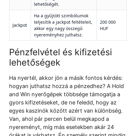
lehetőségét.
Ha a gyűjtött szimbólumok
teljesítik a jackpot feltételeit,
200 000
Jackpot
akkor egy nagy összegű
HUF
nyereményhez juthatsz.
Pénzfelvétel és kifizetési
lehetőségek
Ha nyertél, akkor jön a másik fontos kérdés:
hogyan juthatsz hozzá a pénzedhez? A Hold
and Win nyerőgépek többsége támogatja a
gyors kifizetéseket, de ne feledd, hogy az
egyes kaszinók között azért van különbség.
Van, ahol pár percen belül megkapod a
nyereményt, míg más esetekben akár 24
órákat is várhatsz. Én személy szerint mindig