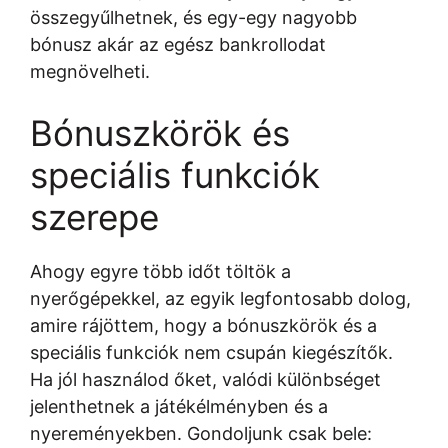
összegyűlhetnek, és egy-egy nagyobb
bónusz akár az egész bankrollodat
megnövelheti.
Bónuszkörök és
speciális funkciók
szerepe
Ahogy egyre több időt töltök a
nyerőgépekkel, az egyik legfontosabb dolog,
amire rájöttem, hogy a bónuszkörök és a
speciális funkciók nem csupán kiegészítők.
Ha jól használod őket, valódi különbséget
jelenthetnek a játékélményben és a
nyereményekben. Gondoljunk csak bele: