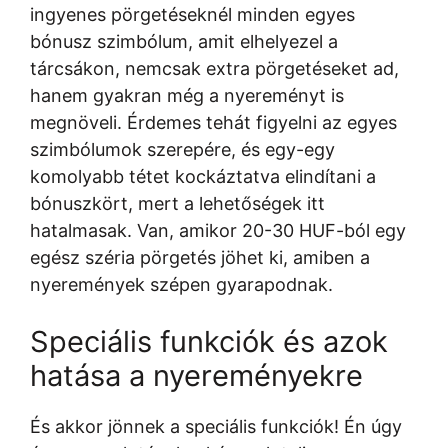
ingyenes pörgetéseknél minden egyes
bónusz szimbólum, amit elhelyezel a
tárcsákon, nemcsak extra pörgetéseket ad,
hanem gyakran még a nyereményt is
megnöveli. Érdemes tehát figyelni az egyes
szimbólumok szerepére, és egy-egy
komolyabb tétet kockáztatva elindítani a
bónuszkört, mert a lehetőségek itt
hatalmasak. Van, amikor 20-30 HUF-ból egy
egész széria pörgetés jöhet ki, amiben a
nyeremények szépen gyarapodnak.
Speciális funkciók és azok
hatása a nyereményekre
És akkor jönnek a speciális funkciók! Én úgy