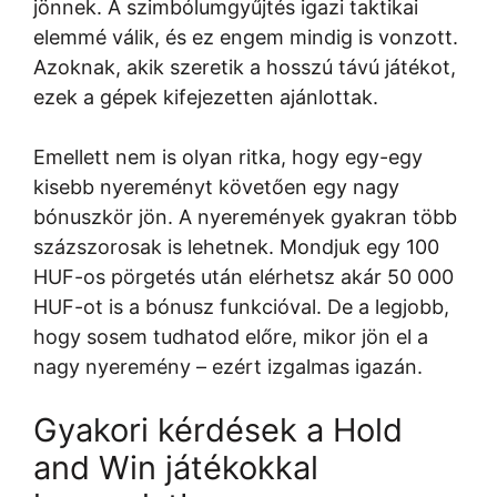
jönnek. A szimbólumgyűjtés igazi taktikai
elemmé válik, és ez engem mindig is vonzott.
Azoknak, akik szeretik a hosszú távú játékot,
ezek a gépek kifejezetten ajánlottak.
Emellett nem is olyan ritka, hogy egy-egy
kisebb nyereményt követően egy nagy
bónuszkör jön. A nyeremények gyakran több
százszorosak is lehetnek. Mondjuk egy 100
HUF-os pörgetés után elérhetsz akár 50 000
HUF-ot is a bónusz funkcióval. De a legjobb,
hogy sosem tudhatod előre, mikor jön el a
nagy nyeremény – ezért izgalmas igazán.
Gyakori kérdések a Hold
and Win játékokkal