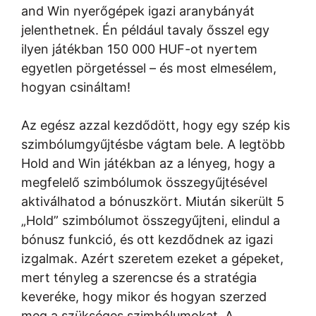
and Win nyerőgépek igazi aranybányát
jelenthetnek. Én például tavaly ősszel egy
ilyen játékban 150 000 HUF-ot nyertem
egyetlen pörgetéssel – és most elmesélem,
hogyan csináltam!
Az egész azzal kezdődött, hogy egy szép kis
szimbólumgyűjtésbe vágtam bele. A legtöbb
Hold and Win játékban az a lényeg, hogy a
megfelelő szimbólumok összegyűjtésével
aktiválhatod a bónuszkört. Miután sikerült 5
„Hold” szimbólumot összegyűjteni, elindul a
bónusz funkció, és ott kezdődnek az igazi
izgalmak. Azért szeretem ezeket a gépeket,
mert tényleg a szerencse és a stratégia
keveréke, hogy mikor és hogyan szerzed
meg a szükséges szimbólumokat. A