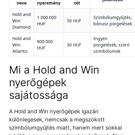
neve
nyeremény
tét
Hold and
1 000 000
Szimbólumgyűjtés,
Win:
50 HUF
HUF
bónusz pörgetések
Diamond
Hold and
Ingyen
800 000
Win:
30 HUF
pörgetések, szóró
HUF
Atlantis
szimbólumok
Mi a Hold and Win
nyerőgépek
sajátossága
A Hold and Win nyerőgépek igazán
különlegesek, nemcsak a megszokott
szimbólumgyűjtés miatt, hanem mert sokkal