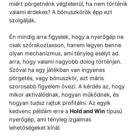
miért pörgetnénk végtelenül, ha nem történik
valami érdekes? A bónuszkörök épp ezt
szolgálják.
Én mindig arra figyelek, hogy a nyerőgép ne
csak szórakoztasson, hanem legyen benne
olyan mechanizmus, ami tényleg esélyt ad
arra, hogy valami nagyobb dolog történjen.
Szóval ha egy játékban van ingyenes
pörgetés, vagy bónuszkör, azt máris
szorosabb figyelem övezi. A kérdés az, hogy
mikor aktiválódnak, hogyan működnek, és
hogyan tudsz rajtuk profitálni. Az egyik
kedvenc példám erre a
Hold and Win
típusú
nyerőgép, ami tényleg izgalmas
lehetőségeket kínál.