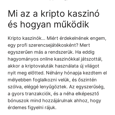
Mi az a kripto kaszinó
és hogyan működik
Kripto kaszinók… Miért érdekelnének engem,
egy profi szerencsejátékosként? Mert
egyszerűen más a rendszerük. Ha eddig
hagyományos online kaszinókkal játszottál,
akkor a kriptovaluták használata új világot
nyit meg előtted. Néhány hónapja kezdtem el
mélyebben foglalkozni velük, és őszintén
szólva, eléggé lenyűgöztek. Az egyszerűség,
a gyors tranzakciók, és a néha elképesztő
bónuszok mind hozzájárulnak ahhoz, hogy
érdemes figyelni rájuk.