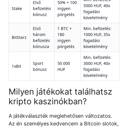
Első
50% + 100
5000 HUF, 40x
Stake
befizetési
ingyen
fogadási
bónusz
pörgetés
követelmény
Első
1 BTC +
Min. befizetés:
három
180
1000 HUF, 35x
BitStarz
befizetés
ingyen
fogadási
bónusza
pörgetés
követelmény
Min. befizetés:
Sport
50 000
3000 HUF, 40x
1xBit
bónusz
HUF
fogadási
követelmény
Milyen játékokat találhatsz
kripto kaszinókban?
A játékválaszték meglehetősen változatos.
Az én személyes kedvencem a Bitcoin slotok,