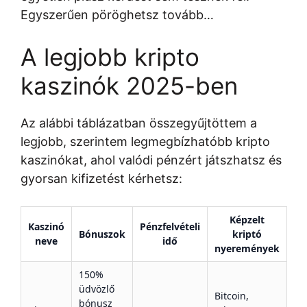
Egyszerűen pöröghetsz tovább…
A legjobb kripto
kaszinók 2025-ben
Az alábbi táblázatban összegyűjtöttem a
legjobb, szerintem legmegbízhatóbb kripto
kaszinókat, ahol valódi pénzért játszhatsz és
gyorsan kifizetést kérhetsz:
Képzelt
Kaszinó
Pénzfelvételi
Bónuszok
kriptó
neve
idő
nyeremények
150%
üdvözlő
Bitcoin,
bónusz