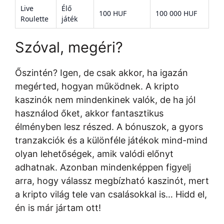
Live
Élő
100 HUF
100 000 HUF
Roulette
játék
Szóval, megéri?
Őszintén? Igen, de csak akkor, ha igazán
megérted, hogyan működnek. A kripto
kaszinók nem mindenkinek valók, de ha jól
használod őket, akkor fantasztikus
élményben lesz részed. A bónuszok, a gyors
tranzakciók és a különféle játékok mind-mind
olyan lehetőségek, amik valódi előnyt
adhatnak. Azonban mindenképpen figyelj
arra, hogy válassz megbízható kaszinót, mert
a kripto világ tele van csalásokkal is… Hidd el,
én is már jártam ott!