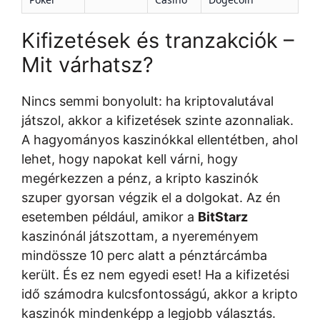
Kifizetések és tranzakciók –
Mit várhatsz?
Nincs semmi bonyolult: ha kriptovalutával
játszol, akkor a kifizetések szinte azonnaliak.
A hagyományos kaszinókkal ellentétben, ahol
lehet, hogy napokat kell várni, hogy
megérkezzen a pénz, a kripto kaszinók
szuper gyorsan végzik el a dolgokat. Az én
esetemben például, amikor a
BitStarz
kaszinónál játszottam, a nyereményem
mindössze 10 perc alatt a pénztárcámba
került. És ez nem egyedi eset! Ha a kifizetési
idő számodra kulcsfontosságú, akkor a kripto
kaszinók mindenképp a legjobb választás.