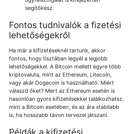
segítőkész.
Fontos tudnivalók a fizetési
lehetőségekről
Ha már a kifizetéseknél tartunk, akkor
fontos, hogy tisztában legyél a legjobb
lehetőségekkel. A Bitcoin mellett egyre több
kriptovaluta, mint az Ethereum, Litecoin,
vagy akár Dogecoin is használható. Miért
válaszd őket? Mert az Ethereum esetén is
hasonlóan gyors kifizetésekkel találkozhatsz,
mint a Bitcoin esetében, és az ára stabilabb
is, ha hosszabb távon tervezel játszani.
Példák a kifizetési