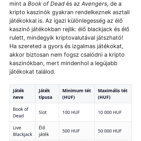
mint a
Book of Dead
és az
Avengers
, de a
kripto kaszinók gyakran rendelkeznek asztali
játékokkal is. Az igazi különlegesség az élő
kaszinó játékokban rejlik: élő blackjack és élő
rulett, mindegyik kriptovalutával játszható!
Ha szereted a gyors és izgalmas játékokat,
akkor biztosan nem fogsz csalódni a kripto
kaszinókban, mert mindenhol a legújabb
játékokat találod.
Játék
Játék
Minimum tét
Maximális tét
neve
típusa
(HUF)
(HUF)
Book of
Slot
100 HUF
10 000 HUF
Dead
Live
Élő
500 HUF
50 000 HUF
Blackjack
játék