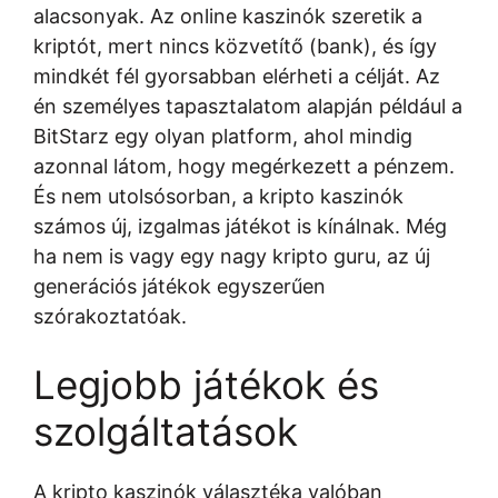
alacsonyak. Az online kaszinók szeretik a
kriptót, mert nincs közvetítő (bank), és így
mindkét fél gyorsabban elérheti a célját. Az
én személyes tapasztalatom alapján például a
BitStarz egy olyan platform, ahol mindig
azonnal látom, hogy megérkezett a pénzem.
És nem utolsósorban, a kripto kaszinók
számos új, izgalmas játékot is kínálnak. Még
ha nem is vagy egy nagy kripto guru, az új
generációs játékok egyszerűen
szórakoztatóak.
Legjobb játékok és
szolgáltatások
A kripto kaszinók választéka valóban