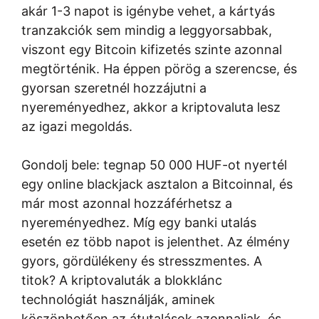
akár 1-3 napot is igénybe vehet, a kártyás
tranzakciók sem mindig a leggyorsabbak,
viszont egy Bitcoin kifizetés szinte azonnal
megtörténik. Ha éppen pörög a szerencse, és
gyorsan szeretnél hozzájutni a
nyereményedhez, akkor a kriptovaluta lesz
az igazi megoldás.
Gondolj bele: tegnap 50 000 HUF-ot nyertél
egy online blackjack asztalon a Bitcoinnal, és
már most azonnal hozzáférhetsz a
nyereményedhez. Míg egy banki utalás
esetén ez több napot is jelenthet. Az élmény
gyors, gördülékeny és stresszmentes. A
titok? A kriptovaluták a blokklánc
technológiát használják, aminek
köszönhetően az átutalások azonnaliak, és