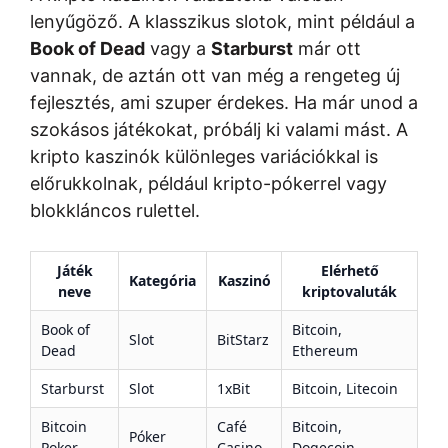
lenyűgöző. A klasszikus slotok, mint például a
Book of Dead
vagy a
Starburst
már ott
vannak, de aztán ott van még a rengeteg új
fejlesztés, ami szuper érdekes. Ha már unod a
szokásos játékokat, próbálj ki valami mást. A
kripto kaszinók különleges variációkkal is
előrukkolnak, például kripto-pókerrel vagy
blokkláncos rulettel.
Játék
Elérhető
Kategória
Kaszinó
neve
kriptovaluták
Book of
Bitcoin,
Slot
BitStarz
Dead
Ethereum
Starburst
Slot
1xBit
Bitcoin, Litecoin
Bitcoin
Café
Bitcoin,
Póker
Poker
Casino
Dogecoin