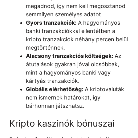
megadnod, így nem kell megosztanod
semmilyen személyes adatot.
Gyors tranzakciók:
A hagyományos
banki tranzakciókkal ellentétben a
kripto tranzakciók néhány percen belül
megtörténnek.
Alacsony tranzakciós költségek:
Az
átutalások gyakran jóval olcsóbbak,
mint a hagyományos banki vagy
kártyás tranzakciók.
Globális elérhetőség:
A kriptovaluták
nem ismernek határokat, így
bárhonnan játszhatsz.
Kripto kaszinók bónuszai