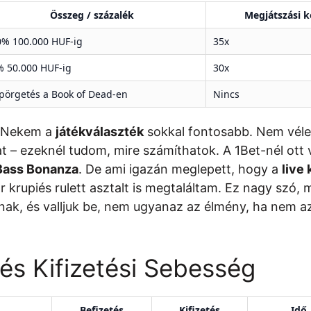
Összeg / százalék
Megjátszási 
0% 100.000 HUF-ig
35x
% 50.000 HUF-ig
30x
pörgetés a Book of Dead-en
Nincs
. Nekem a
játékválaszték
sokkal fontosabb. Nem véle
t – ezeknél tudom, mire számíthatok. A 1Bet-nél ott
Bass Bonanza
. De ami igazán meglepett, hogy a
live
 krupiés rulett asztalt is megtaláltam. Ez nagy szó,
nak, és valljuk be, nem ugyanaz az élmény, ha nem a
és Kifizetési Sebesség
Befizetés
Kifizetés
Idő