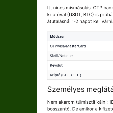
Itt nincs mismásolás. OTP bank
kriptóval (USDT, BTC) is próbál
átutalásnál 1-2 napot kell vár
Módszer
OTP/Visa/MasterCard
Skrill/Neteller
Revolut
Kriptó (BTC, USDT)
Személyes meglát
Nem akarom túlmisztifikálni: 1B
bosszantó. De amikor a kifize