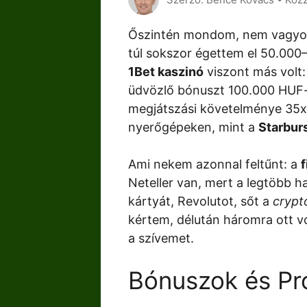
Őszintén mondom, nem vagyok az
túl sokszor égettem el 50.000
1Bet kaszinó
viszont más volt:
üdvözlő bónuszt 100.000 HUF-ig,
megjátszási követelménye 35x,
nyerőgépeken, mint a
Starbur
Ami nekem azonnal feltűnt: a
Neteller van, mert a legtöbb h
kártyát, Revolutot, sőt a
crypt
kértem, délután háromra ott v
a szívemet.
Bónuszok és P