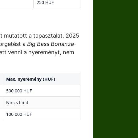
250 HUF
 mutatott a tapasztalat. 2025
örgetést a
Big Bass Bonanza
-
etett venni a nyereményt, nem
Max. nyeremény (HUF)
500 000 HUF
Nincs limit
100 000 HUF