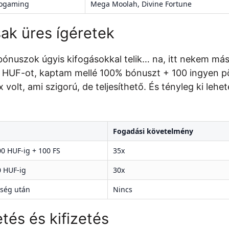
rogaming
Mega Moolah, Divine Fortune
ak üres ígéretek
nuszok úgyis kifogásokkal telik… na, itt nekem mást
0 HUF-ot, kaptam mellé 100% bónuszt + 100 ingyen p
volt, ami szigorú, de teljesíthető. És tényleg ki leh
Fogadási követelmény
0 HUF-ig + 100 FS
35x
 HUF-ig
30x
ség után
Nincs
tés és kifizetés