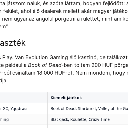
játszom náluk, és azóta láttam, hogyan fejlődött: a
 felület, ahol élő dealerek mellett akár magyar játéko
 nem ugyanaz angolul pörgetni a rulettet, mint amiko
em”.
laszték
Play. Van Evolution Gaming élő kaszinó, de találkozt
ste például a
Book of Dead
-ben toltam 200 HUF pörge
UF-ból csináltam 18 000 HUF-ot. Nem mondom, hogy m
dja.
Kiemelt játékok
n GO, Yggdrasil
Book of Dead, Starburst, Valley of the G
aming
Blackjack, Roulette, Crazy Time