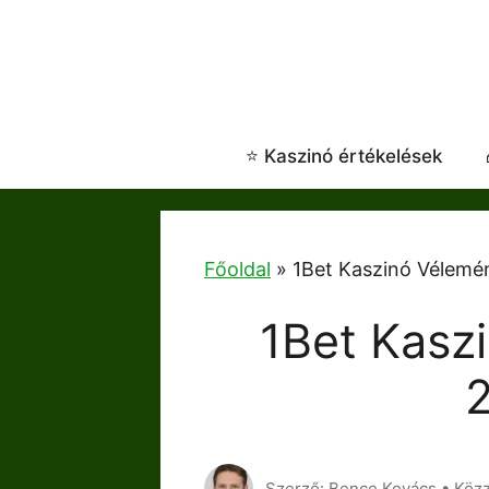
Skip
to
content
⭐ Kaszinó értékelések
Főoldal
»
1Bet Kaszinó Vélemén
1Bet Kasz
2
Szerző: Bence Kovács • Köz