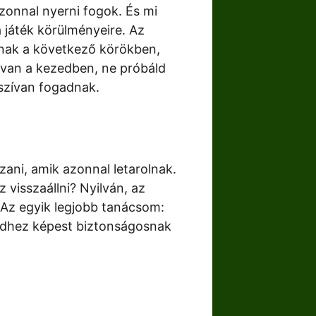
zonnal nyerni fogok. És mi
 játék körülményeire. Az
atnak a következő körökben,
 van a kezedben, ne próbáld
sszívan fogadnak.
zani, amik azonnal letarolnak.
 visszaállni? Nyilván, az
 Az egyik legjobb tanácsom:
etedhez képest biztonságosnak