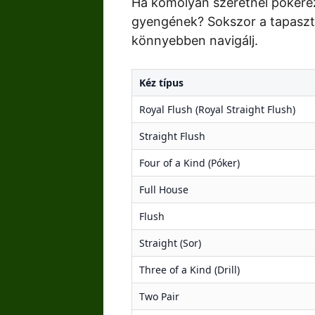
Ha komolyan szeretnél pókerez
gyengének? Sokszor a tapasztal
könnyebben navigálj.
Kéz típus
Royal Flush (Royal Straight Flush)
Straight Flush
Four of a Kind (Póker)
Full House
Flush
Straight (Sor)
Three of a Kind (Drill)
Two Pair