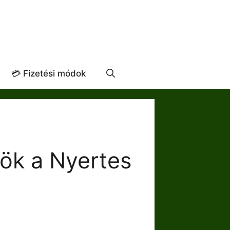
💳 Fizetési módok
kök a Nyertes