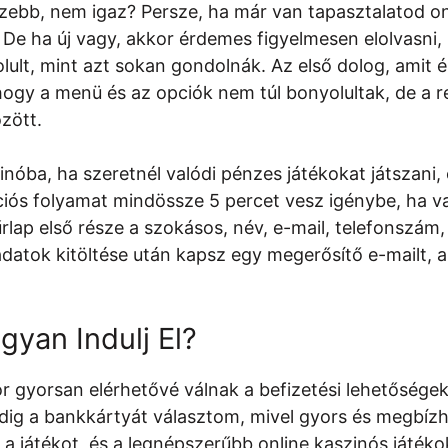
ezebb, nem igaz? Persze, ha már van tapasztalatod o
De ha új vagy, akkor érdemes figyelmesen elolvasni,
lult, mint azt sokan gondolnák. Az első dolog, amit é
 hogy a menü és az opciók nem túl bonyolultak, de a 
zött.
zinóba, ha szeretnél valódi pénzes játékokat játszani,
ciós folyamat mindössze 5 percet vesz igénybe, ha va
lap első része a szokásos, név, e-mail, telefonszám, 
 adatok kitöltése után kapsz egy megerősítő e-mailt, 
gyan Indulj El?
kor gyorsan elérhetővé válnak a befizetési lehetősége
indig a bankkártyát választom, mivel gyors és megbí
d a játékot, és a legnépszerűbb online kaszinós játék