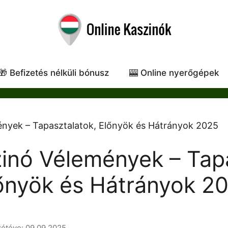
🎁 Befizetés nélküli bónusz
🎰 Online nyerőgépek
ények – Tapasztalatok, Előnyök és Hátrányok 2025
inó Vélemények – Tap
őnyök és Hátrányok 2
zétéve: 09.09.2025