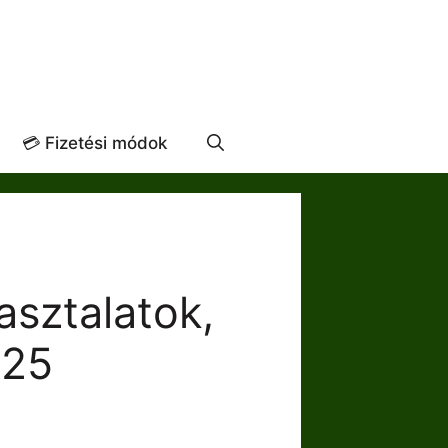
💳 Fizetési módok
asztalatok,
025