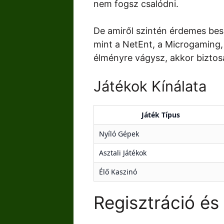
nem fogsz csalódni.
De amiről szintén érdemes besz
mint a NetEnt, a Microgaming,
élményre vágysz, akkor biztos
Játékok Kínálata
Játék Típus
Nyíló Gépek
Asztali Játékok
Élő Kaszinó
Regisztráció és