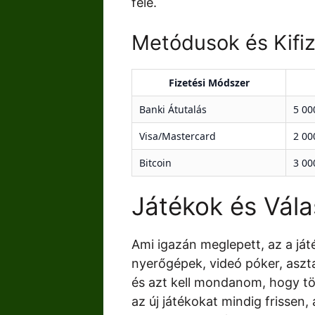
felé.
Metódusok és Kifi
Fizetési Módszer
Banki Átutalás
5 00
Visa/Mastercard
2 00
Bitcoin
3 00
Játékok és Vála
Ami igazán meglepett, az a ját
nyerőgépek, videó póker, aszta
és azt kell mondanom, hogy tö
az új játékokat mindig frissen,