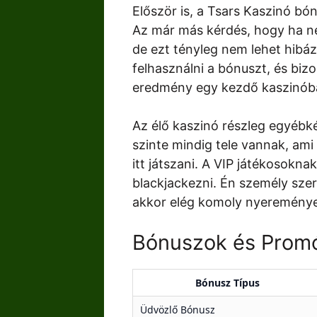
Először is, a Tsars Kaszinó b
Az már más kérdés, hogy ha ne
de ezt tényleg nem lehet hibáz
felhasználni a bónuszt, és bizo
eredmény egy kezdő kaszinób
Az élő kaszinó részleg egyébké
szinte mindig tele vannak, ami
itt játszani. A VIP játékosokna
blackjackezni. Én személy szer
akkor elég komoly nyeremények
Bónuszok és Prom
Bónusz Típus
Üdvözlő Bónusz