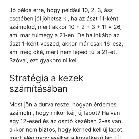
Jó példa erre, hogy például 10, 2, 3, ász
esetében jól jöhetsz ki, ha az ászt 11-ként
számolod, mert akkor 10 + 2 + 3 + 11 = 26,
ami már túlmegy a 21-en. De ha inkább az
ászt 1-ként veszed, akkor már csak 16 lesz,
ami még oké, mert nem léped túl a 21-et.
Szóval, ezt gyakorolni kell.
Stratégia a kezek
számításában
Most jön a durva része: hogyan érdemes
számolni, hogy mikor kérj új lapot? Ha van
egy 12-esed és az osztó kezében 2-es van,
akkor nem biztos, hogy kérned kell új lapot,
mert elég nagy eséllyel a következő lap túl