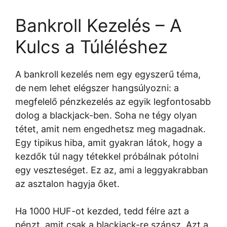
Bankroll Kezelés – A
Kulcs a Túléléshez
A bankroll kezelés nem egy egyszerű téma,
de nem lehet elégszer hangsúlyozni: a
megfelelő pénzkezelés az egyik legfontosabb
dolog a blackjack-ben. Soha ne tégy olyan
tétet, amit nem engedhetsz meg magadnak.
Egy tipikus hiba, amit gyakran látok, hogy a
kezdők túl nagy tétekkel próbálnak pótolni
egy veszteséget. Ez az, ami a leggyakrabban
az asztalon hagyja őket.
Ha 1000 HUF-ot kezded, tedd félre azt a
pénzt, amit csak a blackjack-re szánsz. Azt a