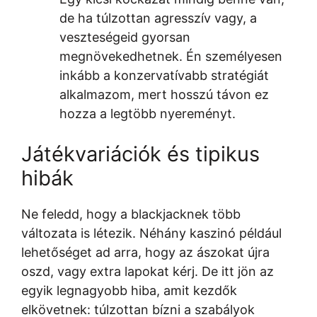
de ha túlzottan agresszív vagy, a
veszteségeid gyorsan
megnövekedhetnek. Én személyesen
inkább a konzervatívabb stratégiát
alkalmazom, mert hosszú távon ez
hozza a legtöbb nyereményt.
Játékvariációk és tipikus
hibák
Ne feledd, hogy a blackjacknek több
változata is létezik. Néhány kaszinó például
lehetőséget ad arra, hogy az ászokat újra
oszd, vagy extra lapokat kérj. De itt jön az
egyik legnagyobb hiba, amit kezdők
elkövetnek: túlzottan bízni a szabályok