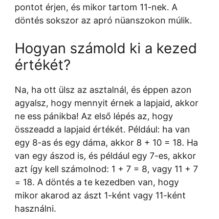
pontot érjen, és mikor tartom 11-nek. A
döntés sokszor az apró nüanszokon múlik.
Hogyan számold ki a kezed
értékét?
Na, ha ott ülsz az asztalnál, és éppen azon
agyalsz, hogy mennyit érnek a lapjaid, akkor
ne ess pánikba! Az első lépés az, hogy
összeadd a lapjaid értékét. Például: ha van
egy 8-as és egy dáma, akkor 8 + 10 = 18. Ha
van egy ászod is, és például egy 7-es, akkor
azt így kell számolnod: 1 + 7 = 8, vagy 11 + 7
= 18. A döntés a te kezedben van, hogy
mikor akarod az ászt 1-ként vagy 11-ként
használni.