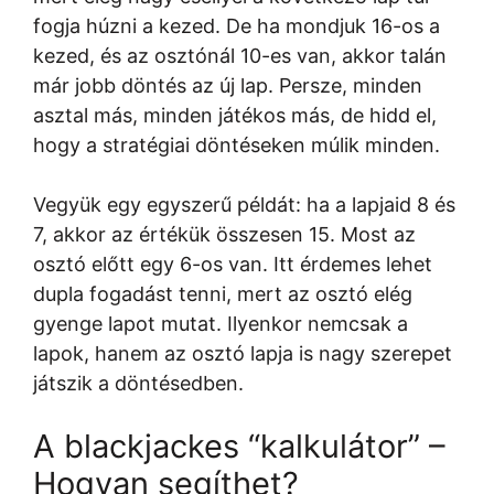
fogja húzni a kezed. De ha mondjuk 16-os a
kezed, és az osztónál 10-es van, akkor talán
már jobb döntés az új lap. Persze, minden
asztal más, minden játékos más, de hidd el,
hogy a stratégiai döntéseken múlik minden.
Vegyük egy egyszerű példát: ha a lapjaid 8 és
7, akkor az értékük összesen 15. Most az
osztó előtt egy 6-os van. Itt érdemes lehet
dupla fogadást tenni, mert az osztó elég
gyenge lapot mutat. Ilyenkor nemcsak a
lapok, hanem az osztó lapja is nagy szerepet
játszik a döntésedben.
A blackjackes “kalkulátor” –
Hogyan segíthet?