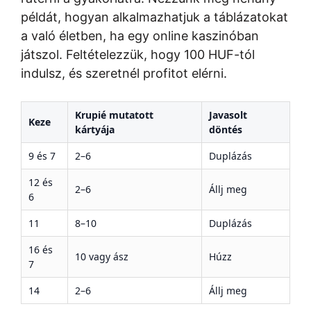
példát, hogyan alkalmazhatjuk a táblázatokat
a való életben, ha egy online kaszinóban
játszol. Feltételezzük, hogy 100 HUF-tól
indulsz, és szeretnél profitot elérni.
Krupié mutatott
Javasolt
Keze
kártyája
döntés
9 és 7
2–6
Duplázás
12 és
2–6
Állj meg
6
11
8–10
Duplázás
16 és
10 vagy ász
Húzz
7
14
2–6
Állj meg