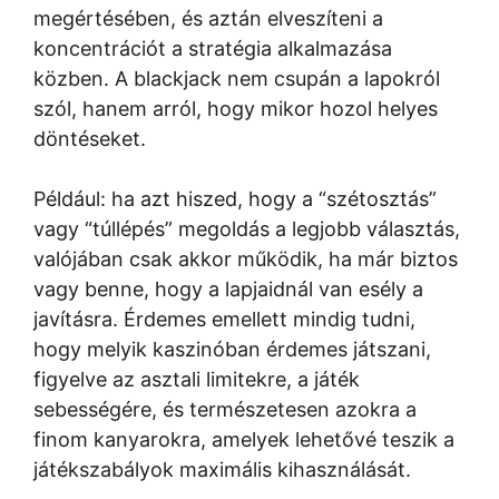
megértésében, és aztán elveszíteni a
koncentrációt a stratégia alkalmazása
közben. A blackjack nem csupán a lapokról
szól, hanem arról, hogy mikor hozol helyes
döntéseket.
Például: ha azt hiszed, hogy a “szétosztás”
vagy “túllépés” megoldás a legjobb választás,
valójában csak akkor működik, ha már biztos
vagy benne, hogy a lapjaidnál van esély a
javításra. Érdemes emellett mindig tudni,
hogy melyik kaszinóban érdemes játszani,
figyelve az asztali limitekre, a játék
sebességére, és természetesen azokra a
finom kanyarokra, amelyek lehetővé teszik a
játékszabályok maximális kihasználását.