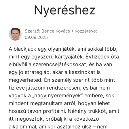
Nyeréshez
Szerző: Bence Kovács • Közzétéve:
09.09.2025
A blackjack egy olyan játék, ami sokkal több,
mint egy egyszerű kártyajáték. Évtizedek óta
elbűvöli a szerencsejátékosokat, és ha van
egy jó stratégiád, akár a kaszinókat is
megverheted. Én személy szerint több mint
tíz éve játszom rendszeresen, és bár nem
vagyok a „nagy nyeremények” embere, sok
mindent megtanultam arról, hogyan lehet
hosszú távon profitálni. Néhány trükköt, amit
itt megosztok, próbálj ki a következő
alkalommal, amikor asztalhoz ülsz – nem