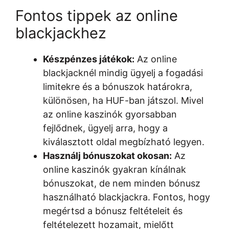
Fontos tippek az online
blackjackhez
Készpénzes játékok:
Az online
blackjacknél mindig ügyelj a fogadási
limitekre és a bónuszok határokra,
különösen, ha HUF-ban játszol. Mivel
az online kaszinók gyorsabban
fejlődnek, ügyelj arra, hogy a
kiválasztott oldal megbízható legyen.
Használj bónuszokat okosan:
Az
online kaszinók gyakran kínálnak
bónuszokat, de nem minden bónusz
használható blackjackra. Fontos, hogy
megértsd a bónusz feltételeit és
feltételezett hozamait, mielőtt