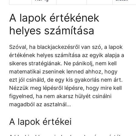
A lapok értékének
helyes számítása
Szóval, ha blackjackezésről van szó, a lapok
értékének helyes számítása az egyik alapja a
sikeres stratégiának. Ne pánikolj, nem kell
matematikai zseninek lenned ahhoz, hogy
ezt jól csináld, de egy kis gyakorlás nem árt.
Nézzük meg lépésről lépésre, hogy mire kell
figyelned, ha nem akarsz hülyét csinálni
magadból az asztalnál…
A lapok értékei