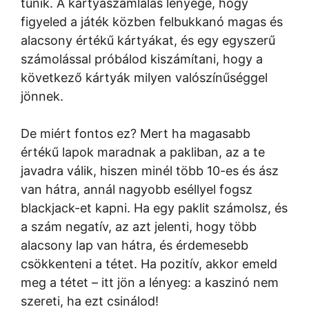
tűnik. A kártyaszámlálás lényege, hogy
figyeled a játék közben felbukkanó magas és
alacsony értékű kártyákat, és egy egyszerű
számolással próbálod kiszámítani, hogy a
következő kártyák milyen valószínűséggel
jönnek.
De miért fontos ez? Mert ha magasabb
értékű lapok maradnak a pakliban, az a te
javadra válik, hiszen minél több 10-es és ász
van hátra, annál nagyobb eséllyel fogsz
blackjack-et kapni. Ha egy paklit számolsz, és
a szám negatív, az azt jelenti, hogy több
alacsony lap van hátra, és érdemesebb
csökkenteni a tétet. Ha pozitív, akkor emeld
meg a tétet – itt jön a lényeg: a kaszinó nem
szereti, ha ezt csinálod!