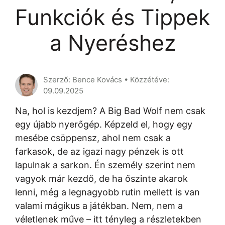
Funkciók és Tippek
a Nyeréshez
Szerző: Bence Kovács • Közzétéve:
09.09.2025
Na, hol is kezdjem? A Big Bad Wolf nem csak
egy újabb nyerőgép. Képzeld el, hogy egy
mesébe csöppensz, ahol nem csak a
farkasok, de az igazi nagy pénzek is ott
lapulnak a sarkon. Én személy szerint nem
vagyok már kezdő, de ha őszinte akarok
lenni, még a legnagyobb rutin mellett is van
valami mágikus a játékban. Nem, nem a
véletlenek műve – itt tényleg a részletekben