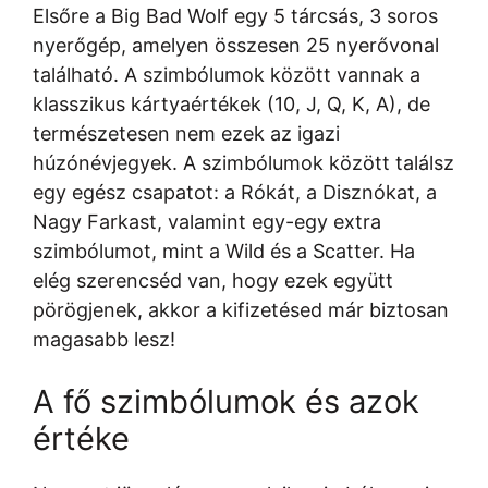
Elsőre a Big Bad Wolf egy 5 tárcsás, 3 soros
nyerőgép, amelyen összesen 25 nyerővonal
található. A szimbólumok között vannak a
klasszikus kártyaértékek (10, J, Q, K, A), de
természetesen nem ezek az igazi
húzónévjegyek. A szimbólumok között találsz
egy egész csapatot: a Rókát, a Disznókat, a
Nagy Farkast, valamint egy-egy extra
szimbólumot, mint a Wild és a Scatter. Ha
elég szerencséd van, hogy ezek együtt
pörögjenek, akkor a kifizetésed már biztosan
magasabb lesz!
A fő szimbólumok és azok
értéke