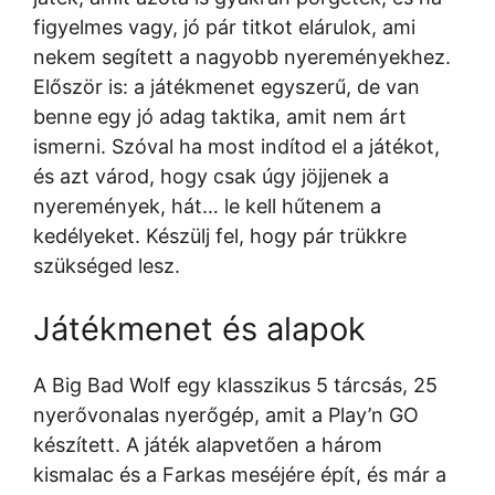
figyelmes vagy, jó pár titkot elárulok, ami
nekem segített a nagyobb nyereményekhez.
Először is: a játékmenet egyszerű, de van
benne egy jó adag taktika, amit nem árt
ismerni. Szóval ha most indítod el a játékot,
és azt várod, hogy csak úgy jöjjenek a
nyeremények, hát… le kell hűtenem a
kedélyeket. Készülj fel, hogy pár trükkre
szükséged lesz.
Játékmenet és alapok
A Big Bad Wolf egy klasszikus 5 tárcsás, 25
nyerővonalas nyerőgép, amit a Play’n GO
készített. A játék alapvetően a három
kismalac és a Farkas meséjére épít, és már a