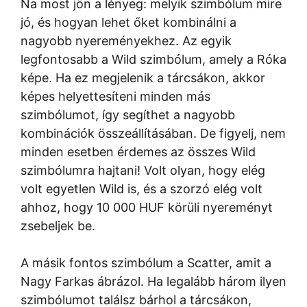
Na most jön a lényeg: melyik szimbólum mire
jó, és hogyan lehet őket kombinálni a
nagyobb nyereményekhez. Az egyik
legfontosabb a Wild szimbólum, amely a Róka
képe. Ha ez megjelenik a tárcsákon, akkor
képes helyettesíteni minden más
szimbólumot, így segíthet a nagyobb
kombinációk összeállításában. De figyelj, nem
minden esetben érdemes az összes Wild
szimbólumra hajtani! Volt olyan, hogy elég
volt egyetlen Wild is, és a szorzó elég volt
ahhoz, hogy 10 000 HUF körüli nyereményt
zsebeljek be.
A másik fontos szimbólum a Scatter, amit a
Nagy Farkas ábrázol. Ha legalább három ilyen
szimbólumot találsz bárhol a tárcsákon,