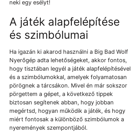
neki egy esélyt!
A játék alapfelépítése
és szimbólumai
Ha igazán ki akarod használni a Big Bad Wolf
Nyerőgép adta lehetőségeket, akkor fontos,
hogy tisztában legyél a játék alapfelépítésével
és a szimbólumokkal, amelyek folyamatosan
pörögnek a tárcsákon. Mivel én már sokszor
pörgettem a gépet, a következő tippek
biztosan segítenek abban, hogy jobban
megértsd, hogyan működik a játék, és hogy
miért fontosak a különböző szimbólumok a
nyeremények szempontjából.