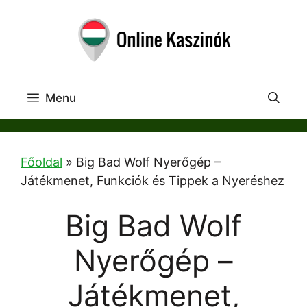
Skip
to
content
Menu
Főoldal
»
Big Bad Wolf Nyerőgép –
Játékmenet, Funkciók és Tippek a Nyeréshez
Big Bad Wolf
Nyerőgép –
Játékmenet,