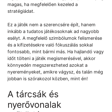
magas, ha megfelelően kezeled a
stratégiádat.
Ez a játék nem a szerencsére épít, hanem
inkább a tudatos játékosoknak ad nagyobb
esélyt. A megfelelő szimbólumok felismerése
és a kifizetésekre való fókuszálás sokkal
fontosabb, mint bármi más. Ha hajlandó vagy
időt tölteni a játék megismerésével, akkor
könnyedén megszerezheted azokat a
nyereményeket, amikre vágysz, és talán még
jobban is szórakozol közben, mint én!
A tárcsák és
nyerővonalak