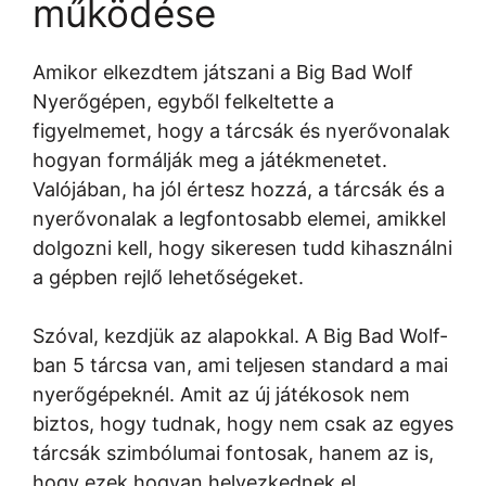
működése
Amikor elkezdtem játszani a Big Bad Wolf
Nyerőgépen, egyből felkeltette a
figyelmemet, hogy a tárcsák és nyerővonalak
hogyan formálják meg a játékmenetet.
Valójában, ha jól értesz hozzá, a tárcsák és a
nyerővonalak a legfontosabb elemei, amikkel
dolgozni kell, hogy sikeresen tudd kihasználni
a gépben rejlő lehetőségeket.
Szóval, kezdjük az alapokkal. A Big Bad Wolf-
ban 5 tárcsa van, ami teljesen standard a mai
nyerőgépeknél. Amit az új játékosok nem
biztos, hogy tudnak, hogy nem csak az egyes
tárcsák szimbólumai fontosak, hanem az is,
hogy ezek hogyan helyezkednek el