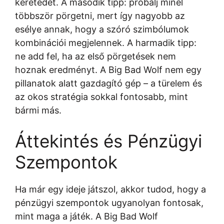
keretedet. A második tipp: próbálj minél
többször pörgetni, mert így nagyobb az
esélye annak, hogy a szóró szimbólumok
kombinációi megjelennek. A harmadik tipp:
ne add fel, ha az első pörgetések nem
hoznak eredményt. A Big Bad Wolf nem egy
pillanatok alatt gazdagító gép – a türelem és
az okos stratégia sokkal fontosabb, mint
bármi más.
Áttekintés és Pénzügyi
Szempontok
Ha már egy ideje játszol, akkor tudod, hogy a
pénzügyi szempontok ugyanolyan fontosak,
mint maga a játék. A Big Bad Wolf