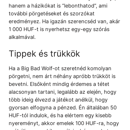
hanem a házikókat is “lebonthatod”, ami
további pörgetéseket és szorzókat
eredményez. Ha igazán szerencséd van, akár
1 000 HUF-t is nyerhetsz egy-egy szórás
alkalmával.
Tippek és trükkök
Ha a Big Bad Wolf-ot szeretnéd komolyan
pörgetni, nem árt néhány apróbb trükköt is
bevetni. Elsőként mindig érdemes a tétet
alacsonyan tartani, legalább az elején, hogy
több ideig élvezd a játékot anélkül, hogy
gyorsan elfogyna a pénzed. Én általában 50
HUF-tól indulok, és ha elértem egy kisebb
nyereményt, akkor emelek 100 HUF-ra, hogy