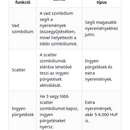
funkció
típus
A vad szimbólum
segít a
Segít magasabb
Vad
nyeremények
nyereményekhez
szimbólum
összegyűjtésében,
jutni.
mivel helyettesíti a
többi szimbólumot.
A scatter
szimbólumok
Ingyen
elérése lehetővé
pörgetések és
Scatter
teszi az ingyen
extra
pörgetések
nyeremények.
aktiválását.
Ha 3 vagy több
scatter
Extra
Ingyen
szimbólumot kapsz,
nyeremények,
pörgetések
ingyen
akár 5-6.000 HUF
pörgetéseket
is.
nyersz.