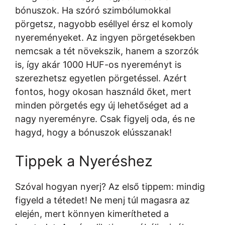
bónuszok. Ha szóró szimbólumokkal
pörgetsz, nagyobb eséllyel érsz el komoly
nyereményeket. Az ingyen pörgetésekben
nemcsak a tét növekszik, hanem a szorzók
is, így akár 1000 HUF-os nyereményt is
szerezhetsz egyetlen pörgetéssel. Azért
fontos, hogy okosan használd őket, mert
minden pörgetés egy új lehetőséget ad a
nagy nyereményre. Csak figyelj oda, és ne
hagyd, hogy a bónuszok elússzanak!
Tippek a Nyeréshez
Szóval hogyan nyerj? Az első tippem: mindig
figyeld a tétedet! Ne menj túl magasra az
elején, mert könnyen kimerítheted a