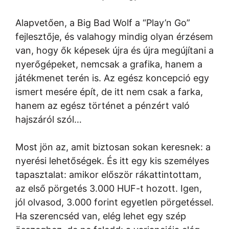
Alapvetően, a Big Bad Wolf a “Play’n Go”
fejlesztője, és valahogy mindig olyan érzésem
van, hogy ők képesek újra és újra megújítani a
nyerőgépeket, nemcsak a grafika, hanem a
játékmenet terén is. Az egész koncepció egy
ismert mesére épít, de itt nem csak a farka,
hanem az egész történet a pénzért való
hajszáról szól…
Most jön az, amit biztosan sokan keresnek: a
nyerési lehetőségek. És itt egy kis személyes
tapasztalat: amikor először rákattintottam,
az első pörgetés 3.000 HUF-t hozott. Igen,
jól olvasod, 3.000 forint egyetlen pörgetéssel.
Ha szerencséd van, elég lehet egy szép