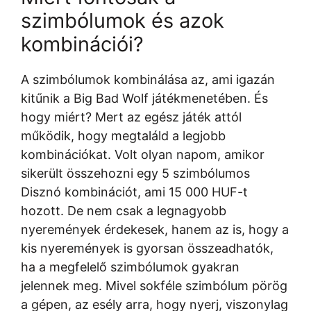
szimbólumok és azok
kombinációi?
A szimbólumok kombinálása az, ami igazán
kitűnik a Big Bad Wolf játékmenetében. És
hogy miért? Mert az egész játék attól
működik, hogy megtaláld a legjobb
kombinációkat. Volt olyan napom, amikor
sikerült összehozni egy 5 szimbólumos
Disznó kombinációt, ami 15 000 HUF-t
hozott. De nem csak a legnagyobb
nyeremények érdekesek, hanem az is, hogy a
kis nyeremények is gyorsan összeadhatók,
ha a megfelelő szimbólumok gyakran
jelennek meg. Mivel sokféle szimbólum pörög
a gépen, az esély arra, hogy nyerj, viszonylag