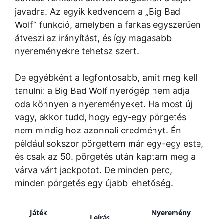
javadra. Az egyik kedvencem a „Big Bad
Wolf” funkció, amelyben a farkas egyszerűen
átveszi az irányítást, és így magasabb
nyereményekre tehetsz szert.
De egyébként a legfontosabb, amit meg kell
tanulni: a Big Bad Wolf nyerőgép nem adja
oda könnyen a nyereményeket. Ha most új
vagy, akkor tudd, hogy egy-egy pörgetés
nem mindig hoz azonnali eredményt. Én
például sokszor pörgettem már egy-egy este,
és csak az 50. pörgetés után kaptam meg a
várva várt jackpotot. De minden perc,
minden pörgetés egy újabb lehetőség.
Játék
Nyeremény
Leírás