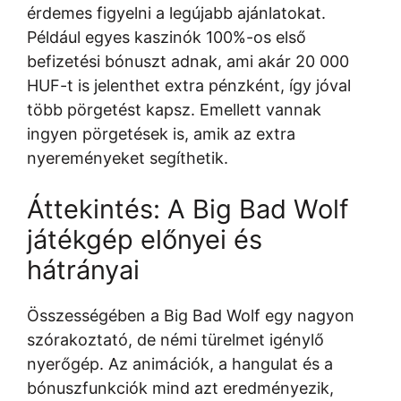
érdemes figyelni a legújabb ajánlatokat.
Például egyes kaszinók 100%-os első
befizetési bónuszt adnak, ami akár 20 000
HUF-t is jelenthet extra pénzként, így jóval
több pörgetést kapsz. Emellett vannak
ingyen pörgetések is, amik az extra
nyereményeket segíthetik.
Áttekintés: A Big Bad Wolf
játékgép előnyei és
hátrányai
Összességében a Big Bad Wolf egy nagyon
szórakoztató, de némi türelmet igénylő
nyerőgép. Az animációk, a hangulat és a
bónuszfunkciók mind azt eredményezik,