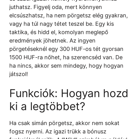
juthatsz. Figyelj oda, mert könnyen
elcsúszhatsz, ha nem pörgetsz elég gyakran,
vagy ha túl nagy tétet teszel be. Egy kis
taktika, és hidd el, komolyan meglepő
eredmények jöhetnek. Az ingyen
pörgetéseknél egy 300 HUF-os tét gyorsan
1500 HUF-ra nőhet, ha szerencséd van. De
ha nincs, akkor sem mindegy, hogy hogyan
játszol!
Funkciók: Hogyan hozd
ki a legtöbbet?
Ha csak simán pörgetsz, akkor nem sokat
fogsz nyerni. Az igazi trükk a bónusz