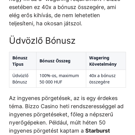
esetében ez 40x a bónusz összegére, ami
elég erős kihívás, de nem lehetetlen
teljesíteni, ha okosan játszol.
Üdvözlő Bónusz
Bónusz
Wagering
Bónusz Összeg
Típus
Követelmény
Üdvözlő
100%-os, maximum
40x a bónusz
Bónusz
50 000 HUF
összegére
Az ingyenes pörgetések, az is egy érdekes
téma. Bizzo Casino heti rendszerességgel ad
ingyenes pörgetéseket, főleg a népszerű
nyerőgépeken. Például, múlt héten 50
ingyenes pörgetést kaptam a
Starburst