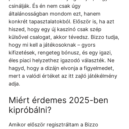
csinálják. És én nem csak úgy
általánosságban mondom ezt, hanem
konkrét tapasztalatokból. Először is, ha azt
hiszed, hogy egy új kaszinó csak szép
külsővel csalogat, akkor tévedsz. Bizzo tudja,
hogy mi kell a játékosoknak – gyors
kifizetések, rengeteg bónusz, és egy igazi,
éles piaci helyzethez igazodó választék. Ne
hagyd, hogy a dizájn elvonja a figyelmedet,
mert a valódi értéket az itt zajló játékélmény
adja.
Miért érdemes 2025-ben
kipróbálni?
Amikor először regisztráltam a Bizzo