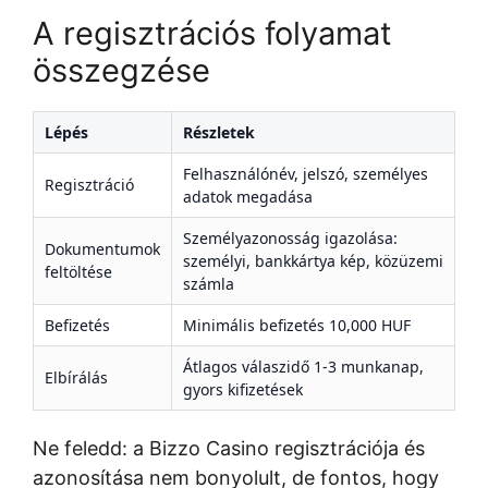
A regisztrációs folyamat
összegzése
Lépés
Részletek
Felhasználónév, jelszó, személyes
Regisztráció
adatok megadása
Személyazonosság igazolása:
Dokumentumok
személyi, bankkártya kép, közüzemi
feltöltése
számla
Befizetés
Minimális befizetés 10,000 HUF
Átlagos válaszidő 1-3 munkanap,
Elbírálás
gyors kifizetések
Ne feledd: a Bizzo Casino regisztrációja és
azonosítása nem bonyolult, de fontos, hogy