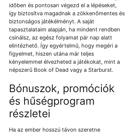
időben és pontosan végezd el a lépéseket,
így biztosítva magadnak a zökkenőmentes és
biztonságos játékélményt. A saját
tapasztalataim alapján, ha mindent rendben
csinálsz, az egész folyamat pár nap alatt
elintézhető. Így egyértelmű, hogy megéri a
figyelmet, hiszen utána már teljes
kényelemmel élvezheted a játékokat, mint a
népszerű Book of Dead vagy a Starburst.
Bónuszok, promóciók
és hűségprogram
részletei
Ha az ember hosszú távon szeretne