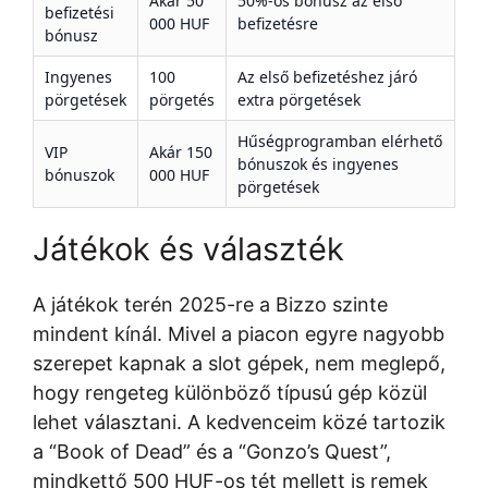
Akár 50
50%-os bónusz az első
befizetési
000 HUF
befizetésre
bónusz
Ingyenes
100
Az első befizetéshez járó
pörgetések
pörgetés
extra pörgetések
Hűségprogramban elérhető
VIP
Akár 150
bónuszok és ingyenes
bónuszok
000 HUF
pörgetések
Játékok és választék
A játékok terén 2025-re a Bizzo szinte
mindent kínál. Mivel a piacon egyre nagyobb
szerepet kapnak a slot gépek, nem meglepő,
hogy rengeteg különböző típusú gép közül
lehet választani. A kedvenceim közé tartozik
a “Book of Dead” és a “Gonzo’s Quest”,
mindkettő 500 HUF-os tét mellett is remek