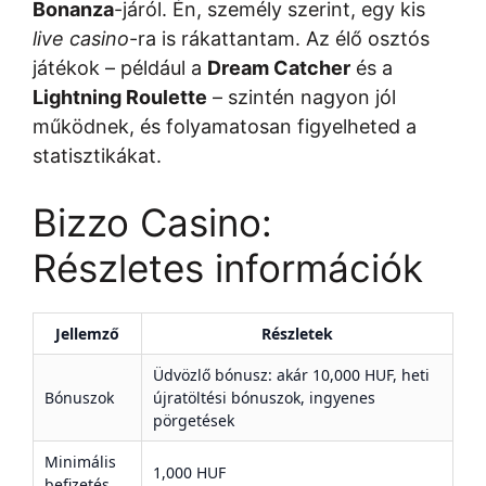
Bonanza
-járól. Én, személy szerint, egy kis
live casino
-ra is rákattantam. Az élő osztós
játékok – például a
Dream Catcher
és a
Lightning Roulette
– szintén nagyon jól
működnek, és folyamatosan figyelheted a
statisztikákat.
Bizzo Casino:
Részletes információk
Jellemző
Részletek
Üdvözlő bónusz: akár 10,000 HUF, heti
Bónuszok
újratöltési bónuszok, ingyenes
pörgetések
Minimális
1,000 HUF
befizetés