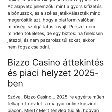
Az alapvető jellemzők, mint a gyors kifizetés,
a bónuszok, és a széles játékválaszték mind
megerősítik azt, hogy a platform valóban
minőségi szolgáltatást nyújt. Persze, nem
minden tökéletes, de egy biztos: ha felelősen
játszol, és nem pazarolsz túl sokat, akkor
nem fogsz csalódni.
Bizzo Casino áttekintés
és piaci helyzet 2025-
ben
Szóval, Bizzo Casino… 2025-re egyértelműen
felkapott név lett a magyar online kaszinó
piacon. Miért? Mert tényleg tudják, hogyan