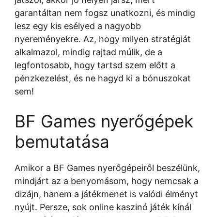
garantáltan nem fogsz unatkozni, és mindig
lesz egy kis esélyed a nagyobb
nyereményekre. Az, hogy milyen stratégiát
alkalmazol, mindig rajtad múlik, de a
legfontosabb, hogy tartsd szem előtt a
pénzkezelést, és ne hagyd ki a bónuszokat
sem!
BF Games nyerőgépek
bemutatása
Amikor a BF Games nyerőgépeiről beszélünk,
mindjárt az a benyomásom, hogy nemcsak a
dizájn, hanem a játékmenet is valódi élményt
nyújt. Persze, sok online kaszinó játék kínál