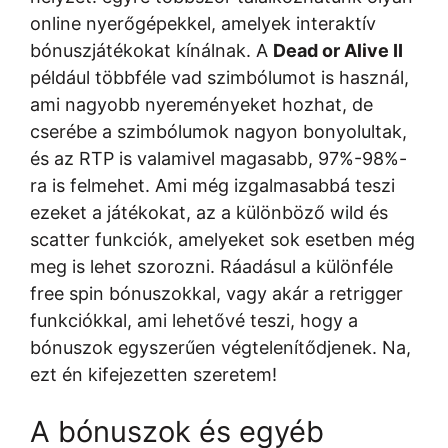
online nyerőgépekkel, amelyek interaktív
bónuszjátékokat kínálnak. A
Dead or Alive II
például többféle vad szimbólumot is használ,
ami nagyobb nyereményeket hozhat, de
cserébe a szimbólumok nagyon bonyolultak,
és az RTP is valamivel magasabb, 97%-98%-
ra is felmehet. Ami még izgalmasabbá teszi
ezeket a játékokat, az a különböző wild és
scatter funkciók, amelyeket sok esetben még
meg is lehet szorozni. Ráadásul a különféle
free spin bónuszokkal, vagy akár a retrigger
funkciókkal, ami lehetővé teszi, hogy a
bónuszok egyszerűen végtelenítődjenek. Na,
ezt én kifejezetten szeretem!
A bónuszok és egyéb