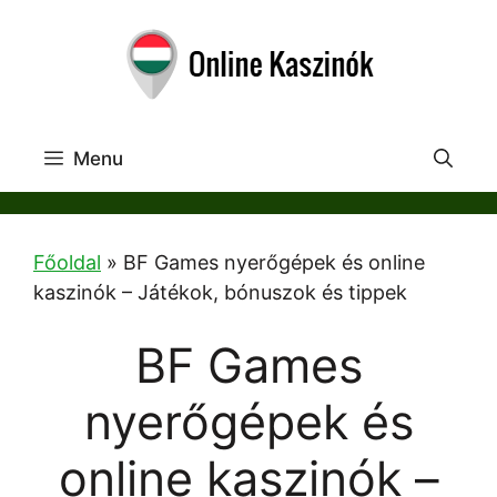
Skip
to
content
Menu
Főoldal
»
BF Games nyerőgépek és online
kaszinók – Játékok, bónuszok és tippek
BF Games
nyerőgépek és
online kaszinók –