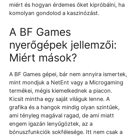
miért és hogyan érdemes őket kipróbálni, ha
komolyan gondolod a kaszinózást.
A BF Games
nyerőgépek jellemzői:
Miért mások?
A BF Games gépei, bár nem annyira ismertek,
mint mondjuk a NetEnt vagy a Microgaming
termékei, mégis kiemelkednek a piacon.
Kicsit mintha egy saját világuk lenne. A
grafika és a hangok mindig olyan szintűek,
ami tényleg magával ragad, de ami miatt
engem igazán lenyűgöztek, az a
bónuszfunkciók sokfélesége. Itt nem csak a