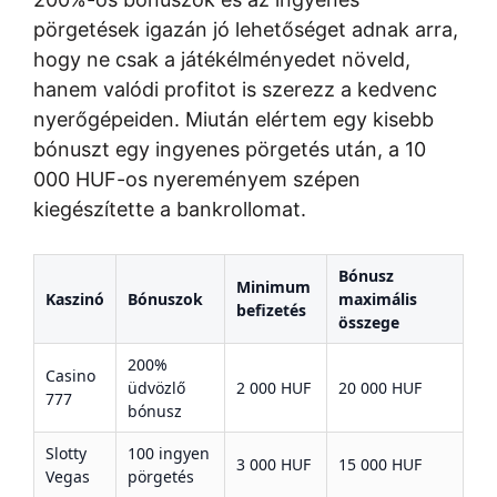
pörgetések igazán jó lehetőséget adnak arra,
hogy ne csak a játékélményedet növeld,
hanem valódi profitot is szerezz a kedvenc
nyerőgépeiden. Miután elértem egy kisebb
bónuszt egy ingyenes pörgetés után, a 10
000 HUF-os nyereményem szépen
kiegészítette a bankrollomat.
Bónusz
Minimum
Kaszinó
Bónuszok
maximális
befizetés
összege
200%
Casino
üdvözlő
2 000 HUF
20 000 HUF
777
bónusz
Slotty
100 ingyen
3 000 HUF
15 000 HUF
Vegas
pörgetés