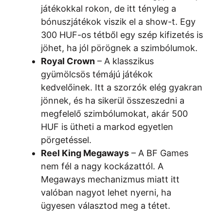
játékokkal rokon, de itt tényleg a
bónuszjátékok viszik el a show-t. Egy
300 HUF-os tétből egy szép kifizetés is
jöhet, ha jól pörögnek a szimbólumok.
Royal Crown
– A klasszikus
gyümölcsös témájú játékok
kedvelőinek. Itt a szorzók elég gyakran
jönnek, és ha sikerül összeszedni a
megfelelő szimbólumokat, akár 500
HUF is ütheti a markod egyetlen
pörgetéssel.
Reel King Megaways
– A BF Games
nem fél a nagy kockázattól. A
Megaways mechanizmus miatt itt
valóban nagyot lehet nyerni, ha
ügyesen választod meg a tétet.