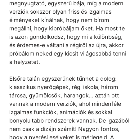
megnyugtató, egyszerű bája, míg a modern
verziók sokszor olyan friss és izgalmas
élményeket kínálnak, hogy nem bírom
megállni, hogy kipróbáljam őket. Ha most te
is azon gondolkodsz, hogy mi a különbség,
és érdemes-e váltani a régiről az újra, akkor
próbálom neked egy kicsit világosabbá tenni
a helyzetet.
Elsőre talán egyszerűnek tűnhet a dolog:
klasszikus nyerőgépek, régi iskola, három
tárcsa, gyümölcsök, harangok… aztán ott
vannak a modern verziók, ahol mindenféle
izgalmas funkciók, animációk és sokkal
bonyolultabb rendszerek vannak. De igazából
nem csak a dizájn számít! Nagyon fontos,
hogy a nyerési esélyeket is mérlegeld. A