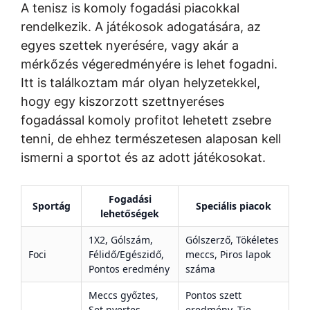
A tenisz is komoly fogadási piacokkal
rendelkezik. A játékosok adogatására, az
egyes szettek nyerésére, vagy akár a
mérkőzés végeredményére is lehet fogadni.
Itt is találkoztam már olyan helyzetekkel,
hogy egy kiszorzott szettnyeréses
fogadással komoly profitot lehetett zsebre
tenni, de ehhez természetesen alaposan kell
ismerni a sportot és az adott játékosokat.
Fogadási
Sportág
Speciális piacok
lehetőségek
1X2, Gólszám,
Gólszerző, Tökéletes
Foci
Félidő/Egészidő,
meccs, Piros lapok
Pontos eredmény
száma
Meccs győztes,
Pontos szett
Set nyertes,
eredmény, Tie-