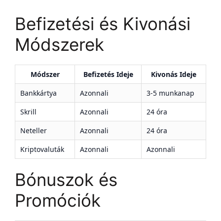
Befizetési és Kivonási
Módszerek
Módszer
Befizetés Ideje
Kivonás Ideje
Bankkártya
Azonnali
3-5 munkanap
Skrill
Azonnali
24 óra
Neteller
Azonnali
24 óra
Kriptovaluták
Azonnali
Azonnali
Bónuszok és
Promóciók