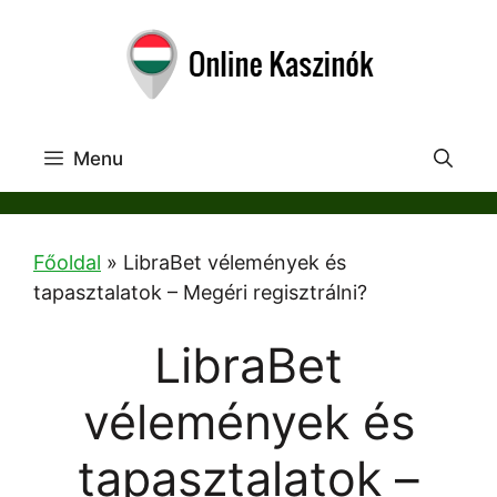
Skip
to
content
Menu
Főoldal
»
LibraBet vélemények és
tapasztalatok – Megéri regisztrálni?
LibraBet
vélemények és
tapasztalatok –