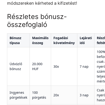
módszereken kérheted a kifizetést!
Részletes bónusz-
összefoglaló
Bónusz
Maximális
Fogadási
Lejárati
Rész
típusa
összeg
követelmény
idő
felté
100%
befiz
csak 
Üdvözlő
20.000
30x
7 nap
nyer
bónusz
HUF
szám
telje
mért
Csak 
Ingyenes
100
20x
3 nap
nyer
pörgetések
pörgetés
hasz