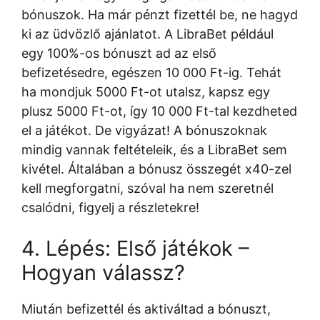
bónuszok. Ha már pénzt fizettél be, ne hagyd
ki az üdvözlő ajánlatot. A LibraBet például
egy 100%-os bónuszt ad az első
befizetésedre, egészen 10 000 Ft-ig. Tehát
ha mondjuk 5000 Ft-ot utalsz, kapsz egy
plusz 5000 Ft-ot, így 10 000 Ft-tal kezdheted
el a játékot. De vigyázat! A bónuszoknak
mindig vannak feltételeik, és a LibraBet sem
kivétel. Általában a bónusz összegét x40-zel
kell megforgatni, szóval ha nem szeretnél
csalódni, figyelj a részletekre!
4. Lépés: Első játékok –
Hogyan válassz?
Miután befizettél és aktiváltad a bónuszt,