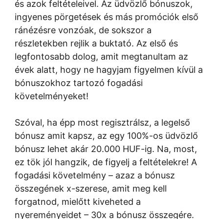
és azok feltételeivel. Az üdvözlő bónuszok,
ingyenes pörgetések és más promóciók első
ránézésre vonzóak, de sokszor a
részletekben rejlik a buktató. Az első és
legfontosabb dolog, amit megtanultam az
évek alatt, hogy ne hagyjam figyelmen kívül a
bónuszokhoz tartozó fogadási
követelményeket!
Szóval, ha épp most regisztrálsz, a legelső
bónusz amit kapsz, az egy 100%-os üdvözlő
bónusz lehet akár 20.000 HUF-ig. Na, most,
ez tök jól hangzik, de figyelj a feltételekre! A
fogadási követelmény – azaz a bónusz
összegének x-szerese, amit meg kell
forgatnod, mielőtt kiveheted a
nyereményeidet – 30x a bónusz összegére.