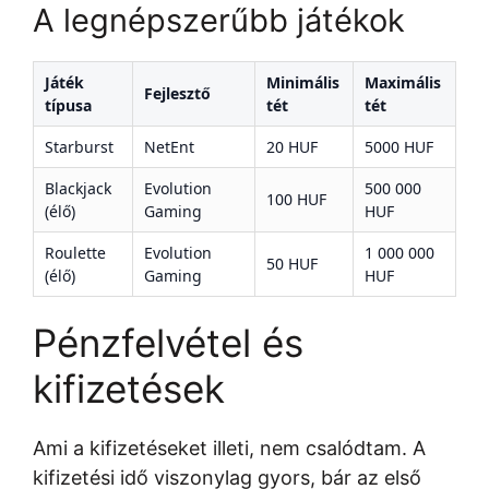
A legnépszerűbb játékok
Játék
Minimális
Maximális
Fejlesztő
típusa
tét
tét
Starburst
NetEnt
20 HUF
5000 HUF
Blackjack
Evolution
500 000
100 HUF
(élő)
Gaming
HUF
Roulette
Evolution
1 000 000
50 HUF
(élő)
Gaming
HUF
Pénzfelvétel és
kifizetések
Ami a kifizetéseket illeti, nem csalódtam. A
kifizetési idő viszonylag gyors, bár az első