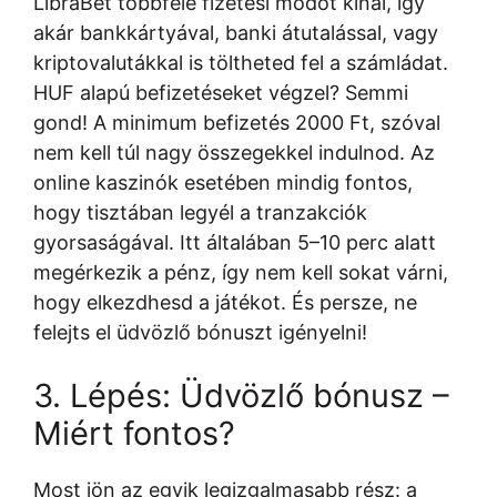
LibraBet többféle fizetési módot kínál, így
akár bankkártyával, banki átutalással, vagy
kriptovalutákkal is töltheted fel a számládat.
HUF alapú befizetéseket végzel? Semmi
gond! A minimum befizetés 2000 Ft, szóval
nem kell túl nagy összegekkel indulnod. Az
online kaszinók esetében mindig fontos,
hogy tisztában legyél a tranzakciók
gyorsaságával. Itt általában 5–10 perc alatt
megérkezik a pénz, így nem kell sokat várni,
hogy elkezdhesd a játékot. És persze, ne
felejts el üdvözlő bónuszt igényelni!
3. Lépés: Üdvözlő bónusz –
Miért fontos?
Most jön az egyik legizgalmasabb rész: a