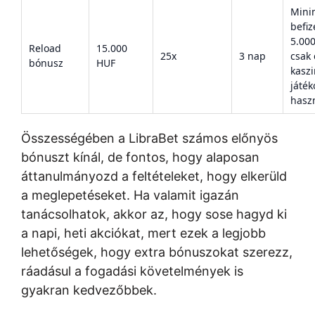
Mini
befiz
5.000
Reload
15.000
25x
3 nap
csak 
bónusz
HUF
kasz
játék
hasz
Összességében a LibraBet számos előnyös
bónuszt kínál, de fontos, hogy alaposan
áttanulmányozd a feltételeket, hogy elkerüld
a meglepetéseket. Ha valamit igazán
tanácsolhatok, akkor az, hogy sose hagyd ki
a napi, heti akciókat, mert ezek a legjobb
lehetőségek, hogy extra bónuszokat szerezz,
ráadásul a fogadási követelmények is
gyakran kedvezőbbek.