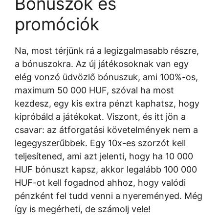
Bónuszok és
promóciók
Na, most térjünk rá a legizgalmasabb részre,
a bónuszokra. Az új játékosoknak van egy
elég vonzó üdvözlő bónuszuk, ami 100%-os,
maximum 50 000 HUF, szóval ha most
kezdesz, egy kis extra pénzt kaphatsz, hogy
kipróbáld a játékokat. Viszont, és itt jön a
csavar: az átforgatási követelmények nem a
legegyszerűbbek. Egy 10x-es szorzót kell
teljesítened, ami azt jelenti, hogy ha 10 000
HUF bónuszt kapsz, akkor legalább 100 000
HUF-ot kell fogadnod ahhoz, hogy valódi
pénzként fel tudd venni a nyereményed. Még
így is megérheti, de számolj vele!