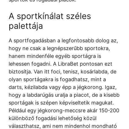
A sportkínálat széles
palettája
A sportfogadásban a legfontosabb dolog az,
hogy ne csak a legnépszerűbb sportokra,
hanem mindenféle egyéb sportágra is
lehessen fogadni. A LibraBet pontosan ezt
biztosítja. Van itt foci, tenisz, kosárlabda, de
olyan sportágakra is fogadhatsz, mint a
darts, kézilabda vagy épp a jégkorong. Igaz,
hogy a labdarúgás uralja a piacot, de a kisebb
sportágak is szépen képviseltetik magukat.
Például egy jégkorong-meccsre akár 150-200
különböző fogadási lehetőség közül
választhatsz, ami nem mindenhol mondható