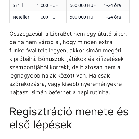
Skrill
1 000 HUF
500 000 HUF
1-24 óra
Neteller
1 000 HUF
500 000 HUF
1-24 óra
Összegzésül: a LibraBet nem egy átütő siker,
de ha nem várod el, hogy minden extra
funkcióval tele legyen, akkor simán megéri
kipróbálni. Bónuszok, játékok és kifizetések
szempontjából korrekt, de biztosan nem a
legnagyobb halak között van. Ha csak
szórakozásra, vagy kisebb nyereményekre
hajtasz, simán beférhet a napi rutinba.
Regisztráció menete és
első lépések