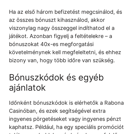
Ha az első három befizetést megcsinálod, és
az összes bónuszt kihasználod, akkor
viszonylag nagy összeggel indíthatod el a
játékot. Azonban figyelj a feltételekre – a
bónuszokat 40x-es megforgatási
követelménynek kell megfeleltetni, és ehhez
bizony van, hogy több időre van szükség.
Bónuszkódok és egyéb
ajánlatok
Időnként bónuszkódok is elérhetők a Rabona
Casinóban, és ezek segítségével extra
ingyenes pörgetéseket vagy ingyenes pénzt
kaphatsz. Például, ha egy speciális promóciót