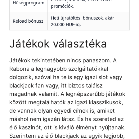
Hűségprogram
promóciók.
Heti újratöltési bónuszok, akár
Reload bónusz
20.000 HUF-ig.
Játékok választéka
Játékok tekintetében nincs panaszom. A
Rabona a legnagyobb szolgáltatókkal
dolgozik, szóval ha te is egy igazi slot vagy
blackjack fan vagy, itt biztos találsz
magadnak valamit. A legnépszerűbb játékok
között megtalálhatók az igazi klasszikusok,
de vannak olyan egyedi címek is, amiket
máshol nem igazán látsz. És ha szereted az
élő kaszinót, ott is kiváló élményt nyújtanak.
Szerintem az élő blackjack az egyik legjobb,