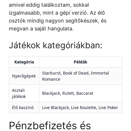
amivel eddig találkoztam, sokkal
izgalmasabb, mint a gépi verzió. Az élő
osztók mindig nagyon segítőkészek, és
megvan a saját hangulata.
Játékok kategóriákban:
Kategória
Példák
Starburst, Book of Dead, Immortal
Nyerőgépek
Romance
Asztali
Blackjack, Rulett, Baccarat
játékok
Élő kaszinó
Live Blackjack, Live Roulette, Live Poker
Pénzbefizetés és