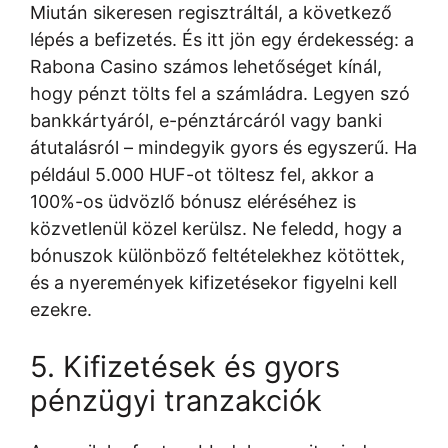
Miután sikeresen regisztráltál, a következő
lépés a befizetés. És itt jön egy érdekesség: a
Rabona Casino számos lehetőséget kínál,
hogy pénzt tölts fel a számládra. Legyen szó
bankkártyáról, e-pénztárcáról vagy banki
átutalásról – mindegyik gyors és egyszerű. Ha
például 5.000 HUF-ot töltesz fel, akkor a
100%-os üdvözlő bónusz eléréséhez is
közvetlenül közel kerülsz. Ne feledd, hogy a
bónuszok különböző feltételekhez kötöttek,
és a nyeremények kifizetésekor figyelni kell
ezekre.
5. Kifizetések és gyors
pénzügyi tranzakciók