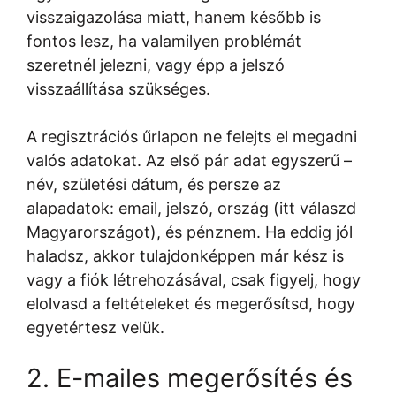
visszaigazolása miatt, hanem később is
fontos lesz, ha valamilyen problémát
szeretnél jelezni, vagy épp a jelszó
visszaállítása szükséges.
A regisztrációs űrlapon ne felejts el megadni
valós adatokat. Az első pár adat egyszerű –
név, születési dátum, és persze az
alapadatok: email, jelszó, ország (itt válaszd
Magyarországot), és pénznem. Ha eddig jól
haladsz, akkor tulajdonképpen már kész is
vagy a fiók létrehozásával, csak figyelj, hogy
elolvasd a feltételeket és megerősítsd, hogy
egyetértesz velük.
2. E-mailes megerősítés és