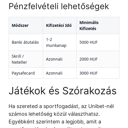
Pénzfelvételi lehetőségek
Minimális
Módszer
Kifizetési Idő
Kifizetés
1-2
Banki átutalás
5000 HUF
munkanap
Skrill /
Azonnali
2000 HUF
Neteller
Paysafecard
Azonnali
3000 HUF
Játékok és Szórakozás
Ha szereted a sportfogadást, az Unibet-nél
számos lehetőség közül választhatsz.
Egyébként szerintem a legjobb, amit a