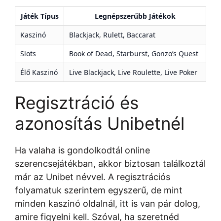
Játék Típus
Legnépszerűbb Játékok
Kaszinó
Blackjack, Rulett, Baccarat
Slots
Book of Dead, Starburst, Gonzo’s Quest
Élő Kaszinó
Live Blackjack, Live Roulette, Live Poker
Regisztráció és
azonosítás Unibetnél
Ha valaha is gondolkodtál online
szerencsejátékban, akkor biztosan találkoztál
már az Unibet névvel. A regisztrációs
folyamatuk szerintem egyszerű, de mint
minden kaszinó oldalnál, itt is van pár dolog,
amire figyelni kell. Szóval, ha szeretnéd