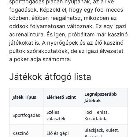
sportfogadás piacán nyújtanak, az a live
fogadások. Képzeld el, hogy egy foci meccs
közben, élőben reagálhatsz, miközben az
oddsok folyamatosan változnak. Ez egy igazi
adrenalintúra. És igen, próbáltam már kaszinó
játékokat is. A nyerőgépek és az élő kaszinó
pultok szórakoztatóak, de az igazi élvezetet
a póker adja számomra.
Játékok átfogó lista
Legnépszerűbb
Játék Típus
Elérhető Szint
Játékok
Széles
Foci, Tenisz,
Sportfogadás
választék
Kosárlabda
Blackjack, Rulett,
Kaszinó
Élő és gépi
Baccarat