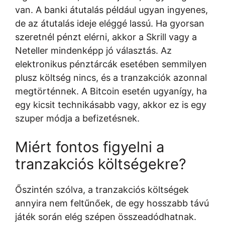
van. A banki átutalás például ugyan ingyenes,
de az átutalás ideje eléggé lassú. Ha gyorsan
szeretnél pénzt elérni, akkor a Skrill vagy a
Neteller mindenképp jó választás. Az
elektronikus pénztárcák esetében semmilyen
plusz költség nincs, és a tranzakciók azonnal
megtörténnek. A Bitcoin esetén ugyanígy, ha
egy kicsit technikásabb vagy, akkor ez is egy
szuper módja a befizetésnek.
Miért fontos figyelni a
tranzakciós költségekre?
Őszintén szólva, a tranzakciós költségek
annyira nem feltűnőek, de egy hosszabb távú
játék során elég szépen összeadódhatnak.