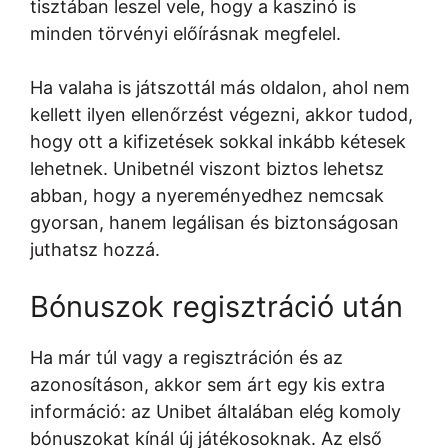
tisztában leszel vele, hogy a kaszinó is
minden törvényi előírásnak megfelel.
Ha valaha is játszottál más oldalon, ahol nem
kellett ilyen ellenőrzést végezni, akkor tudod,
hogy ott a kifizetések sokkal inkább kétesek
lehetnek. Unibetnél viszont biztos lehetsz
abban, hogy a nyereményedhez nemcsak
gyorsan, hanem legálisan és biztonságosan
juthatsz hozzá.
Bónuszok regisztráció után
Ha már túl vagy a regisztráción és az
azonosításon, akkor sem árt egy kis extra
információ: az Unibet általában elég komoly
bónuszokat kínál új játékosoknak. Az első