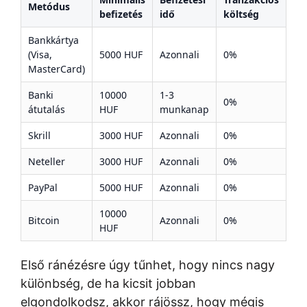
Metódus
befizetés
idő
költség
Bankkártya
(Visa,
5000 HUF
Azonnali
0%
MasterCard)
Banki
10000
1-3
0%
átutalás
HUF
munkanap
Skrill
3000 HUF
Azonnali
0%
Neteller
3000 HUF
Azonnali
0%
PayPal
5000 HUF
Azonnali
0%
10000
Bitcoin
Azonnali
0%
HUF
Első ránézésre úgy tűnhet, hogy nincs nagy
különbség, de ha kicsit jobban
elgondolkodsz, akkor rájössz, hogy mégis