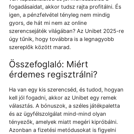
fogadásaidat, akkor tudsz rajta profitálni. És
igen, a pénzfelvétel tényleg nem mindig
gyors, de hát mi nem az online
szerencsejáték világában? Az Unibet 2025-re
úgy tűnik, hogy továbbra is a legnagyobb
szereplők között marad.
Összefoglaló: Miért
érdemes regisztrálni?
Ha van egy kis szerencséd, és tudod, hogyan
kell jól fogadni, akkor az Unibet egy remek
választás. A bónuszok, a széles játékpaletta
és az ügyfélszolgálat mind-mind olyan
tényezők, amelyek miatt megéri kipróbálni.
Azonban a fizetési metódusokat is figyelni