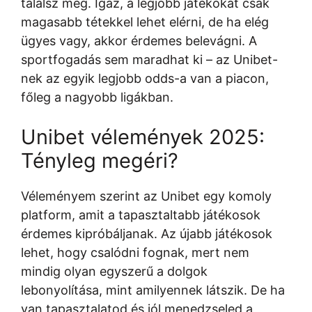
találsz meg. Igaz, a legjobb játékokat csak
magasabb tétekkel lehet elérni, de ha elég
ügyes vagy, akkor érdemes belevágni. A
sportfogadás sem maradhat ki – az Unibet-
nek az egyik legjobb odds-a van a piacon,
főleg a nagyobb ligákban.
Unibet vélemények 2025:
Tényleg megéri?
Véleményem szerint az Unibet egy komoly
platform, amit a tapasztaltabb játékosok
érdemes kipróbáljanak. Az újabb játékosok
lehet, hogy csalódni fognak, mert nem
mindig olyan egyszerű a dolgok
lebonyolítása, mint amilyennek látszik. De ha
van tapasztalatod és jól menedzseled a