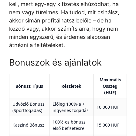
kell, mert egy-egy kifizetés elhúzódhat, ha
nem vagy türelmes. Ha tudod, mit csinálsz,
akkor simán profitálhatsz belőle – de ha
kezdő vagy, akkor számíts arra, hogy nem
minden egyszerű, és érdemes alaposan
átnézni a feltételeket.
Bonuszok és ajánlatok
Maximális
Bónusz Típus
Részletek
Összeg
(HUF)
Üdvözlő Bónusz
Előleg 100%-a +
10.000 HUF
(Sportfogadás)
ingyenes fogadás
100%-os bónusz
Kaszinó Bónusz
15.000 HUF
első befizetésre