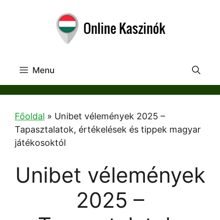
Skip
to
content
Menu
Főoldal
»
Unibet vélemények 2025 –
Tapasztalatok, értékelések és tippek magyar
játékosoktól
Unibet vélemények
2025 –