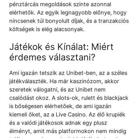
pénztárcás megoldások szinte azonnal
elérhetők. Az egyik legnagyobb előnye, hogy
nincsenek túl bonyolult díjak, és a tranzakciós
költségek is elég alacsonyak.
Játékok és Kínálat: Miért
érdemes választani?
Ami igazán tetszik az Unibet-ben, az a széles
játékválaszték. Ha már kaszinózom, akkor
szeretek válogatni, és az Unibet nem
csalódást okoz. A slots-ok, rulett és blackjack
is bőségesen elérhetőek, de ami igazán
kiemeli őket, az a Live Casino. Az élő krupiék
és a valódi játékosok adnak egy plusz
élményt, amit más platformokon nem mindig