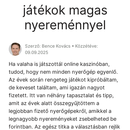
játékok magas
nyereménnyel
Szerző: Bence Kovács • Közzétéve:
09.09.2025
Ha valaha is játszottál online kaszinóban,
tudod, hogy nem minden nyerőgép egyenlő.
Az évek során rengeteg játékot kipróbáltam,
de keveset találtam, ami igazán nagyot
fizetett. Itt van néhány tapasztalat és tipp,
amit az évek alatt összegyűjtöttem a
legjobban fizető nyerőgépekről, amikkel a
legnagyobb nyereményeket zsebelheted be
forintban. Az egész titka a választásban rejlik