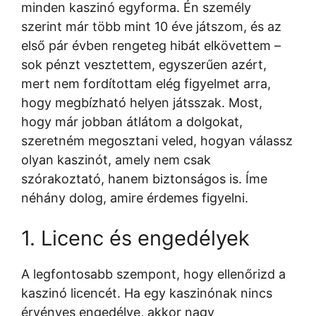
minden kaszinó egyforma. Én személy
szerint már több mint 10 éve játszom, és az
első pár évben rengeteg hibát elkövettem –
sok pénzt vesztettem, egyszerűen azért,
mert nem fordítottam elég figyelmet arra,
hogy megbízható helyen játsszak. Most,
hogy már jobban átlátom a dolgokat,
szeretném megosztani veled, hogyan válassz
olyan kaszinót, amely nem csak
szórakoztató, hanem biztonságos is. Íme
néhány dolog, amire érdemes figyelni.
1. Licenc és engedélyek
A legfontosabb szempont, hogy ellenőrizd a
kaszinó licencét. Ha egy kaszinónak nincs
érvényes engedélye, akkor nagy