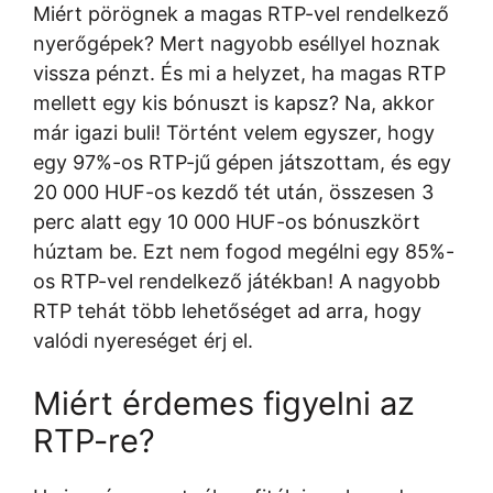
Miért pörögnek a magas RTP-vel rendelkező
nyerőgépek? Mert nagyobb eséllyel hoznak
vissza pénzt. És mi a helyzet, ha magas RTP
mellett egy kis bónuszt is kapsz? Na, akkor
már igazi buli! Történt velem egyszer, hogy
egy 97%-os RTP-jű gépen játszottam, és egy
20 000 HUF-os kezdő tét után, összesen 3
perc alatt egy 10 000 HUF-os bónuszkört
húztam be. Ezt nem fogod megélni egy 85%-
os RTP-vel rendelkező játékban! A nagyobb
RTP tehát több lehetőséget ad arra, hogy
valódi nyereséget érj el.
Miért érdemes figyelni az
RTP-re?