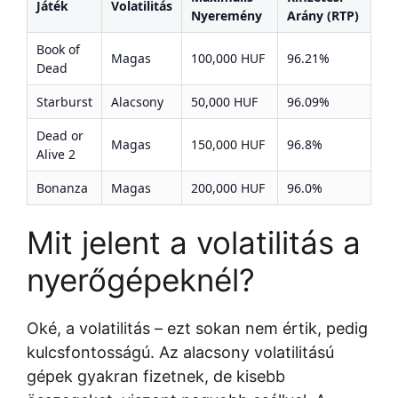
Játék
Volatilitás
Nyeremény
Arány (RTP)
Book of
Magas
100,000 HUF
96.21%
Dead
Starburst
Alacsony
50,000 HUF
96.09%
Dead or
Magas
150,000 HUF
96.8%
Alive 2
Bonanza
Magas
200,000 HUF
96.0%
Mit jelent a volatilitás a
nyerőgépeknél?
Oké, a volatilitás – ezt sokan nem értik, pedig
kulcsfontosságú. Az alacsony volatilitású
gépek gyakran fizetnek, de kisebb