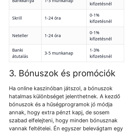
Bankkártya
1-3 munkanap
kifizetésnél
0-1%
Skrill
1-24 óra
kifizetésnél
0-1%
Neteller
1-24 óra
kifizetésnél
Banki
1-3%
3-5 munkanap
átutalás
kifizetésnél
3. Bónuszok és promóciók
Ha online kaszinóban játszol, a bónuszok
hatalmas különbséget jelenthetnek. A kezdő
bónuszok és a hűségprogramok jó módja
annak, hogy extra pénzt kapj, de sosem
szabad elfelejteni, hogy minden bónusznak
vannak feltételei. Én egyszer belevágtam egy