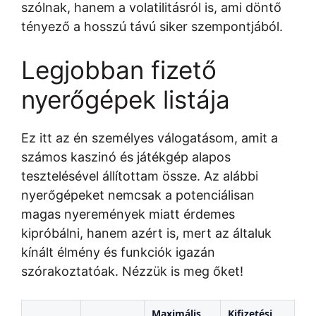
szólnak, hanem a volatilitásról is, ami döntő
tényező a hosszú távú siker szempontjából.
Legjobban fizető
nyerőgépek listája
Ez itt az én személyes válogatásom, amit a
számos kaszinó és játékgép alapos
tesztelésével állítottam össze. Az alábbi
nyerőgépeket nemcsak a potenciálisan
magas nyeremények miatt érdemes
kipróbálni, hanem azért is, mert az általuk
kínált élmény és funkciók igazán
szórakoztatóak. Nézzük is meg őket!
Maximális
Kifizetési