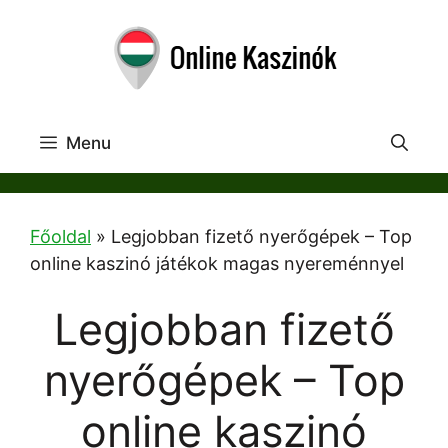
Skip
to
content
Menu
Főoldal
»
Legjobban fizető nyerőgépek – Top
online kaszinó játékok magas nyereménnyel
Legjobban fizető
nyerőgépek – Top
online kaszinó