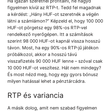
Ha igazán szeretnél profitálni, ne hagyd
figyelmen kívül az RTP-t. Tedd fel magadnak
a kérdést: „Hány HUF-ot szeretnék a végén
látni a számlámon?” Képzeld el, hogy 100 000
HUF-ot pörgetsz egy 98%-os RTP-vel
rendelkező nyerőgépen. Itt a számítások
szerint 98 000 HUF-ot kapnál vissza hosszú
távon. Most, ha egy 90%-os RTP-jű játékon
próbálkozol, akkor a hosszú távú
visszafizetés 90 000 HUF lenne – szóval csak
10 000 HUF-ot veszítesz. Hát nem mindegy?
És most nézd meg, hogy egy gyors bónusz
milyen hatással lehet a pénztárcádra.
RTP és variancia
A másik dolog, amit nem szabad figyelmen