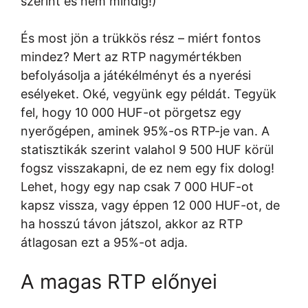
szerint és nem mindig!)
És most jön a trükkös rész – miért fontos
mindez? Mert az RTP nagymértékben
befolyásolja a játékélményt és a nyerési
esélyeket. Oké, vegyünk egy példát. Tegyük
fel, hogy 10 000 HUF-ot pörgetsz egy
nyerőgépen, aminek 95%-os RTP-je van. A
statisztikák szerint valahol 9 500 HUF körül
fogsz visszakapni, de ez nem egy fix dolog!
Lehet, hogy egy nap csak 7 000 HUF-ot
kapsz vissza, vagy éppen 12 000 HUF-ot, de
ha hosszú távon játszol, akkor az RTP
átlagosan ezt a 95%-ot adja.
A magas RTP előnyei