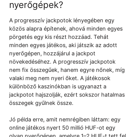
nyerőgépek?
A progresszív jackpotok lényegében egy
közös alapra építenek, ahová minden egyes
pörgetés egy kis részt hozzáad. Tehát
minden egyes játékos, aki játszik az adott
nyerőgépen, hozzájárul a jackpot
növekedéséhez. A progresszív jackpotok
nem fix összegűek, hanem egyre nőnek, míg
valaki meg nem nyeri őket. A játékosok
különböző kaszinókban is ugyanazt a
jackpotot hajszolják, ezért sokszor hatalmas
összegek gyűlnek össze.
Jó példa erre, amit nemrégiben láttam: egy
online játékos nyert 50 millió HUF-ot egy
olyan nyerőgépen, amelyre 1–2 HUF-t tett fel