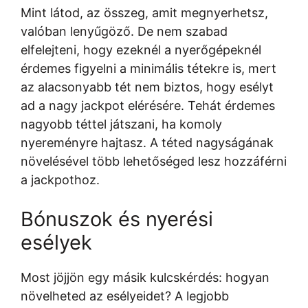
Mint látod, az összeg, amit megnyerhetsz,
valóban lenyűgöző. De nem szabad
elfelejteni, hogy ezeknél a nyerőgépeknél
érdemes figyelni a minimális tétekre is, mert
az alacsonyabb tét nem biztos, hogy esélyt
ad a nagy jackpot elérésére. Tehát érdemes
nagyobb téttel játszani, ha komoly
nyereményre hajtasz. A téted nagyságának
növelésével több lehetőséged lesz hozzáférni
a jackpothoz.
Bónuszok és nyerési
esélyek
Most jöjjön egy másik kulcskérdés: hogyan
növelheted az esélyeidet? A legjobb