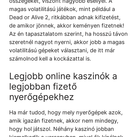
összegeket, viszont nagyobb eséllyel. A
magas volatilitású játékok, mint például a
Dead or Alive 2, ritkábban adnak kifizetést,
de amikor jönnek, akkor keményen fizetnek!
Az én tapasztalatom szerint, ha hosszú távon
szeretnél nagyot nyerni, akkor jobb a magas
volatilitású gépeket választani, de itt már
számolnod kell a kockázattal is.
Legjobb online kaszinók a
legjobban fizető
nyerőgépekhez
Ha már tudod, hogy mely nyerőgépek azok,
amik igazán fizetnek, akkor nem mindegy,
hogy hol játszol. Néhány kaszinó jobban