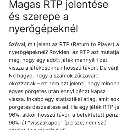
Magas RTP jelentése
és szerepe a
nyerőgépeknél
Szóval, mit jelent az RTP (Return to Player) a
nyerőgépeknél? Röviden, az RTP azt mutatja
meg, hogy egy adott játék mennyit fizet
vissza a játékosoknak hosszú távon. De várj!
Ne hagyd, hogy a számok zűrzavart
okozzanak – ez nem azt jelenti, hogy minden
egyes pörgetés után ennyi pénzt kapsz
vissza. Inkább egy statisztikai átlag, amit sok
pörgetés összesítése ad. Ha egy játék RTP-je
96%, akkor hosszú távon a befektetett pénz
96%-át “visszakapod” (persze, nem szó