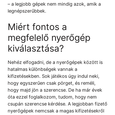
– a legjobb gépek nem mindig azok, amik a
legnépszerűbbek.
Miért fontos a
megfelelő nyerőgép
kiválasztása?
Nehéz elfogadni, de a nyerőgépek között is
hatalmas különbségek vannak a
kifizetésekben. Sok játékos úgy indul neki,
hogy egyszerűen csak pörget, és reméli,
hogy majd jön a szerencse. De ha már évek
óta ezzel foglalkozom, tudom, hogy nem
csupán szerencse kérdése. A legjobban fizető
nyerőgépek nemcsak a magas kifizetésekről