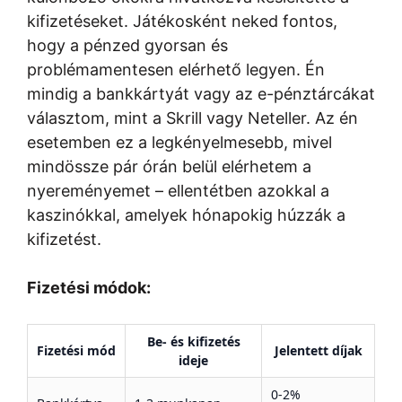
kifizetéseket. Játékosként neked fontos,
hogy a pénzed gyorsan és
problémamentesen elérhető legyen. Én
mindig a bankkártyát vagy az e-pénztárcákat
választom, mint a Skrill vagy Neteller. Az én
esetemben ez a legkényelmesebb, mivel
mindössze pár órán belül elérhetem a
nyereményemet – ellentétben azokkal a
kaszinókkal, amelyek hónapokig húzzák a
kifizetést.
Fizetési módok:
Be- és kifizetés
Fizetési mód
Jelentett díjak
ideje
0-2%