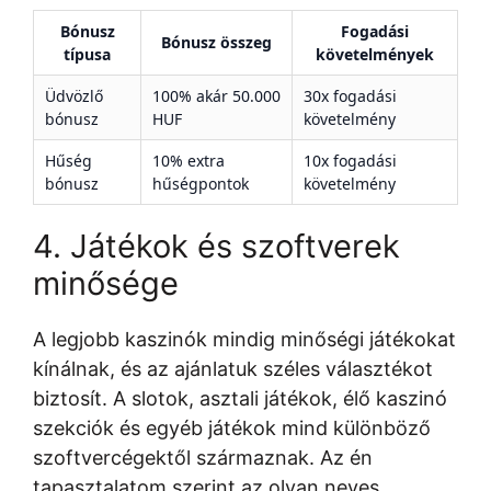
Bónusz
Fogadási
Bónusz összeg
típusa
követelmények
Üdvözlő
100% akár 50.000
30x fogadási
bónusz
HUF
követelmény
Hűség
10% extra
10x fogadási
bónusz
hűségpontok
követelmény
4. Játékok és szoftverek
minősége
A legjobb kaszinók mindig minőségi játékokat
kínálnak, és az ajánlatuk széles választékot
biztosít. A slotok, asztali játékok, élő kaszinó
szekciók és egyéb játékok mind különböző
szoftvercégektől származnak. Az én
tapasztalatom szerint az olyan neves