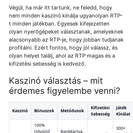
Végül, ha már itt tartunk, ne feledd, hogy
nem minden kaszinó kínálja ugyanolyan RTP-
t minden játékban. Egyesek kifejezetten
olyan nyerőgépeket választanak, amelyeknek
alacsonyabb az RTP-je, hogy jobban tudjanak
profitálni. Ezért fontos, hogy jól válassz, és
olyan helyet találj, ahol az RTP magas és a
kifizetési sebesség is kedvező.
Kaszinó választás – mit
érdemes figyelembe venni?
Kifizetési
Játék
Kaszinó
Bónuszok
Metódusok
Sebesség
Kínálat
100%
300+
Üdvözlő
Bankkártya,