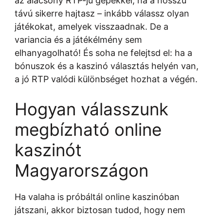
az alacsony RTP-jű gépekkel, ha a hosszú
távú sikerre hajtasz – inkább válassz olyan
játékokat, amelyek visszaadnak. De a
variancia és a játékélmény sem
elhanyagolható! És soha ne felejtsd el: ha a
bónuszok és a kaszinó választás helyén van,
a jó RTP valódi különbséget hozhat a végén.
Hogyan válasszunk
megbízható online
kaszinót
Magyarországon
Ha valaha is próbáltál online kaszinóban
játszani, akkor biztosan tudod, hogy nem