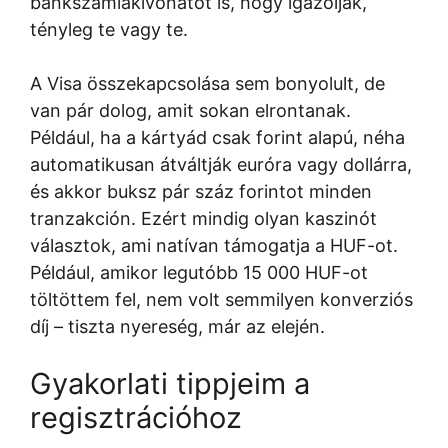
bankszámlakivonatot is, hogy igazolják,
tényleg te vagy te.
A Visa összekapcsolása sem bonyolult, de
van pár dolog, amit sokan elrontanak.
Például, ha a kártyád csak forint alapú, néha
automatikusan átváltják euróra vagy dollárra,
és akkor buksz pár száz forintot minden
tranzakción. Ezért mindig olyan kaszinót
választok, ami natívan támogatja a HUF-ot.
Például, amikor legutóbb 15 000 HUF-ot
töltöttem fel, nem volt semmilyen konverziós
díj – tiszta nyereség, már az elején.
Gyakorlati tippjeim a
regisztrációhoz