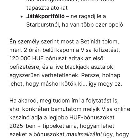
tapasztalatokat
Játékportfólió
– ne ragadj le a
Starburstnél, ha van több ezer opció
Én személy szerint most a Betiniát tolom,
mert 2 órán belül kapom a Visa-kifizetést,
120 000 HUF bónuszt adtak az első
befizetésre, és a live blackjack asztalok
egyszerűen verhetetlenek. Persze, holnap
lehet, hogy máshol kötök ki… így megy ez.
Ha akarod, meg tudom írni a folytatást is,
ahol konkrétan bemutatom melyik Visa online
kaszinó adja a legjobb HUF-bónuszokat
2025-ben + tippeket arra, hogyan lehet
ezeket a bónuszokat
maximalizálni
úgy, hogy