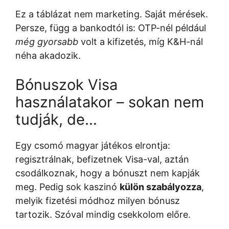
Ez a táblázat nem marketing. Saját mérések.
Persze, függ a bankodtól is: OTP-nél például
még gyorsabb
volt a kifizetés, míg K&H-nál
néha akadozik.
Bónuszok Visa
használatakor – sokan nem
tudják, de…
Egy csomó magyar játékos elrontja:
regisztrálnak, befizetnek Visa-val, aztán
csodálkoznak, hogy a bónuszt nem kapják
meg. Pedig sok kaszinó
külön szabályozza
,
melyik fizetési módhoz milyen bónusz
tartozik. Szóval mindig csekkolom előre.