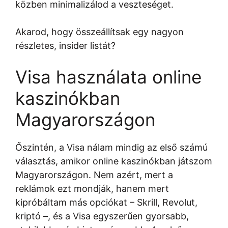
közben minimalizálod a veszteséget.
Akarod, hogy összeállítsak egy nagyon
részletes, insider listát?
Visa használata online
kaszinókban
Magyarországon
Őszintén, a Visa nálam mindig az első számú
választás, amikor online kaszinókban játszom
Magyarországon. Nem azért, mert a
reklámok ezt mondják, hanem mert
kipróbáltam más opciókat – Skrill, Revolut,
kriptó –, és a Visa egyszerűen gyorsabb,