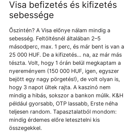
Visa befizetés és kifizetés
sebessége
Őszintén? A Visa előnye nálam mindig a
sebesség. Feltöltésnél általában 2–5
másodperc, max. 1 perc, és már bent is van a
25 000 HUF. De a kifizetés… na, az már más
tészta. Volt, hogy 1 órán belül megkaptam a
nyereményem (150 000 HUF, igen, egyszer
bejött egy nagy pörgetés!), de volt olyan is,
hogy 3 napot ültek rajta. A kaszinó nem
mindig a hibás, sokszor a bankon múlik. K&H
például gyorsabb, OTP lassabb, Erste néha
teljesen random. Tapasztalatból mondom:
mindig érdemes előre letesztelni kis
összegekkel.