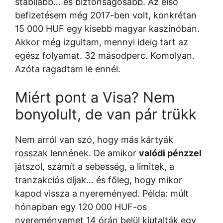
stabilabb… és biztonságosabb. Az első
befizetésem még 2017-ben volt, konkrétan
15 000 HUF egy kisebb magyar kaszinóban.
Akkor még izgultam, mennyi ideig tart az
egész folyamat. 32 másodperc. Komolyan.
Azóta ragadtam le ennél.
Miért pont a Visa? Nem
bonyolult, de van pár trükk
Nem arról van szó, hogy más kártyák
rosszak lennének. De amikor
valódi pénzzel
játszol, számít a sebesség, a limitek, a
tranzakciós díjak… és főleg, hogy mikor
kapod vissza a nyereményed. Példa: múlt
hónapban egy 120 000 HUF-os
nyereményemet 14 órán belül kiutalták egy