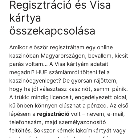
Regisztráció és Visa
kártya
összekapcsolása
Amikor először regisztráltam egy online
kaszinóban Magyarországon, bevallom, kicsit
parás voltam… A Visa kártyám adatait
megadni? HUF számlámról tölteni fel a
kaszinóegyenleget? De gyorsan rájöttem,
hogy ha jól választasz kaszinót, semmi pánik.
A trükk: mindig licencelt, engedélyezett oldal,
különben könnyen elúszhat a pénzed. Az első
lépésem a
regisztráció
volt – nevem, e-mail,
telefonszám, majd személyazonosító
feltöltés. Sokszor kérnek lakcímkártyát vagy