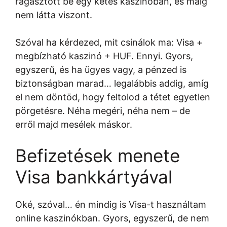
ragasztott be egy kétes kaszinóban, és máig
nem látta viszont.
Szóval ha kérdezed, mit csinálok ma: Visa +
megbízható kaszinó + HUF. Ennyi. Gyors,
egyszerű, és ha ügyes vagy, a pénzed is
biztonságban marad… legalábbis addig, amíg
el nem döntöd, hogy feltolod a tétet egyetlen
pörgetésre. Néha megéri, néha nem – de
erről majd mesélek máskor.
Befizetések menete
Visa bankkártyával
Oké, szóval… én mindig is Visa-t használtam
online kaszinókban. Gyors, egyszerű, de nem