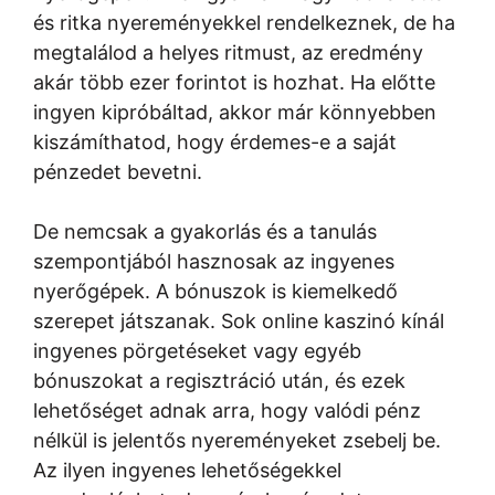
és ritka nyereményekkel rendelkeznek, de ha
megtalálod a helyes ritmust, az eredmény
akár több ezer forintot is hozhat. Ha előtte
ingyen kipróbáltad, akkor már könnyebben
kiszámíthatod, hogy érdemes-e a saját
pénzedet bevetni.
De nemcsak a gyakorlás és a tanulás
szempontjából hasznosak az ingyenes
nyerőgépek. A bónuszok is kiemelkedő
szerepet játszanak. Sok online kaszinó kínál
ingyenes pörgetéseket vagy egyéb
bónuszokat a regisztráció után, és ezek
lehetőséget adnak arra, hogy valódi pénz
nélkül is jelentős nyereményeket zsebelj be.
Az ilyen ingyenes lehetőségekkel