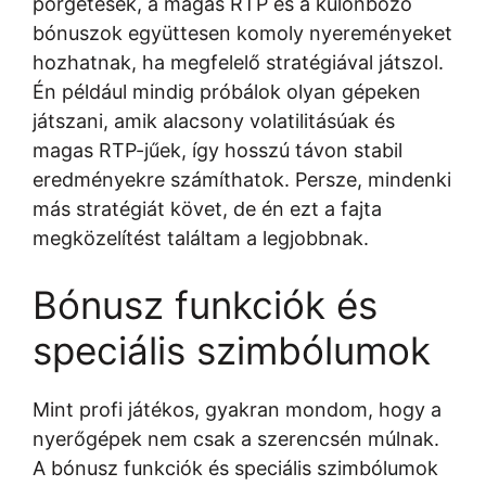
pörgetések, a magas RTP és a különböző
bónuszok együttesen komoly nyereményeket
hozhatnak, ha megfelelő stratégiával játszol.
Én például mindig próbálok olyan gépeken
játszani, amik alacsony volatilitásúak és
magas RTP-jűek, így hosszú távon stabil
eredményekre számíthatok. Persze, mindenki
más stratégiát követ, de én ezt a fajta
megközelítést találtam a legjobbnak.
Bónusz funkciók és
speciális szimbólumok
Mint profi játékos, gyakran mondom, hogy a
nyerőgépek nem csak a szerencsén múlnak.
A bónusz funkciók és speciális szimbólumok