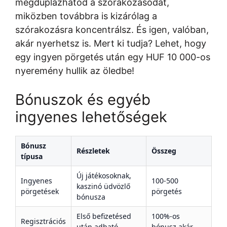
megduplázhatod a szórakozásodat,
miközben továbbra is kizárólag a
szórakozásra koncentrálsz. És igen, valóban,
akár nyerhetsz is. Mert ki tudja? Lehet, hogy
egy ingyen pörgetés után egy HUF 10 000-os
nyeremény hullik az öledbe!
Bónuszok és egyéb
ingyenes lehetőségek
Bónusz
Részletek
Összeg
típusa
Új játékosoknak,
Ingyenes
100-500
kaszinó üdvözlő
pörgetések
pörgetés
bónusza
Első befizetésed
100%-os
Regisztrációs
után adható
bónusz akár