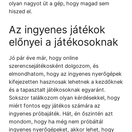
olyan nagyot üt a gép, hogy magad sem
hiszed el.
Az ingyenes játékok
előnyei a játékosoknak
Jó pár éve már, hogy online
szerencsejátékosként dolgozom, és
elmondhatom, hogy az ingyenes nyerőgépek
kifejezetten hasznosak lehetnek a kezdőknek
és a tapasztalt játékosoknak egyaránt.
Sokszor találkozom olyan kérdésekkel, hogy
miért fontos egy játékos számára az
ingyenes próbajáték. Hát, én őszintén azt
mondom, hogy ha még nem próbáltál
ingyenes nyerőgépeket, akkor lehet, hogy