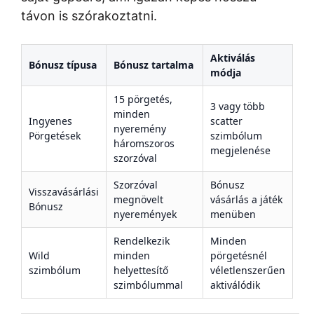
távon is szórakoztatni.
Aktiválás
Bónusz típusa
Bónusz tartalma
módja
15 pörgetés,
3 vagy több
minden
Ingyenes
scatter
nyeremény
Pörgetések
szimbólum
háromszoros
megjelenése
szorzóval
Szorzóval
Bónusz
Visszavásárlási
megnövelt
vásárlás a játék
Bónusz
nyeremények
menüben
Rendelkezik
Minden
Wild
minden
pörgetésnél
szimbólum
helyettesítő
véletlenszerűen
szimbólummal
aktiválódik