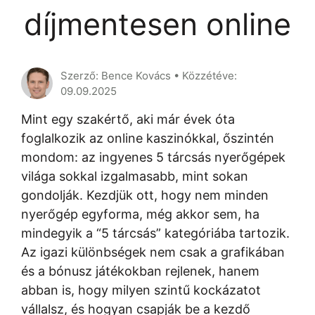
díjmentesen online
Szerző: Bence Kovács • Közzétéve:
09.09.2025
Mint egy szakértő, aki már évek óta
foglalkozik az online kaszinókkal, őszintén
mondom: az ingyenes 5 tárcsás nyerőgépek
világa sokkal izgalmasabb, mint sokan
gondolják. Kezdjük ott, hogy nem minden
nyerőgép egyforma, még akkor sem, ha
mindegyik a “5 tárcsás” kategóriába tartozik.
Az igazi különbségek nem csak a grafikában
és a bónusz játékokban rejlenek, hanem
abban is, hogy milyen szintű kockázatot
vállalsz, és hogyan csapják be a kezdő