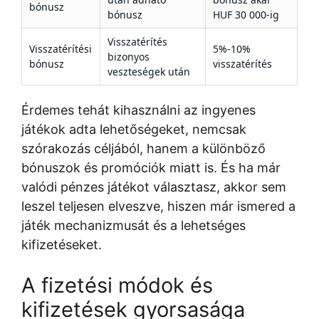
bónusz
bónusz
HUF 30 000-ig
Visszatérítés
Visszatérítési
5%-10%
bizonyos
bónusz
visszatérítés
veszteségek után
Érdemes tehát kihasználni az ingyenes
játékok adta lehetőségeket, nemcsak
szórakozás céljából, hanem a különböző
bónuszok és promóciók miatt is. És ha már
valódi pénzes játékot választasz, akkor sem
leszel teljesen elveszve, hiszen már ismered a
játék mechanizmusát és a lehetséges
kifizetéseket.
A fizetési módok és
kifizetések gyorsasága