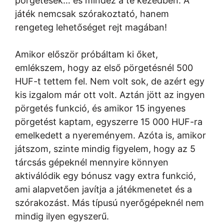
pörgetések… és mindez a te kezedben. A
játék nemcsak szórakoztató, hanem
rengeteg lehetőséget rejt magában!
Amikor először próbáltam ki őket,
emlékszem, hogy az első pörgetésnél 500
HUF-t tettem fel. Nem volt sok, de azért egy
kis izgalom már ott volt. Aztán jött az ingyen
pörgetés funkció, és amikor 15 ingyenes
pörgetést kaptam, egyszerre 15 000 HUF-ra
emelkedett a nyereményem. Azóta is, amikor
játszom, szinte mindig figyelem, hogy az 5
tárcsás gépeknél mennyire könnyen
aktiválódik egy bónusz vagy extra funkció,
ami alapvetően javítja a játékmenetet és a
szórakozást. Más típusú nyerőgépeknél nem
mindig ilyen egyszerű.