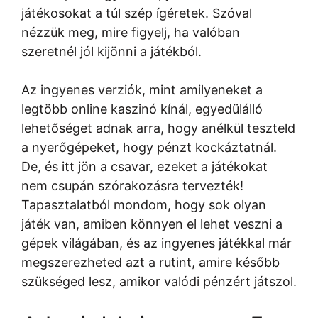
játékosokat a túl szép ígéretek. Szóval
nézzük meg, mire figyelj, ha valóban
szeretnél jól kijönni a játékból.
Az ingyenes verziók, mint amilyeneket a
legtöbb online kaszinó kínál, egyedülálló
lehetőséget adnak arra, hogy anélkül teszteld
a nyerőgépeket, hogy pénzt kockáztatnál.
De, és itt jön a csavar, ezeket a játékokat
nem csupán szórakozásra tervezték!
Tapasztalatból mondom, hogy sok olyan
játék van, amiben könnyen el lehet veszni a
gépek világában, és az ingyenes játékkal már
megszerezheted azt a rutint, amire később
szükséged lesz, amikor valódi pénzért játszol.