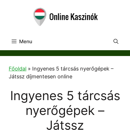
Skip
to
content
Menu
Főoldal
»
Ingyenes 5 tárcsás nyerőgépek –
Játssz díjmentesen online
Ingyenes 5 tárcsás
nyerőgépek –
Játssz