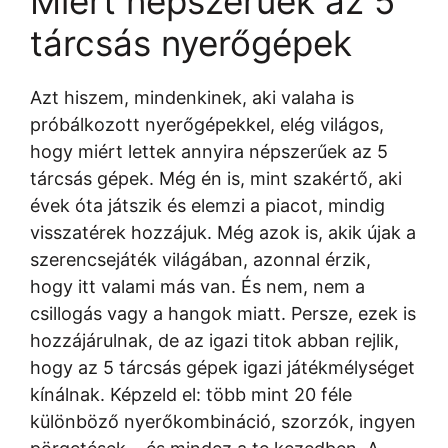
Miért népszerűek az 5
tárcsás nyerőgépek
Azt hiszem, mindenkinek, aki valaha is
próbálkozott nyerőgépekkel, elég világos,
hogy miért lettek annyira népszerűek az 5
tárcsás gépek. Még én is, mint szakértő, aki
évek óta játszik és elemzi a piacot, mindig
visszatérek hozzájuk. Még azok is, akik újak a
szerencsejáték világában, azonnal érzik,
hogy itt valami más van. És nem, nem a
csillogás vagy a hangok miatt. Persze, ezek is
hozzájárulnak, de az igazi titok abban rejlik,
hogy az 5 tárcsás gépek igazi játékmélységet
kínálnak. Képzeld el: több mint 20 féle
különböző nyerőkombináció, szorzók, ingyen