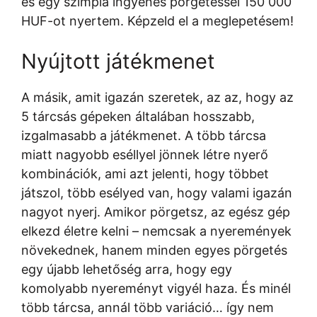
és egy szimpla ingyenes pörgetéssel 150 000
HUF-ot nyertem. Képzeld el a meglepetésem!
Nyújtott játékmenet
A másik, amit igazán szeretek, az az, hogy az
5 tárcsás gépeken általában hosszabb,
izgalmasabb a játékmenet. A több tárcsa
miatt nagyobb eséllyel jönnek létre nyerő
kombinációk, ami azt jelenti, hogy többet
játszol, több esélyed van, hogy valami igazán
nagyot nyerj. Amikor pörgetsz, az egész gép
elkezd életre kelni – nemcsak a nyeremények
növekednek, hanem minden egyes pörgetés
egy újabb lehetőség arra, hogy egy
komolyabb nyereményt vigyél haza. És minél
több tárcsa, annál több variáció… így nem