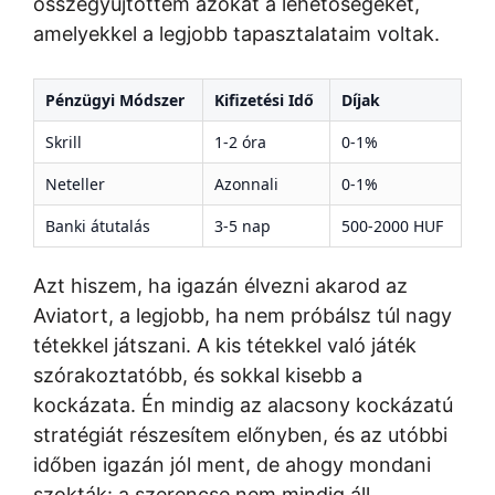
összegyűjtöttem azokat a lehetőségeket,
amelyekkel a legjobb tapasztalataim voltak.
Pénzügyi Módszer
Kifizetési Idő
Díjak
Skrill
1-2 óra
0-1%
Neteller
Azonnali
0-1%
Banki átutalás
3-5 nap
500-2000 HUF
Azt hiszem, ha igazán élvezni akarod az
Aviatort, a legjobb, ha nem próbálsz túl nagy
tétekkel játszani. A kis tétekkel való játék
szórakoztatóbb, és sokkal kisebb a
kockázata. Én mindig az alacsony kockázatú
stratégiát részesítem előnyben, és az utóbbi
időben igazán jól ment, de ahogy mondani
szokták: a szerencse nem mindig áll