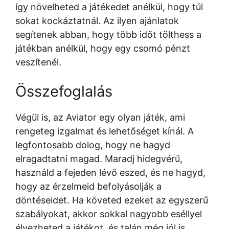
így növelheted a játékedet anélkül, hogy túl
sokat kockáztatnál. Az ilyen ajánlatok
segítenek abban, hogy több időt tölthess a
játékban anélkül, hogy egy csomó pénzt
veszítenél.
Összefoglalás
Végül is, az Aviator egy olyan játék, ami
rengeteg izgalmat és lehetőséget kínál. A
legfontosabb dolog, hogy ne hagyd
elragadtatni magad. Maradj hidegvérű,
használd a fejeden lévő eszed, és ne hagyd,
hogy az érzelmeid befolyásolják a
döntéseidet. Ha követed ezeket az egyszerű
szabályokat, akkor sokkal nagyobb eséllyel
élvezheted a játékot, és talán még jól is