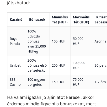
játszhatod:
Minimális
Maximális
Kifize
Kaszinó
Bónuszok
Tét (HUF)
Tét (HUF)
Sebess
100%
üdvözlő
Royal
50,000
bónusz
100 HUF
Azonnal
Panda
HUF
akár 25,000
HUF-ig
200%
100,000
Unibet
bónusz első
200 HUF
30 perc
HUF
befizetéskor
888
100 ingyen
75,000
150 HUF
1-2 óra
Casino
pörgetés
HUF
Ha valami igazán jó ajánlatot keresel, akkor
érdemes mindig figyelni a bónuszokat, mert