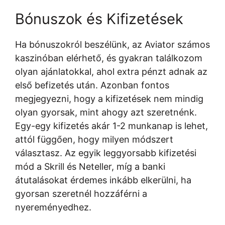
Bónuszok és Kifizetések
Ha bónuszokról beszélünk, az Aviator számos
kaszinóban elérhető, és gyakran találkozom
olyan ajánlatokkal, ahol extra pénzt adnak az
első befizetés után. Azonban fontos
megjegyezni, hogy a kifizetések nem mindig
olyan gyorsak, mint ahogy azt szeretnénk.
Egy-egy kifizetés akár 1-2 munkanap is lehet,
attól függően, hogy milyen módszert
választasz. Az egyik leggyorsabb kifizetési
mód a Skrill és Neteller, míg a banki
átutalásokat érdemes inkább elkerülni, ha
gyorsan szeretnél hozzáférni a
nyereményedhez.