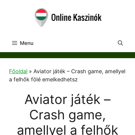
Skip
to
content
Menu
Főoldal
»
Aviator játék – Crash game, amellyel
a felhők fölé emelkedhetsz
Aviator játék –
Crash game,
amellyel a felhők