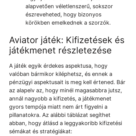
alapvetően véletlenszerű, sokszor
észreveheted, hogy bizonyos
körökben emelkednek a szorzók.
Aviator játék: Kifizetések és
játékmenet részletezése
A játék egyik érdekes aspektusa, hogy
valóban bármikor kiléphetsz, és ennek a
pénzügyi aspektusait is meg kell értened. Bár
az alapelv az, hogy minél magasabbra jutsz,
annál nagyobb a kifizetés, a játékmenet
gyors tempója miatt nem árt figyelni a
pillanatokra. Az alábbi táblázat segíthet
abban, hogy átlásd a leggyakoribb kifizetési
sémákat és stratégiákat: