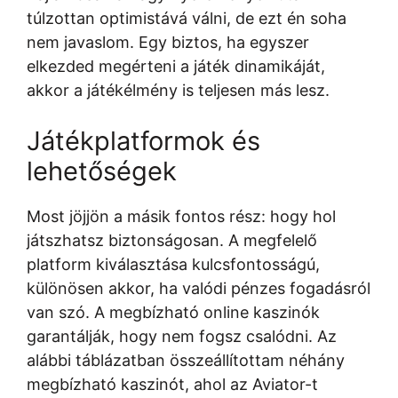
túlzottan optimistává válni, de ezt én soha
nem javaslom. Egy biztos, ha egyszer
elkezded megérteni a játék dinamikáját,
akkor a játékélmény is teljesen más lesz.
Játékplatformok és
lehetőségek
Most jöjjön a másik fontos rész: hogy hol
játszhatsz biztonságosan. A megfelelő
platform kiválasztása kulcsfontosságú,
különösen akkor, ha valódi pénzes fogadásról
van szó. A megbízható online kaszinók
garantálják, hogy nem fogsz csalódni. Az
alábbi táblázatban összeállítottam néhány
megbízható kaszinót, ahol az Aviator-t