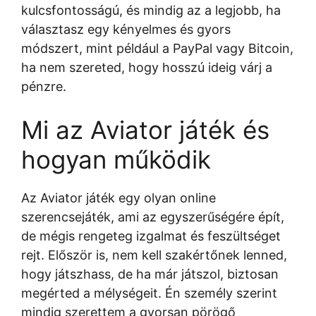
kulcsfontosságú, és mindig az a legjobb, ha
választasz egy kényelmes és gyors
módszert, mint például a PayPal vagy Bitcoin,
ha nem szereted, hogy hosszú ideig várj a
pénzre.
Mi az Aviator játék és
hogyan működik
Az Aviator játék egy olyan online
szerencsejáték, ami az egyszerűségére épít,
de mégis rengeteg izgalmat és feszültséget
rejt. Először is, nem kell szakértőnek lenned,
hogy játszhass, de ha már játszol, biztosan
megérted a mélységeit. Én személy szerint
mindig szerettem a gyorsan pörögő