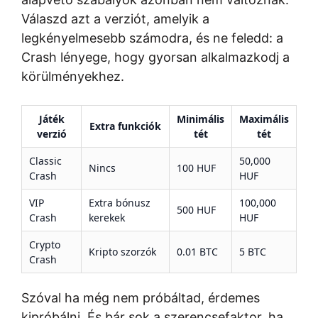
Válaszd azt a verziót, amelyik a
legkényelmesebb számodra, és ne feledd: a
Crash lényege, hogy gyorsan alkalmazkodj a
körülményekhez.
Játék
Minimális
Maximális
Extra funkciók
verzió
tét
tét
Classic
50,000
Nincs
100 HUF
Crash
HUF
VIP
Extra bónusz
100,000
500 HUF
Crash
kerekek
HUF
Crypto
Kripto szorzók
0.01 BTC
5 BTC
Crash
Szóval ha még nem próbáltad, érdemes
kipróbálni. És bár sok a szerencsefaktor, ha