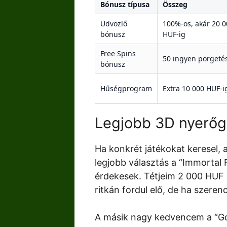
Bónusz típusa
Összeg
Üdvözlő
100%-os, akár 20 0
bónusz
HUF-ig
Free Spins
50 ingyen pörgeté
bónusz
Hűségprogram
Extra 10 000 HUF-i
Legjobb 3D nyerő
Ha konkrét játékokat keresel,
legjobb választás a “Immortal 
érdekesek. Tétjeim 2 000 HUF 
ritkán fordul elő, de ha szere
A másik nagy kedvencem a “Gon