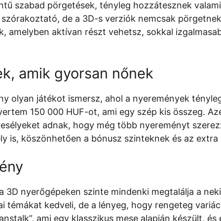
ntű szabad pörgetések, tényleg hozzátesznek valamit 
szórakoztató, de a 3D-s verziók nemcsak pörgetnek,
, amelyben aktívan részt vehetsz, sokkal izgalmasab
k, amik gyorsan nőnek
ány olyan játékot ismersz, ahol a nyeremények tényle
rtem 150 000 HUF-ot, ami egy szép kis összeg. Azért
j esélyeket adnak, hogy még több nyereményt szerez
ly is, köszönhetően a bónusz szinteknek és az extra
mény
 a 3D nyerőgépeken szinte mindenki megtalálja a neki 
iai témákat kedveli, de a lényeg, hogy rengeteg variác
stalk”, ami egy klasszikus mese alapján készült, és e