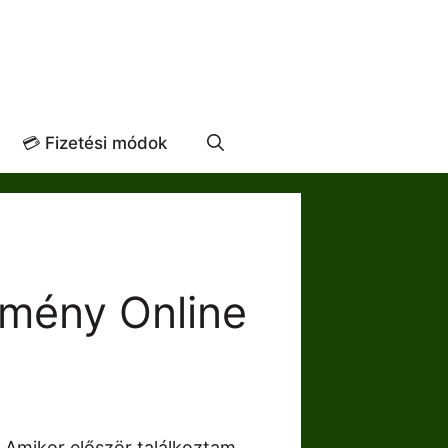
💳 Fizetési módok
lmény Online
 Amikor először találkoztam