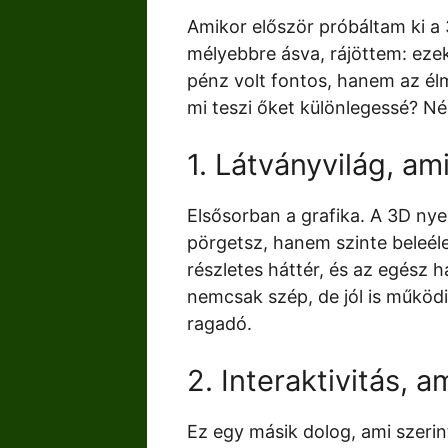
Amikor először próbáltam ki a
mélyebbre ásva, rájöttem: eze
pénz volt fontos, hanem az élm
mi teszi őket különlegessé? N
1. Látványvilág, am
Elsősorban a grafika. A 3D ny
pörgetsz, hanem szinte beleél
részletes háttér, és az egész 
nemcsak szép, de jól is működi
ragadó.
2. Interaktivitás, 
Ez egy másik dolog, ami szerin