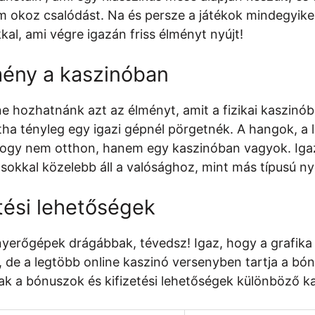
sem okoz csalódást. Na és persze a játékok mindegyike
kal, ami végre igazán friss élményt nyújt!
mény a kaszinóban
 ne hozhatnánk azt az élményt, amit a fizikai kaszin
a tényleg egy igazi gépnél pörgetnék. A hangok, a 
 hogy nem otthon, hanem egy kaszinóban vagyok. Iga
 sokkal közelebb áll a valósághoz, mint más típusú n
tési lehetőségek
yerőgépek drágábbak, tévedsz! Igaz, hogy a grafika
, de a legtöbb online kaszinó versenyben tartja a bón
nak a bónuszok és kifizetési lehetőségek különböző k