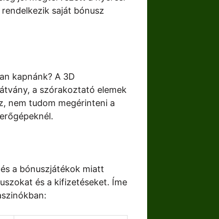
 rendelkezik saját bónusz
óban kapnánk? A 3D
látvány, a szórakoztató elemek
z, nem tudom megérinteni a
yerőgépeknél.
 és a bónuszjátékok miatt
uszokat és a kifizetéseket. Íme
aszinókban: