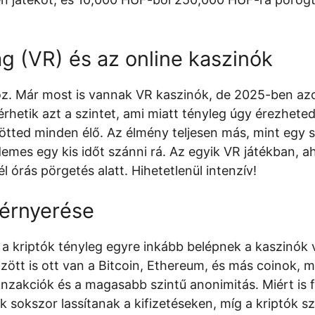
ság (VR) és az online kaszinók
hoz. Már most is vannak VR kaszinók, de 2025-ben a
rhetik azt a szintet, ami miatt tényleg úgy érezheted
lötted minden élő. Az élmény teljesen más, mint egy
mes egy kis időt szánni rá. Az egyik VR játékban, ah
 órás pörgetés alatt. Hihetetlenül intenzív!
térnyerése
 a kriptók tényleg egyre inkább belépnek a kaszinók 
ött is ott van a Bitcoin, Ethereum, és más coinok, mi
anzakciók és a magasabb szintű anonimitás. Miért is 
sokszor lassítanak a kifizetéseken, míg a kriptók s