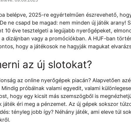
ába belépve, 2025-re egyértelműen észrevehető, hog
. De ne csapd be magad: nem minden új játék arany! 
t 10 éve tesztelgeti a legújabb nyerőgépeket, elmon
n a dizájnban vagy a promóciókban. A HUF-ban tört
ontos, hogy a játékosok ne hagyják magukat elvarázs
erni az új slotokat?
donság az online nyerőgépek piacán? Alapvetően azért
 Mindig próbálnak valami egyedit, valami különleges
 Most, hogy egy kicsit más szemszögből is megnézhet
játék éri meg a pénzemet. Az új gépek sokszor túlzo
dés: tényleg jobb így? Néhány játék, ami eleve túl so
kről.