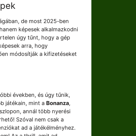
épek
világában, de most 2025-ben
k, hanem képesek alkalmazkodni
irtelen úgy tűnt, hogy a gép
képesek arra, hogy
en módosítják a kifizetéseket
óbbi években, és úgy tűnik,
 játékain, mint a
Bonanza
,
szlopon, annál több nyerési
rhető! Szóval nem csak a
enziókat ad a játékélményhez.
! Az a thrill, amit ad,