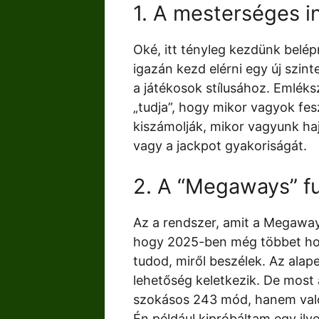
1. A mesterséges in
Oké, itt tényleg kezdünk belép
igazán kezd elérni egy új szi
a játékosok stílusához. Emléks
„tudja”, hogy mikor vagyok f
kiszámolják, mikor vagyunk ha
vagy a jackpot gyakoriságát.
2. A “Megaways” fu
Az a rendszer, amit a Megaway
hogy 2025-ben még többet hoz.
tudod, miről beszélek. Az alap
lehetőség keletkezik. De most
szokásos 243 mód, hanem valós
Én például kipróbáltam egy ily