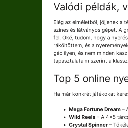
Valódi példák, 
Elég az elméletből, jöjjenek a
színes és látványos gépet. A g
fel. Oké, tudom, hogy a nyeré
ráköltöttem, és a nyeremények
gép ilyen, és nem minden kaszi
tapasztalataim szerint a klass
Top 5 online n
Ha már konkrét játékokat kerese
Mega Fortune Dream
– 
Wild Reels
– A 4×5 tárcs
Crystal Spinner
– Tökél