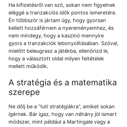
Ha kifizetésről van szó, sokan nem figyelnek
eléggé a tranzakciós idők pontos ismeretére.
Én többször is jártam úgy, hogy gyorsan
kellett hozzáférnem a nyereményemhez, és
nem mindegy, hogy a kaszinó mennyire
gyors a tranzakciók lebonyolításában. Szóval,
mielőtt beleugrasz a játékba, ellenőrizd le,
hogy a választott oldal milyen feltételek
mellett működik.
A stratégia és a matematika
szerepe
Ne dőlj be a “tuti stratégiákra”, amiket sokan
ígérnek. Bár igaz, hogy van néhány jól ismert
módszer, mint például a Martingale vagy a