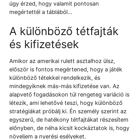
úgy érzed, hogy valamit pontosan
megértettél a táblából…
A különböző tétfajták
és kifizetések
Amikor az amerikai rulett asztalhoz ülsz,
először is fontos megértened, hogy a játék
különböző tétekkel rendelkezik, és
mindegyiknek más-más kifizetése van. Az
alapvető fogadásokon túl rengeteg variáció is
létezik, ami lehetővé teszi, hogy különböző
stratégiákat próbálj ki. Én személy szerint az
egyszerű, de hatékony tétfajtákat részesítem
előnyben, de néha kicsit kockáztatok is, hogy
növeljem a nyerési esélyeket.