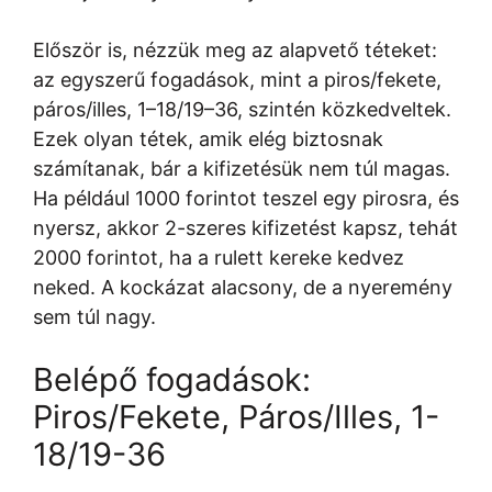
Először is, nézzük meg az alapvető téteket:
az egyszerű fogadások, mint a piros/fekete,
páros/illes, 1–18/19–36, szintén közkedveltek.
Ezek olyan tétek, amik elég biztosnak
számítanak, bár a kifizetésük nem túl magas.
Ha például 1000 forintot teszel egy pirosra, és
nyersz, akkor 2-szeres kifizetést kapsz, tehát
2000 forintot, ha a rulett kereke kedvez
neked. A kockázat alacsony, de a nyeremény
sem túl nagy.
Belépő fogadások:
Piros/Fekete, Páros/Illes, 1-
18/19-36