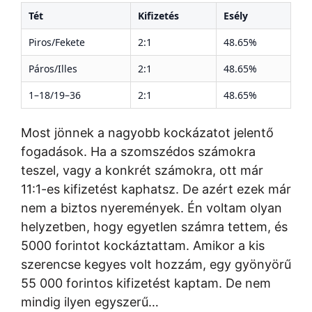
Tét
Kifizetés
Esély
Piros/Fekete
2:1
48.65%
Páros/Illes
2:1
48.65%
1–18/19–36
2:1
48.65%
Most jönnek a nagyobb kockázatot jelentő
fogadások. Ha a szomszédos számokra
teszel, vagy a konkrét számokra, ott már
11:1-es kifizetést kaphatsz. De azért ezek már
nem a biztos nyeremények. Én voltam olyan
helyzetben, hogy egyetlen számra tettem, és
5000 forintot kockáztattam. Amikor a kis
szerencse kegyes volt hozzám, egy gyönyörű
55 000 forintos kifizetést kaptam. De nem
mindig ilyen egyszerű…