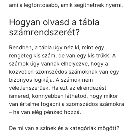
ami a legfontosabb, amik segíthetnek nyerni.
Hogyan olvasd a tábla
számrendszerét?
Rendben, a tábla úgy néz ki, mint egy
rengeteg kis szám, de van egy kis trükk. A
számok úgy vannak elhelyezve, hogy a
közvetlen szomszédos számoknak van egy
bizonyos logikája. A számok nem
véletlenszerűek. Ha ezt az elrendezést
ismered, könnyebben láthatod, hogy mikor
van értelme fogadni a szomszédos számokra
– ha van elég pénzed hozzá.
De mi van a színek és a kategóriák mögött?