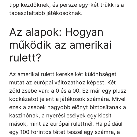
tipp kezdőknek, és persze egy-két trükk is a
tapasztaltabb játékosoknak.
Az alapok: Hogyan
működik az amerikai
rulett?
Az amerikai rulett kereke két különbséget
mutat az európai változathoz képest. Két
zöld zsebe van: a 0 és a 00. Ez már egy plusz
kockázatot jelent a játékosok számára. Mivel
ezek a zsebek nagyobb előnyt biztosítanak a
kaszinónak, a nyerési esélyek egy kicsit
mások, mint az európai rulettnél. Ha például
egy 100 forintos tétet teszel egy számra, a