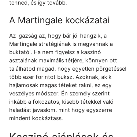
tenned, és így tovább.
A Martingale kockázatai
Az igazság az, hogy bár jól hangzik, a
Martingale stratégiának is megvannak a
buktatói. Ha nem figyelsz a kaszinó
asztalának maximális tétjére, könnyen ott
találhatod magad, hogy egyetlen pörgetéssel
több ezer forintot buksz. Azoknak, akik
hajlamosak magas téteket rakni, ez egy
veszélyes módszer. Én személy szerint
inkább a fokozatos, kisebb tétekkel való
haladást javaslom, mint hogy egyszerre
mindent kockáztass.