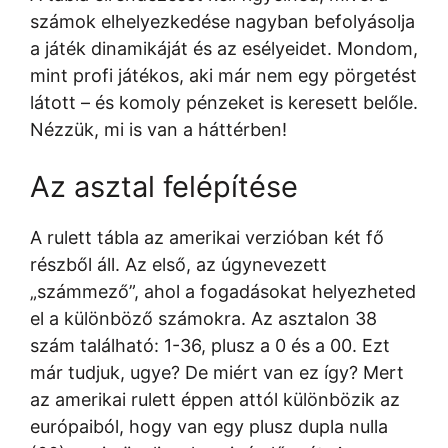
számok elhelyezkedése nagyban befolyásolja
a játék dinamikáját és az esélyeidet. Mondom,
mint profi játékos, aki már nem egy pörgetést
látott – és komoly pénzeket is keresett belőle.
Nézzük, mi is van a háttérben!
Az asztal felépítése
A rulett tábla az amerikai verzióban két fő
részből áll. Az első, az úgynevezett
„számmező”, ahol a fogadásokat helyezheted
el a különböző számokra. Az asztalon 38
szám található: 1-36, plusz a 0 és a 00. Ezt
már tudjuk, ugye? De miért van ez így? Mert
az amerikai rulett éppen attól különbözik az
európaiból, hogy van egy plusz dupla nulla