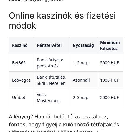
Online kaszinók és fizetési
módok
Minimum
Kaszinó
Pénzfelvétel
Gyorsaság
kifizetés
Bankkártya, e-
Bet365
1–2 nap
5000 HUF
pénztárcák
Banki átutalás,
LeoVegas
Azonnali
1000 HUF
Skrill, Neteller
Visa,
Unibet
2–3 nap
2000 HUF
Mastercard
A lényeg? Ha már beléptél az asztalhoz,
fontos, hogy figyelj a különböző tétfajták és