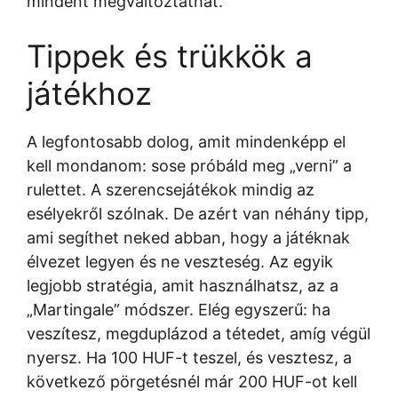
mindent megváltoztathat.
Tippek és trükkök a
játékhoz
A legfontosabb dolog, amit mindenképp el
kell mondanom: sose próbáld meg „verni” a
rulettet. A szerencsejátékok mindig az
esélyekről szólnak. De azért van néhány tipp,
ami segíthet neked abban, hogy a játéknak
élvezet legyen és ne veszteség. Az egyik
legjobb stratégia, amit használhatsz, az a
„Martingale” módszer. Elég egyszerű: ha
veszítesz, megduplázod a tétedet, amíg végül
nyersz. Ha 100 HUF-t teszel, és vesztesz, a
következő pörgetésnél már 200 HUF-ot kell