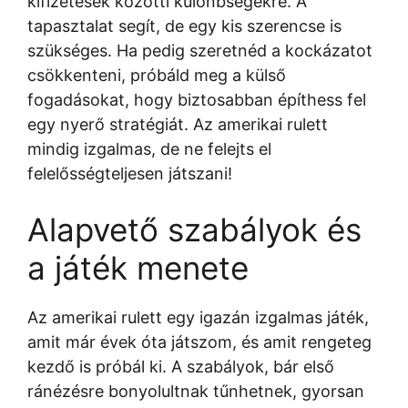
kifizetések közötti különbségekre. A
tapasztalat segít, de egy kis szerencse is
szükséges. Ha pedig szeretnéd a kockázatot
csökkenteni, próbáld meg a külső
fogadásokat, hogy biztosabban építhess fel
egy nyerő stratégiát. Az amerikai rulett
mindig izgalmas, de ne felejts el
felelősségteljesen játszani!
Alapvető szabályok és
a játék menete
Az amerikai rulett egy igazán izgalmas játék,
amit már évek óta játszom, és amit rengeteg
kezdő is próbál ki. A szabályok, bár első
ránézésre bonyolultnak tűnhetnek, gyorsan