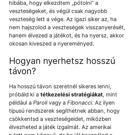
hibába, hogy elkezdtem „pótolni” a
veszteségeket, és végül csak nagyobb
veszteség lett a vége. Az igazi siker az, ha
nem hajszolod a veszteségek visszanyerését,
hanem élvezed a játékot, és ha nyersz, akkor
okosan kiveszed a nyereményed.
Hogyan nyerhetsz hosszú
távon?
Ha hosszú távon szeretnél sikeres lenni,
próbáld ki a
tétkezelési stratégiákat
, mint
például a
Paroli
vagy a
Fibonacci
. Az ilyen
típusú rendszerek segíthetnek abban, hogy
csökkentsd a veszteségeidet, miközben
élvezheted a játék izgalmát. Az amerikai