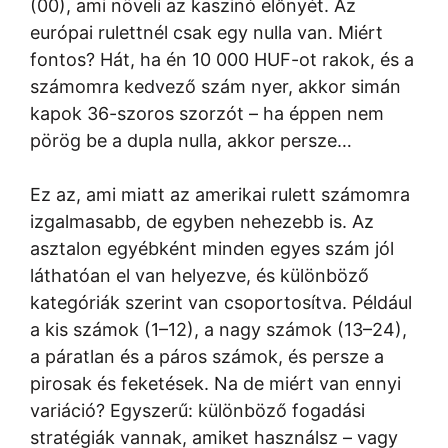
(00), ami növeli az kaszinó előnyét. Az
európai rulettnél csak egy nulla van. Miért
fontos? Hát, ha én 10 000 HUF-ot rakok, és a
számomra kedvező szám nyer, akkor simán
kapok 36-szoros szorzót – ha éppen nem
pörög be a dupla nulla, akkor persze…
Ez az, ami miatt az amerikai rulett számomra
izgalmasabb, de egyben nehezebb is. Az
asztalon egyébként minden egyes szám jól
láthatóan el van helyezve, és különböző
kategóriák szerint van csoportosítva. Például
a kis számok (1–12), a nagy számok (13–24),
a páratlan és a páros számok, és persze a
pirosak és feketések. Na de miért van ennyi
variáció? Egyszerű: különböző fogadási
stratégiák vannak, amiket használsz – vagy