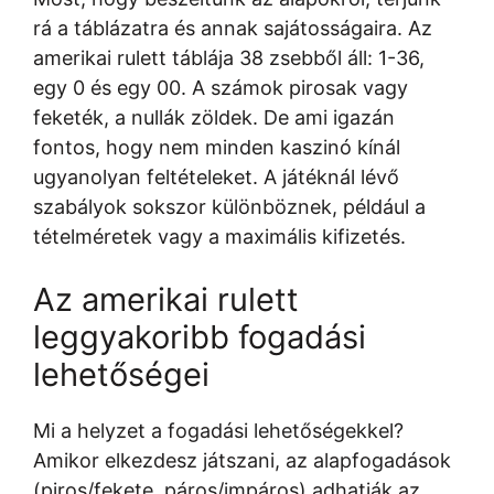
rá a táblázatra és annak sajátosságaira. Az
amerikai rulett táblája 38 zsebből áll: 1-36,
egy 0 és egy 00. A számok pirosak vagy
feketék, a nullák zöldek. De ami igazán
fontos, hogy nem minden kaszinó kínál
ugyanolyan feltételeket. A játéknál lévő
szabályok sokszor különböznek, például a
tételméretek vagy a maximális kifizetés.
Az amerikai rulett
leggyakoribb fogadási
lehetőségei
Mi a helyzet a fogadási lehetőségekkel?
Amikor elkezdesz játszani, az alapfogadások
(piros/fekete, páros/impáros) adhatják az