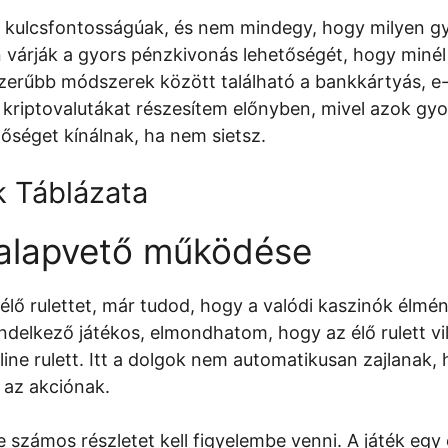
 kulcsfontosságúak, és nem mindegy, hogy milyen gy
an várják a gyors pénzkivonás lehetőségét, hogy mi
erűbb módszerek között található a bankkártyás, e-w
 a kriptovalutákat részesítem előnyben, mivel azok gy
tőséget kínálnak, ha nem sietsz.
k Táblázata
t alapvető működése
l élő rulettet, már tudod, hogy a valódi kaszinók élmén
ndelkező játékos, elmondhatom, hogy az élő rulett v
ine rulett. Itt a dolgok nem automatikusan zajlanak
z az akciónak.
számos részletet kell figyelembe venni. A játék egy é