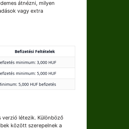
rdemes átnézni, milyen
gadások vagy extra
Befizetési Feltételek
efizetés minimum: 3,000 HUF
efizetés minimum: 5,000 HUF
inimum: 5,000 HUF befizetés
 verzió létezik. Különböző
űbbek között szerepelnek a