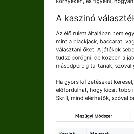
környékén, és figyelni, hogya
A kaszinó választé
Az élő rulett általában nem egy
mint a blackjack, baccarat, va
választani őket. A játékok seb
tudsz pörögni, de közben a ját
másodpercig tartanak, szóval
Ha gyors kifizetéseket keresel
előfordulhat, hogy kicsit több
Skrill, mind elérhetők, szóval 
Pénzügyi Módszer
Kaszinó
Bónuszok