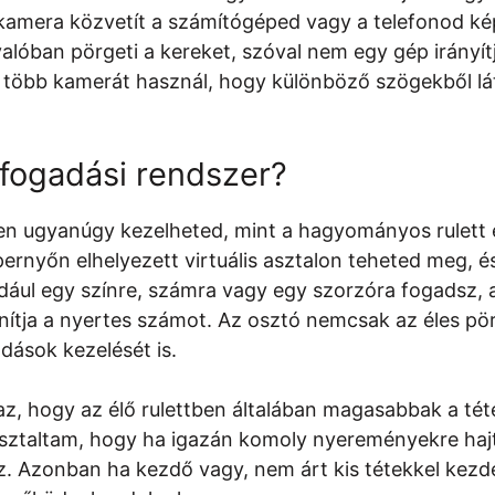
y kamera közvetít a számítógéped vagy a telefonod képe
valóban pörgeti a kereket, szóval nem egy gép irány
an több kamerát használ, hogy különböző szögekből lát
fogadási rendszer?
en ugyanúgy kezelheted, mint a hagyományos rulett e
pernyőn elhelyezett virtuális asztalon teheted meg, 
ldául egy színre, számra vagy egy szorzóra fogadsz, a
ánítja a nyertes számot. Az osztó nemcsak az éles pö
dások kezelését is.
 az, hogy az élő rulettben általában magasabbak a t
pasztaltam, hogy ha igazán komoly nyereményekre ha
sz. Azonban ha kezdő vagy, nem árt kis tétekkel kez