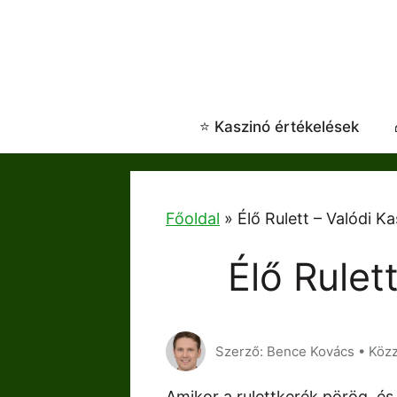
Skip
to
content
⭐ Kaszinó értékelések
Főoldal
»
Élő Rulett – Valódi K
Élő Rulet
Szerző: Bence Kovács • Köz
Amikor a rulettkerék pörög, és