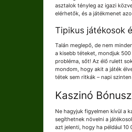
asztalok tényleg az igazi közv
elérhetők, és a játékmenet azo
Tipikus játékosok é
Talán meglepő, de nem mindenk
a kisebb téteket, mondjuk 500 
probléma, sőt! Az élő rulett s
mondom, hogy akit a játék élve
tétek sem ritkák – napi szinte
Kaszinó Bónusz
Ne hagyjuk figyelmen kívül a k
segíthetnek növelni a játékoso
azt jelenti, hogy ha például 1