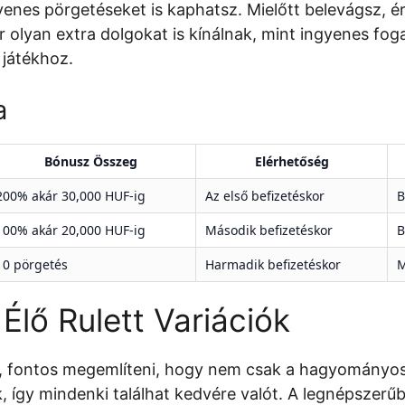
yenes pörgetéseket is kaphatsz. Mielőtt belevágsz, é
 olyan extra dolgokat is kínálnak, mint ingyenes fo
játékhoz.
a
Bónusz Összeg
Elérhetőség
200% akár 30,000 HUF-ig
Az első befizetéskor
B
100% akár 20,000 HUF-ig
Második befizetéskor
B
10 pörgetés
Harmadik befizetéskor
M
lő Rulett Variációk
nk, fontos megemlíteni, hogy nem csak a hagyományos
ek, így mindenki találhat kedvére valót. A legnépszer