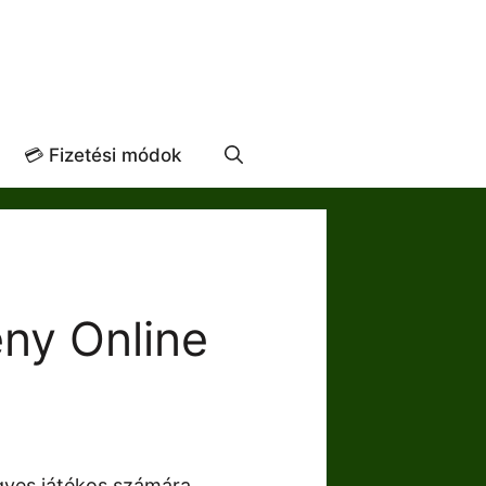
💳 Fizetési módok
ény Online
egyes játékos számára