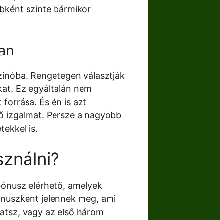
ébként szinte bármikor
ban
szinóba. Rengetegen választják
kat. Ez egyáltalán nem
forrása. És én is azt
lő izgalmat. Persze a nagyobb
ekkel is.
ználni?
 bónusz elérhető, amelyek
bónuszként jelennek meg, ami
hatsz, vagy az első három