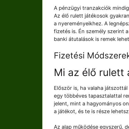
A pénzügyi tranzakciók mindig
Az élő rulett játékosok gyakr
a nyereményeikhez. A legnépsz
fizetés is. Én személy szerint
banki átutalások is remek lehe
Fizetési Módszere
Mi az élő rulet
Először is, ha valaha játszottá
egy többéves tapasztalattal re
jelent, mint a hagyományos onl
a játékot, és te is része lehets
Az alap működése egyszerű, de 