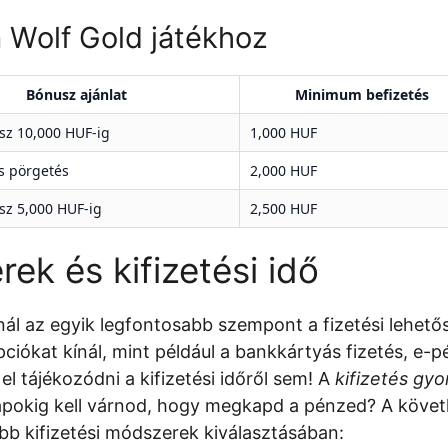
 Wolf Gold játékhoz
Bónusz ajánlat
Minimum befizetés
z 10,000 HUF-ig
1,000 HUF
s pörgetés
2,000 HUF
z 5,000 HUF-ig
2,500 HUF
ek és kifizetési idő
nál az egyik legfontosabb szempont a fizetési lehet
ciókat kínál, mint például a bankkártyás fizetés, e-pé
 el tájékozódni a kifizetési időről sem! A
kifizetés gy
apokig kell várnod, hogy megkapd a pénzed? A követk
b kifizetési módszerek kiválasztásában: