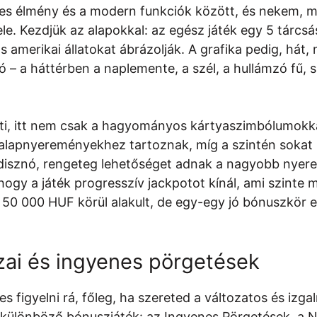
pes élmény és a modern funkciók között, és nekem, m
e. Kezdjük az alapokkal: az egész játék egy 5 tárcsás
 amerikai állatokat ábrázolják. A grafika pedig, hát
 – a háttérben a naplemente, a szél, a hullámzó fű,
eti, itt nem csak a hagyományos kártyaszimbólumokka
 az alapnyereményekhez tartoznak, míg a szintén soka
disznó, rengeteg lehetőséget adnak a nagyobb nyere
hogy a játék progresszív jackpotot kínál, ami szinte 
50 000 HUF körül alakult, de egy-egy jó bónuszkör 
zai és ingyenes pörgetések
 figyelni rá, főleg, ha szereted a változatos és izg
 különböző bónuszjáték: az Ingyenes Pörgetések, a