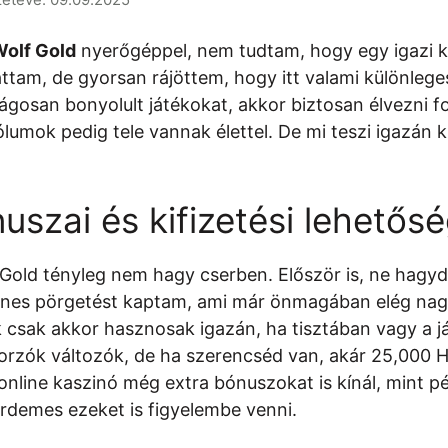
olf Gold
nyerőgéppel, nem tudtam, hogy egy igazi kl
ttam, de gyorsan rájöttem, hogy itt valami különlege
ágosan bonyolult játékokat, akkor biztosan élvezni f
lumok pedig tele vannak élettel. De mi teszi igazán
…
uszai és kifizetési lehetősé
lf Gold tényleg nem hagy cserben. Először is, ne hagyd
enes pörgetést kaptam, ami már önmagában elég nagy
k csak akkor hasznosak igazán, ha tisztában vagy a j
szorzók változók, de ha szerencséd van, akár 25,000 
nline kaszinó még extra bónuszokat is kínál, mint p
 érdemes ezeket is figyelembe venni.