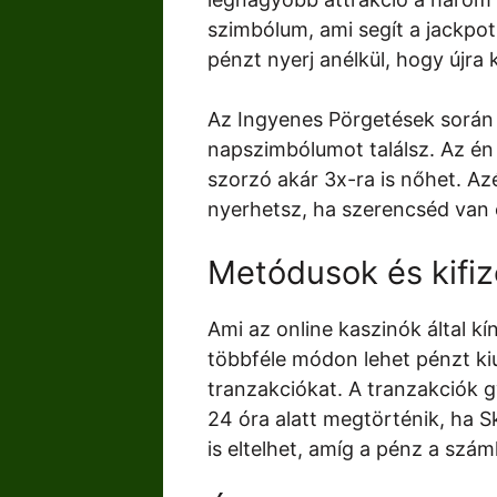
szimbólum, ami segít a jackpo
pénzt nyerj anélkül, hogy újra 
Az Ingyenes Pörgetések során 
napszimbólumot találsz. Az én 
szorzó akár 3x-ra is nőhet. Az
nyerhetsz, ha szerencséd van 
Metódusok és kifi
Ami az online kaszinók által kí
többféle módon lehet pénzt kiu
tranzakciókat. A tranzakciók g
24 óra alatt megtörténik, ha S
is eltelhet, amíg a pénz a szám