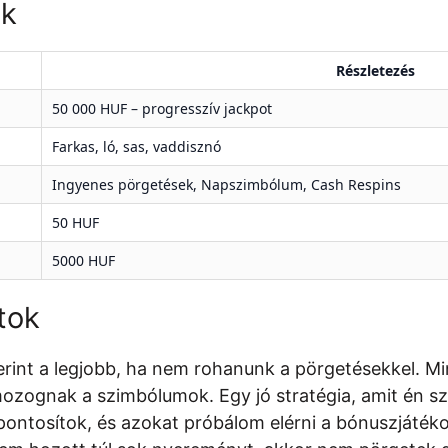
ok
Részletezés
50 000 HUF – progresszív jackpot
Farkas, ló, sas, vaddisznó
Ingyenes pörgetések, Napszimbólum, Cash Respins
50 HUF
5000 HUF
tok
rint a legjobb, ha nem rohanunk a pörgetésekkel. Mi
ozognak a szimbólumok. Egy jó stratégia, amit én s
tosítok, és azokat próbálom elérni a bónuszjátéko