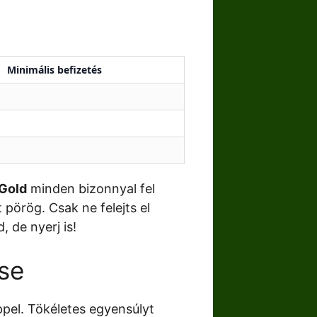
Minimális befizetés
Gold
minden bizonnyal fel
 pörög. Csak ne felejts el
, de nyerj is!
se
ppel. Tökéletes egyensúlyt