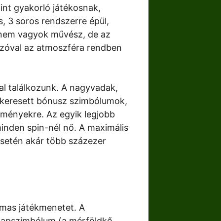
int gyakorló játékosnak,
, 3 soros rendszerre épül,
, nem vagyok művész, de az
 szóval az atmoszféra rendben
l találkozunk. A nagyvadak,
t keresett bónusz szimbólumok,
ményekre. Az egyik legjobb
minden spin-nél nő. A maximális
esetén akár több százezer
almas játékmenetet. A
 Napszimbólum (a mérföldkő