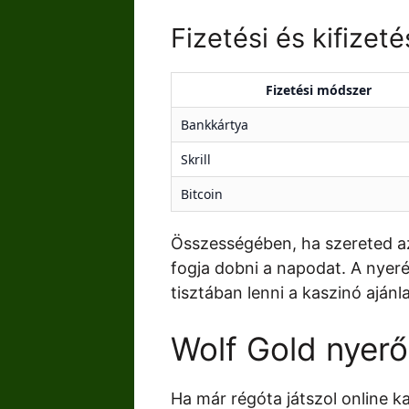
Fizetési és kifizet
Fizetési módszer
Bankkártya
Skrill
Bitcoin
Összességében, ha szereted a
fogja dobni a napodat. A nyeré
tisztában lenni a kaszinó ajánl
Wolf Gold nyerő
Ha már régóta játszol online k