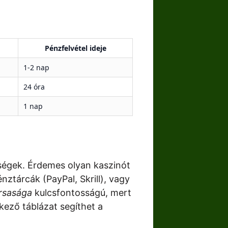
Pénzfelvétel ideje
1-2 nap
24 óra
1 nap
őségek. Érdemes olyan kaszinót
nztárcák (PayPal, Skrill), vagy
orsasága
kulcsfontosságú, mert
ező táblázat segíthet a