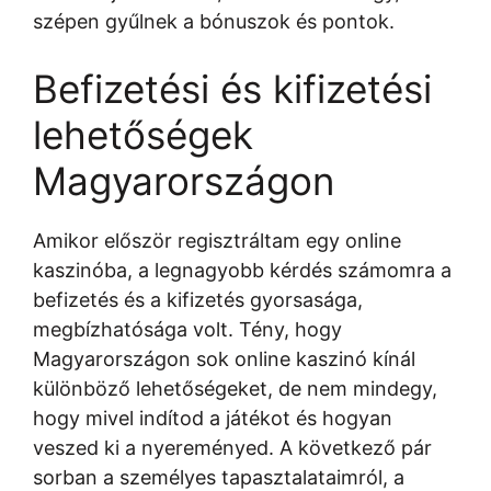
szépen gyűlnek a bónuszok és pontok.
Befizetési és kifizetési
lehetőségek
Magyarországon
Amikor először regisztráltam egy online
kaszinóba, a legnagyobb kérdés számomra a
befizetés és a kifizetés gyorsasága,
megbízhatósága volt. Tény, hogy
Magyarországon sok online kaszinó kínál
különböző lehetőségeket, de nem mindegy,
hogy mivel indítod a játékot és hogyan
veszed ki a nyereményed. A következő pár
sorban a személyes tapasztalataimról, a