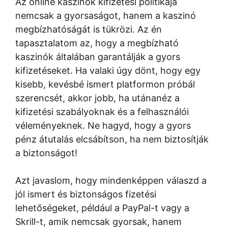
Az online kaszinók kifizetési politikája
nemcsak a gyorsaságot, hanem a kaszinó
megbízhatóságát is tükrözi. Az én
tapasztalatom az, hogy a megbízható
kaszinók általában garantálják a gyors
kifizetéseket. Ha valaki úgy dönt, hogy egy
kisebb, kevésbé ismert platformon próbál
szerencsét, akkor jobb, ha utánanéz a
kifizetési szabályoknak és a felhasználói
véleményeknek. Ne hagyd, hogy a gyors
pénz átutalás elcsábítson, ha nem biztosítják
a biztonságot!
Azt javaslom, hogy mindenképpen válaszd a
jól ismert és biztonságos fizetési
lehetőségeket, például a PayPal-t vagy a
Skrill-t, amik nemcsak gyorsak, hanem