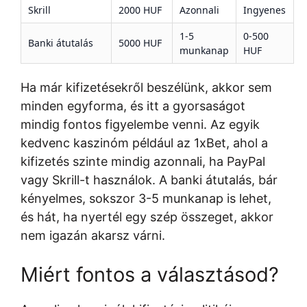
Skrill
2000 HUF
Azonnali
Ingyenes
1-5
0-500
Banki átutalás
5000 HUF
munkanap
HUF
Ha már kifizetésekről beszélünk, akkor sem
minden egyforma, és itt a gyorsaságot
mindig fontos figyelembe venni. Az egyik
kedvenc kaszinóm például az 1xBet, ahol a
kifizetés szinte mindig azonnali, ha PayPal
vagy Skrill-t használok. A banki átutalás, bár
kényelmes, sokszor 3-5 munkanap is lehet,
és hát, ha nyertél egy szép összeget, akkor
nem igazán akarsz várni.
Miért fontos a választásod?