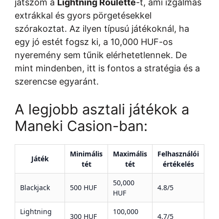
játszom a
Lightning Roulette
-t, ami izgalmas
extrákkal és gyors pörgetésekkel
szórakoztat. Az ilyen típusú játékoknál, ha
egy jó estét fogsz ki, a 10,000 HUF-os
nyeremény sem tűnik elérhetetlennek. De
mint mindenben, itt is fontos a stratégia és a
szerencse egyaránt.
A legjobb asztali játékok a
Maneki Casion-ban:
Minimális
Maximális
Felhasználói
Játék
tét
tét
értékelés
50,000
Blackjack
500 HUF
4.8/5
HUF
Lightning
100,000
300 HUF
4.7/5