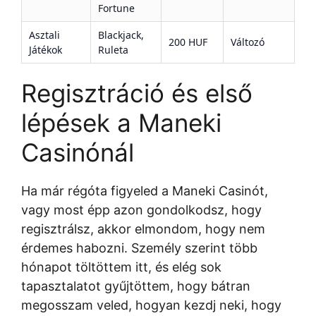
Fortune
Asztali
Blackjack,
200 HUF
Változó
Játékok
Ruleta
Regisztráció és első
lépések a Maneki
Casinónál
Ha már régóta figyeled a Maneki Casinót,
vagy most épp azon gondolkodsz, hogy
regisztrálsz, akkor elmondom, hogy nem
érdemes habozni. Személy szerint több
hónapot töltöttem itt, és elég sok
tapasztalatot gyűjtöttem, hogy bátran
megosszam veled, hogyan kezdj neki, hogy