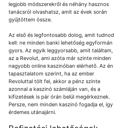
legjobb módszerekről és néhány hasznos
tanácsról olvashatsz, amit az évek során
gyűjtöttem össze.
Az első és legfontosabb dolog, amit tudnod
kell: ne minden banki lehetőség egyformán
gyors. Az egyik leggyorsabb, amit találtam,
az a Revolut, ami azóta már szinte minden
nagyobb online kaszinóban elérhető. Az én
tapasztalatom szerint, ha az ember
Revoluttal tölt fel, akkor a pénz szinte
azonnal a kaszinó számláján van, és a
kifizetések is pár órán belül megérkeznek.
Persze, nem minden kaszinó fogadja el, így
érdemes utánajárni.