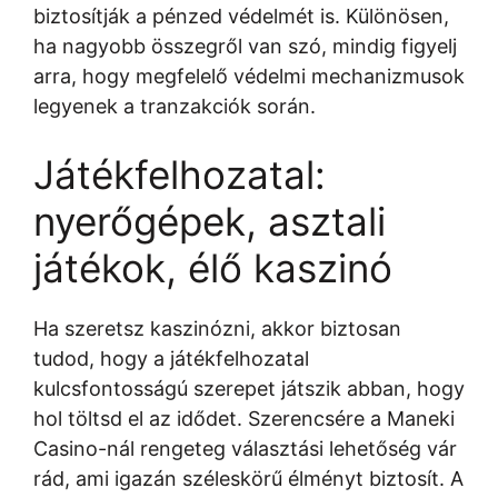
biztosítják a pénzed védelmét is. Különösen,
ha nagyobb összegről van szó, mindig figyelj
arra, hogy megfelelő védelmi mechanizmusok
legyenek a tranzakciók során.
Játékfelhozatal:
nyerőgépek, asztali
játékok, élő kaszinó
Ha szeretsz kaszinózni, akkor biztosan
tudod, hogy a játékfelhozatal
kulcsfontosságú szerepet játszik abban, hogy
hol töltsd el az idődet. Szerencsére a Maneki
Casino-nál rengeteg választási lehetőség vár
rád, ami igazán széleskörű élményt biztosít. A