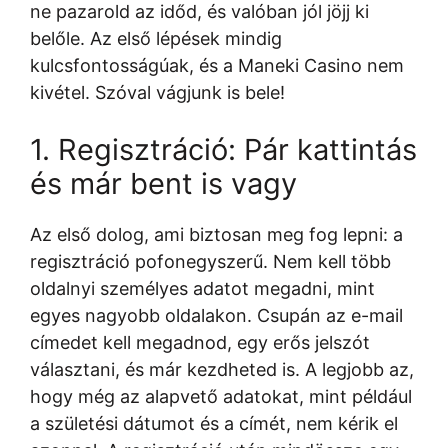
ne pazarold az időd, és valóban jól jöjj ki
belőle. Az első lépések mindig
kulcsfontosságúak, és a Maneki Casino nem
kivétel. Szóval vágjunk is bele!
1. Regisztráció: Pár kattintás
és már bent is vagy
Az első dolog, ami biztosan meg fog lepni: a
regisztráció pofonegyszerű. Nem kell több
oldalnyi személyes adatot megadni, mint
egyes nagyobb oldalakon. Csupán az e-mail
címedet kell megadnod, egy erős jelszót
választani, és már kezdheted is. A legjobb az,
hogy még az alapvető adatokat, mint például
a születési dátumot és a címét, nem kérik el