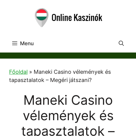
Skip
to
content
Menu
Főoldal
»
Maneki Casino vélemények és
tapasztalatok – Megéri játszani?
Maneki Casino
vélemények és
tapasztalatok –