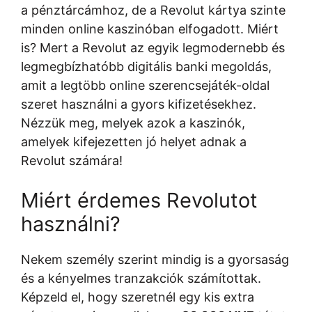
a pénztárcámhoz, de a Revolut kártya szinte
minden online kaszinóban elfogadott. Miért
is? Mert a Revolut az egyik legmodernebb és
legmegbízhatóbb digitális banki megoldás,
amit a legtöbb online szerencsejáték-oldal
szeret használni a gyors kifizetésekhez.
Nézzük meg, melyek azok a kaszinók,
amelyek kifejezetten jó helyet adnak a
Revolut számára!
Miért érdemes Revolutot
használni?
Nekem személy szerint mindig is a gyorsaság
és a kényelmes tranzakciók számítottak.
Képzeld el, hogy szeretnél egy kis extra