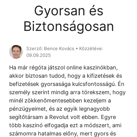
Gyorsan és
Biztonságosan
Szerző: Bence Kovács • Közzétéve:
09.09.2025
Ha már régóta játszol online kaszinókban,
akkor biztosan tudod, hogy a kifizetések és
befizetések gyorsasága kulcsfontosságú. Én
személy szerint mindig arra törekszem, hogy
minél zökkenőmentesebben kezeljem a
pénzügyeimet, és az egyik legnagyobb
segítőtársam a Revolut volt ebben. Egyre
több kaszinó elfogadja ezt a módszert, ami
számomra hatalmas előny, mert gyors és