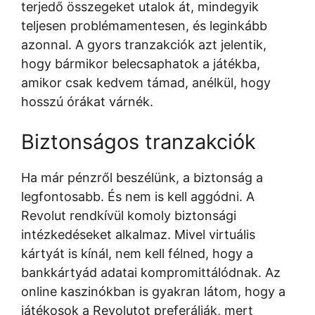
terjedő összegeket utalok át, mindegyik
teljesen problémamentesen, és leginkább
azonnal. A gyors tranzakciók azt jelentik,
hogy bármikor belecsaphatok a játékba,
amikor csak kedvem támad, anélkül, hogy
hosszú órákat várnék.
Biztonságos tranzakciók
Ha már pénzről beszélünk, a biztonság a
legfontosabb. És nem is kell aggódni. A
Revolut rendkívül komoly biztonsági
intézkedéseket alkalmaz. Mivel virtuális
kártyát is kínál, nem kell félned, hogy a
bankkártyád adatai kompromittálódnak. Az
online kaszinókban is gyakran látom, hogy a
játékosok a Revolutot preferálják, mert