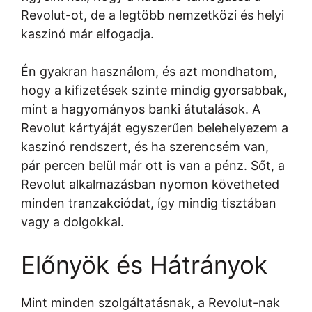
Revolut-ot, de a legtöbb nemzetközi és helyi
kaszinó már elfogadja.
Én gyakran használom, és azt mondhatom,
hogy a kifizetések szinte mindig gyorsabbak,
mint a hagyományos banki átutalások. A
Revolut kártyáját egyszerűen belehelyezem a
kaszinó rendszert, és ha szerencsém van,
pár percen belül már ott is van a pénz. Sőt, a
Revolut alkalmazásban nyomon követheted
minden tranzakciódat, így mindig tisztában
vagy a dolgokkal.
Előnyök és Hátrányok
Mint minden szolgáltatásnak, a Revolut-nak