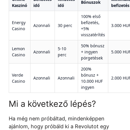
Bónuszok
Kaszinó
idő
idő
befizetés
100% első
Energy
befizetés,
Azonnali
30 perc
3.000 HU
Casino
+5%
visszatérítés
50% bónusz
Lemon
5-10
Azonnali
+ ingyen
5.000 HU
Casino
perc
pörgetések
200%
Verde
bónusz +
Azonnali
Azonnali
2.000 HU
Casino
10.000 HUF
ingyen
Mi a következő lépés?
Ha még nem próbáltad, mindenképpen
ajánlom, hogy próbáld ki a Revolutot egy