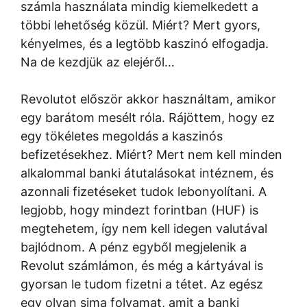
számla használata mindig kiemelkedett a
többi lehetőség közül. Miért? Mert gyors,
kényelmes, és a legtöbb kaszinó elfogadja.
Na de kezdjük az elejéről…
Revolutot először akkor használtam, amikor
egy barátom mesélt róla. Rájöttem, hogy ez
egy tökéletes megoldás a kaszinós
befizetésekhez. Miért? Mert nem kell minden
alkalommal banki átutalásokat intéznem, és
azonnali fizetéseket tudok lebonyolítani. A
legjobb, hogy mindezt forintban (HUF) is
megtehetem, így nem kell idegen valutával
bajlódnom. A pénz egyből megjelenik a
Revolut számlámon, és még a kártyával is
gyorsan le tudom fizetni a tétet. Az egész
egy olyan sima folyamat, amit a banki