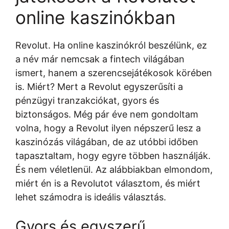
online kaszinókban
Revolut. Ha online kaszinókról beszélünk, ez
a név már nemcsak a fintech világában
ismert, hanem a szerencsejátékosok körében
is. Miért? Mert a Revolut egyszerűsíti a
pénzügyi tranzakciókat, gyors és
biztonságos. Még pár éve nem gondoltam
volna, hogy a Revolut ilyen népszerű lesz a
kaszinózás világában, de az utóbbi időben
tapasztaltam, hogy egyre többen használják.
És nem véletlenül. Az alábbiakban elmondom,
miért én is a Revolutot választom, és miért
lehet számodra is ideális választás.
Gyors és egyszerű