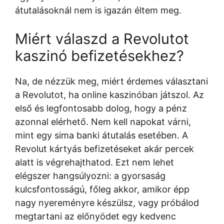
átutalásoknál nem is igazán éltem meg.
Miért válaszd a Revolutot
kaszinó befizetésekhez?
Na, de nézzük meg, miért érdemes választani
a Revolutot, ha online kaszinóban játszol. Az
első és legfontosabb dolog, hogy a pénz
azonnal elérhető. Nem kell napokat várni,
mint egy sima banki átutalás esetében. A
Revolut kártyás befizetéseket akár percek
alatt is végrehajthatod. Ezt nem lehet
elégszer hangsúlyozni: a gyorsaság
kulcsfontosságú, főleg akkor, amikor épp
nagy nyereményre készülsz, vagy próbálod
megtartani az előnyödet egy kedvenc