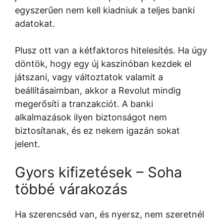
egyszerűen nem kell kiadniuk a teljes banki
adatokat.
Plusz ott van a kétfaktoros hitelesítés. Ha úgy
döntök, hogy egy új kaszinóban kezdek el
játszani, vagy változtatok valamit a
beállításaimban, akkor a Revolut mindig
megerősíti a tranzakciót. A banki
alkalmazások ilyen biztonságot nem
biztosítanak, és ez nekem igazán sokat
jelent.
Gyors kifizetések – Soha
többé várakozás
Ha szerencséd van, és nyersz, nem szeretnél