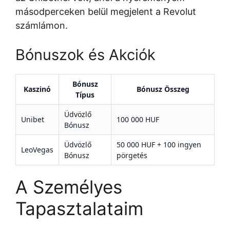
másodperceken belül megjelent a Revolut
számlámon.
Bónuszok és Akciók
Bónusz
Kaszinó
Bónusz Összeg
Típus
Üdvözlő
Unibet
100 000 HUF
Bónusz
Üdvözlő
50 000 HUF + 100 ingyen
LeoVegas
Bónusz
pörgetés
A Személyes
Tapasztalataim