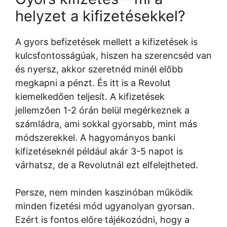
helyzet a kifizetésekkel?
A gyors befizetések mellett a kifizetések is
kulcsfontosságúak, hiszen ha szerencséd van
és nyersz, akkor szeretnéd minél előbb
megkapni a pénzt. És itt is a Revolut
kiemelkedően teljesít. A kifizetések
jellemzően 1-2 órán belül megérkeznek a
számládra, ami sokkal gyorsabb, mint más
módszerekkel. A hagyományos banki
kifizetéseknél például akár 3-5 napot is
várhatsz, de a Revolutnál ezt elfelejtheted.
Persze, nem minden kaszinóban működik
minden fizetési mód ugyanolyan gyorsan.
Ezért is fontos előre tájékozódni, hogy a