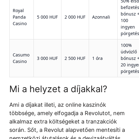
50% első
befizetés
Royal
bónusz 
Panda
5 000 HUF
2 000 HUF
Azonnali
100
Casino
ingyen
pörgeté
100%
üdvözlő
Casumo
3 000 HUF
2 500 HUF
1 óra
bónusz 
Casino
20 ingye
pörgeté
Mi a helyzet a díjakkal?
Ami a díjakat illeti, az online kaszinók
többsége, amely elfogadja a Revolutot, nem
alkalmaz extra költségeket a tranzakciók
során. Sőt, a Revolut alapvetően mentesíti a
nemzetközi átutalások és a devizaátváltás