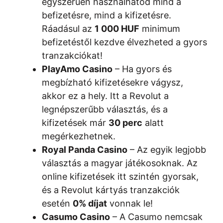
egyszerűen használhatod mind a
befizetésre, mind a kifizetésre.
Ráadásul az
1 000 HUF
minimum
befizetéstől kezdve élvezheted a gyors
tranzakciókat!
PlayAmo Casino
– Ha gyors és
megbízható kifizetésekre vágysz,
akkor ez a hely. Itt a Revolut a
legnépszerűbb választás, és a
kifizetések már
30 perc
alatt
megérkezhetnek.
Royal Panda Casino
– Az egyik legjobb
választás a magyar játékosoknak. Az
online kifizetések itt szintén gyorsak,
és a Revolut kártyás tranzakciók
esetén
0% díjat
vonnak le!
Casumo Casino
– A Casumo nemcsak