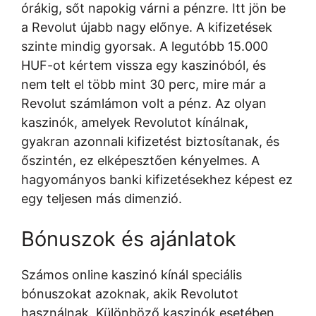
órákig, sőt napokig várni a pénzre. Itt jön be
a Revolut újabb nagy előnye. A kifizetések
szinte mindig gyorsak. A legutóbb 15.000
HUF-ot kértem vissza egy kaszinóból, és
nem telt el több mint 30 perc, mire már a
Revolut számlámon volt a pénz. Az olyan
kaszinók, amelyek Revolutot kínálnak,
gyakran azonnali kifizetést biztosítanak, és
őszintén, ez elképesztően kényelmes. A
hagyományos banki kifizetésekhez képest ez
egy teljesen más dimenzió.
Bónuszok és ajánlatok
Számos online kaszinó kínál speciális
bónuszokat azoknak, akik Revolutot
használnak. Különböző kaszinók esetében