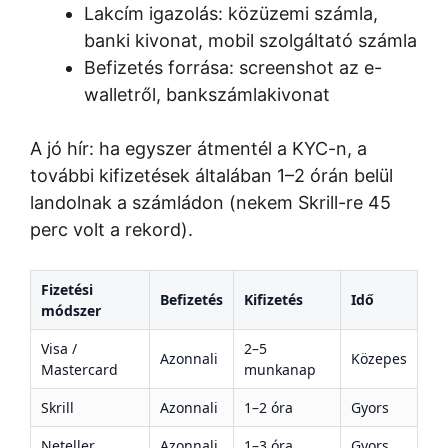
Lakcím igazolás: közüzemi számla,
banki kivonat, mobil szolgáltató számla
Befizetés forrása: screenshot az e-
walletről, bankszámlakivonat
A jó hír: ha egyszer átmentél a KYC-n, a
további kifizetések általában 1–2 órán belül
landolnak a számládon (nekem Skrill-re 45
perc volt a rekord).
Fizetési
Befizetés
Kifizetés
Idő
módszer
Visa /
2–5
Azonnali
Közepes
Mastercard
munkanap
Skrill
Azonnali
1–2 óra
Gyors
Neteller
Azonnali
1–3 óra
Gyors