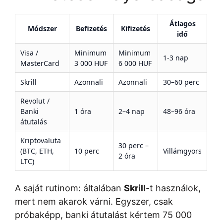
Átlagos
Módszer
Befizetés
Kifizetés
idő
Visa /
Minimum
Minimum
1-3 nap
MasterCard
3 000 HUF
6 000 HUF
Skrill
Azonnali
Azonnali
30–60 perc
Revolut /
Banki
1 óra
2–4 nap
48–96 óra
átutalás
Kriptovaluta
30 perc –
(BTC, ETH,
10 perc
Villámgyors
2 óra
LTC)
A saját rutinom: általában
Skrill
-t használok,
mert nem akarok várni. Egyszer, csak
próbaképp, banki átutalást kértem 75 000