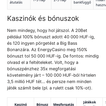
átutalás
bankfüggő
haszn
Kaszinók és bónuszok
Nem mindegy, hogy hol játszol. A 20Bet
például 100% bónuszt adott 40 000 HUF-ig,
és 120 ingyen pörgetést a Big Bass
Bonanzára. Az EnergyCasino meg 150%
bónuszt tol 50 000 HUF-ig. De fontos: mindig
olvasd el a feltételeket. Volt, hogy a
bónuszpénzhez 35x megforgatási
követelmény járt – 100 000 HUF-ból hirtelen
3,5 millió HUF tét… és persze nem minden
játék számít bele (pl. a rulett csak 10%-ot).
Játékok
Kaszinó
Bónusz
Megforgatás