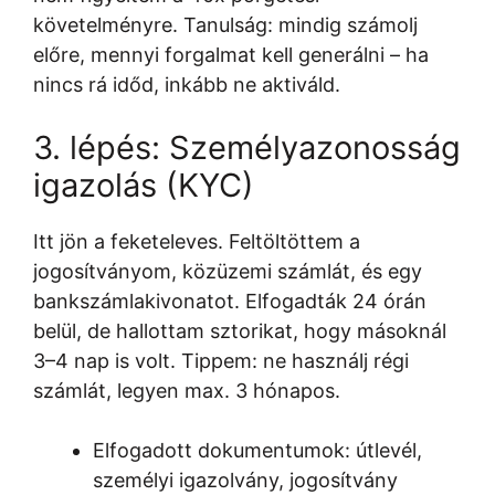
követelményre. Tanulság: mindig számolj
előre, mennyi forgalmat kell generálni – ha
nincs rá időd, inkább ne aktiváld.
3. lépés: Személyazonosság
igazolás (KYC)
Itt jön a feketeleves. Feltöltöttem a
jogosítványom, közüzemi számlát, és egy
bankszámlakivonatot. Elfogadták 24 órán
belül, de hallottam sztorikat, hogy másoknál
3–4 nap is volt. Tippem: ne használj régi
számlát, legyen max. 3 hónapos.
Elfogadott dokumentumok: útlevél,
személyi igazolvány, jogosítvány