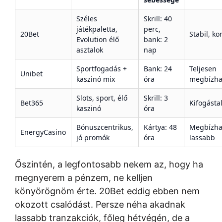
Széles
Skrill: 40
játékpaletta,
perc,
20Bet
Stabil, ko
Evolution élő
bank: 2
asztalok
nap
Sportfogadás +
Bank: 24
Teljesen
Unibet
kaszinó mix
óra
megbízha
Slots, sport, élő
Skrill: 3
Bet365
Kifogásta
kaszinó
óra
Bónuszcentrikus,
Kártya: 48
Megbízha
EnergyCasino
jó promók
óra
lassabb
Őszintén, a legfontosabb nekem az, hogy ha
megnyerem a pénzem, ne kelljen
könyörögnöm érte. 20Bet eddig ebben nem
okozott csalódást. Persze néha akadnak
lassabb tranzakciók, főleg hétvégén, de a