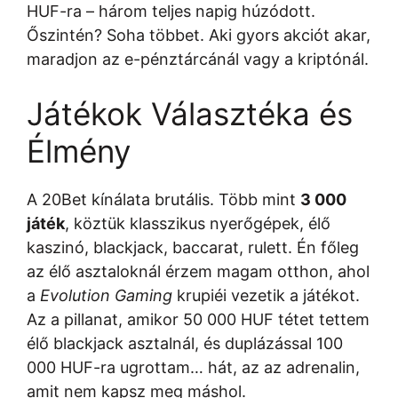
HUF-ra – három teljes napig húzódott.
Őszintén? Soha többet. Aki gyors akciót akar,
maradjon az e-pénztárcánál vagy a kriptónál.
Játékok Választéka és
Élmény
A 20Bet kínálata brutális. Több mint
3 000
játék
, köztük klasszikus nyerőgépek, élő
kaszinó, blackjack, baccarat, rulett. Én főleg
az élő asztaloknál érzem magam otthon, ahol
a
Evolution Gaming
krupiéi vezetik a játékot.
Az a pillanat, amikor 50 000 HUF tétet tettem
élő blackjack asztalnál, és duplázással 100
000 HUF-ra ugrottam… hát, az az adrenalin,
amit nem kapsz meg máshol.