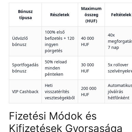
Maximum
Bónusz
Részletek
összeg
Feltételek
típusa
(HUF)
100% első
40x
Üdvözlő
befizetés + 120
40 000
megforgatá
bónusz
ingyen
HUF
7 nap
pörgetés
50% reload
Sportfogadás
30 000
5x rollover
minden
bónusz
HUF
szelvényekr
pénteken
Heti
Automatiku
200 000
VIP Cashback
visszatérítés
jóváírás
HUF
veszteségekből
hétfőnként
Fizetési Módok és
Kifizetések Gyorsasága