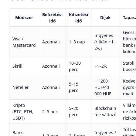
Befizetési
Kifizetési
Módszer
Díjak
Tapas
idő
idő
Gyors
Ingyenes
Visa /
blokko
Azonnali
1–3 nap
(ritkán +1–
Mastercard
bank 
2%)
külön
10–30
Stabil
Skrill
Azonnali
~1–2%
perc
bossz
~1 200
Kedv
5–15
Neteller
Azonnali
HUF/40
gyors 
perc
000 HUF
miatt
Kriptó
Villám
5–20
Blockchain
(BTC, ETH,
2–5 perc
de ár
perc
fee változó
USDT)
rizikós
Túl la
Banki
Ingyenes /
1–3 nap
2–5 nap
ritkán