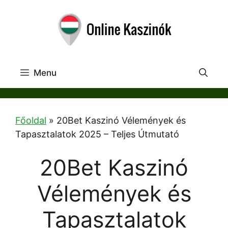
Skip
to
content
Menu
Főoldal
»
20Bet Kaszinó Vélemények és
Tapasztalatok 2025 – Teljes Útmutató
20Bet Kaszinó
Vélemények és
Tapasztalatok