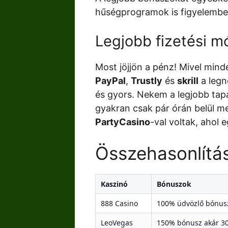
hűségprogramok is figyelembe
Legjobb fizetési m
Most jöjjön a pénz! Mivel mind
PayPal
,
Trustly
és
skrill
a legn
és gyors. Nekem a legjobb tap
gyakran csak pár órán belül me
PartyCasino
-val voltak, ahol 
Összehasonlítás
Kaszinó
Bónuszok
888 Casino
100% üdvözlő bónusz
LeoVegas
150% bónusz akár 30