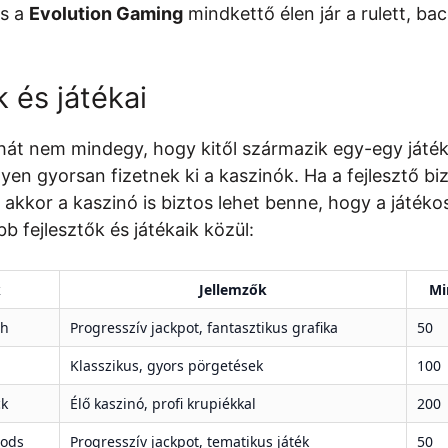
s a
Evolution Gaming
mindkettő élen jár a rulett, ba
k és játékai
hát nem mindegy, hogy kitől származik egy-egy játék
yen gyorsan fizetnek ki a kaszinók. Ha a fejlesztő biz
kkor a kaszinó is biztos lehet benne, hogy a játék
b fejlesztők és játékaik közül:
k
Jellemzők
Mi
ah
Progresszív jackpot, fantasztikus grafika
50
Klasszikus, gyors pörgetések
100
ck
Élő kaszinó, profi krupiékkal
200
Gods
Progresszív jackpot, tematikus játék
50