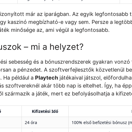
bizonyított már az iparágban. Az egyik legfontosabb t
egy kaszinó megbízható-e vagy sem. Persze a legtöbb
 játék minősége az, ami végül a legfontosabb.
uszok – mi a helyzet?
etési sebesség és a bónuszrendszerek gyakran vonz
rsan a pénzedet. A szoftverfejlesztők közvetlenül be
. Ha például a
Playtech
játékaival játszol, előfordulha
s szoftvereknél akár több nap is eltelhet. Így, ha ép
től származik a játék, mert ez befolyásolhatja a kifize
ő
Kifizetési Idő
24 óra
100% első befizetési bónusz (