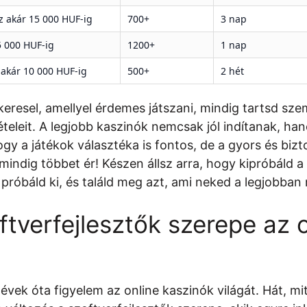
 akár 15 000 HUF-ig
700+
3 nap
 000 HUF-ig
1200+
1 nap
akár 10 000 HUF-ig
500+
2 hét
keresel, amellyel érdemes játszani, mindig tartsd szem
teleit. A legjobb kaszinók nemcsak jól indítanak, ha
y a játékok választéka is fontos, de a gyors és bizto
 mindig többet ér! Készen állsz arra, hogy kipróbáld a
óbáld ki, és találd meg azt, ami neked a legjobban 
tverfejlesztők szerepe az o
 évek óta figyelem az online kaszinók világát. Hát, 