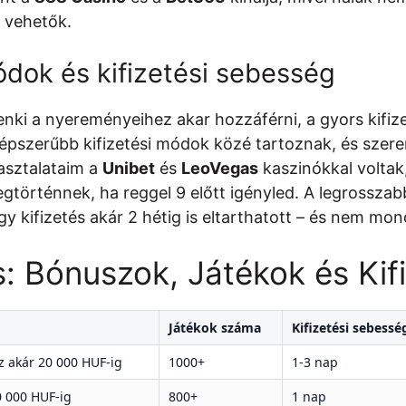
 vehetők.
ódok és kifizetési sebesség
enki a nyereményeihez akar hozzáférni, a gyors kifiz
épszerűbb kifizetési módok közé tartoznak, és szer
asztalataim a
Unibet
és
LeoVegas
kaszinókkal voltak,
gtörténnek, ha reggel 9 előtt igényled. A legrosszab
egy kifizetés akár 2 hétig is eltarthatott – és nem m
: Bónuszok, Játékok és Kif
Játékok száma
Kifizetési sebessé
 akár 20 000 HUF-ig
1000+
1-3 nap
 000 HUF-ig
800+
1 nap