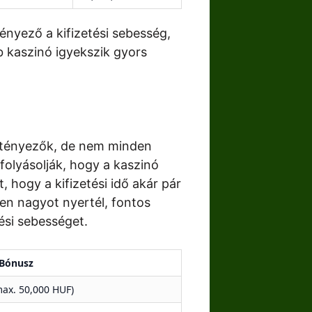
ényező a kifizetési sebesség,
 kaszinó igyekszik gyors
ó tényezők, de nem minden
folyásolják, hogy a kaszinó
t, hogy a kifizetési idő akár pár
pen nagyot nyertél, fontos
tési sebességet.
Bónusz
max. 50,000 HUF)