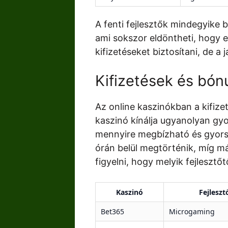
A fenti fejlesztők mindegyike 
ami sokszor eldöntheti, hogy 
kifizetéseket biztosítani, de a
Kifizetések és bón
Az online kaszinókban a kifiz
kaszinó kínálja ugyanolyan gyo
mennyire megbízható és gyors
órán belül megtörténik, míg má
figyelni, hogy melyik fejlesztő
Kaszinó
Fejleszt
Bet365
Microgaming