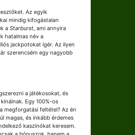
lesztőket. Az egyik
ékai mindig kifogástalan
uk a
Starburst
, ami annyira
ik hatalmas név a
lliós jackpotokat ígér. Az ilyen
 már szerencsém egy nagyobb
szerezni a játékosokat, és
 kínálnak. Egy 100%-os
 megforgatási feltétel? Az én
úl magas, és inkább érdemes
rendelkező kaszinókat keresem.
emcsak a bónuszok, hanem a