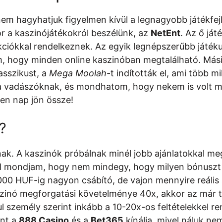
nem hagyhatjuk figyelmen kívül a legnagyobb játékfej
 a kaszinójátékokról beszélünk, az
NetEnt
. Az ő ját
kciókkal rendelkeznek. Az egyik legnépszerűbb játék
m, hogy minden online kaszinóban megtalálható. Más
lasszikust, a
Mega Moolah
-t indították el, ami több mi
tra vadászóknak, és mondhatom, hogy nekem is volt
en nap jön össze!
?
. A kaszinók próbálnak minél jobb ajánlatokkal meg
kell mondjam, hogy nem mindegy, hogy milyen bónuszt
00 HUF-ig nagyon csábító, de vajon mennyire reális a
zinó megforgatási követelménye 40x, akkor az már t
ul személy szerint inkább a 10-20x-os feltételekkel 
ént a
888 Casino
és a
Bet365
kínálja, mivel náluk n