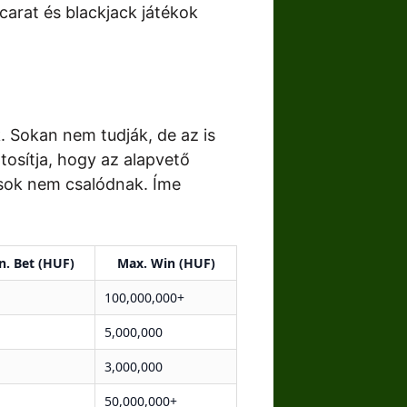
ccarat és blackjack játékok
. Sokan nem tudják, de az is
tosítja, hogy az alapvető
osok nem csalódnak. Íme
n. Bet (HUF)
Max. Win (HUF)
100,000,000+
5,000,000
3,000,000
50,000,000+